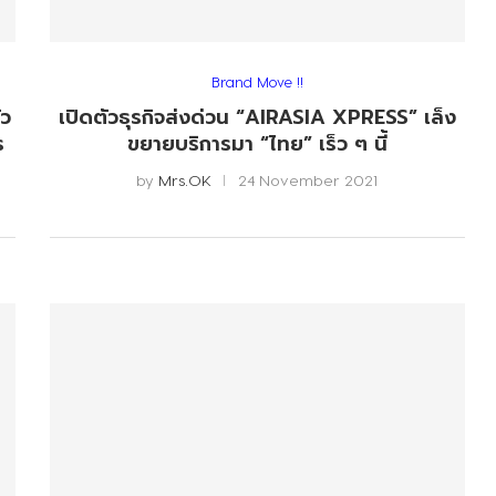
Brand Move !!
ัว
เปิดตัวธุรกิจส่งด่วน “AIRASIA XPRESS” เล็ง
ร
ขยายบริการมา “ไทย” เร็ว ๆ นี้
by
Mrs.OK
24 November 2021