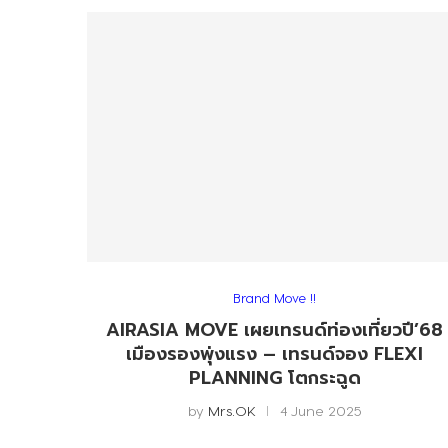
Brand Move !!
AIRASIA MOVE เผยเทรนด์ท่องเที่ยวปี’68
เมืองรองพุ่งแรง – เทรนด์จอง FLEXI
PLANNING โตกระฉูด
by
Mrs.OK
4 June 2025