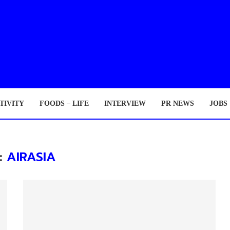
TIVITY
FOODS – LIFE
INTERVIEW
PR NEWS
JOBS
:
AIRASIA