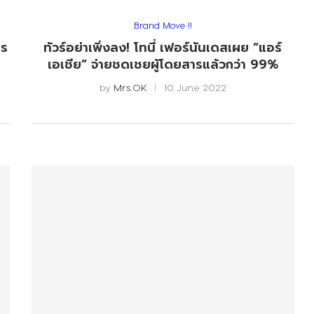
Brand Move !!
ไร
ทัวร์อย่าเพิ่งลง! โทนี่ เฟอร์นันเดสเผย “แอร์
ต
เอเชีย” จ่ายชดเชยผู้โดยสารแล้วกว่า 99%
by
Mrs.OK
10 June 2022