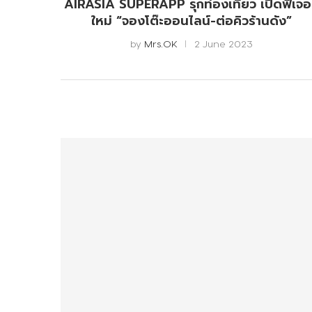
AIRASIA SUPERAPP รุกท่องเที่ยว เปิดฟีเจอ
ใหม่ “จองโต๊ะออนไลน์-ต่อคิวร้านดัง”
by
Mrs.OK
2 June 2023