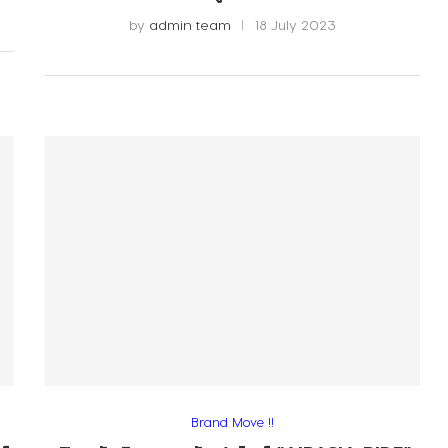
by
admin team
18 July 2023
Brand Move !!