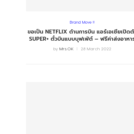
Brand Move !!
ขอเป็น NETFLIX ด้านการบิน แอร์เอเชียเปิดต
SUPER+ ตั๋วบินแบบบุฟเฟ่ต์ – ฟรีค่าส่งอาหา
by
Mrs.OK
28 March 2022