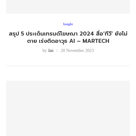
Insight
สรุป 5 ประเด็นเทรนด์โฆษณา 2024 สื่อ’ทีวี’ ยังไม่
ตาย เร่งติดอาวุธ AI – MARTECH
by
Jan
20 November 2023