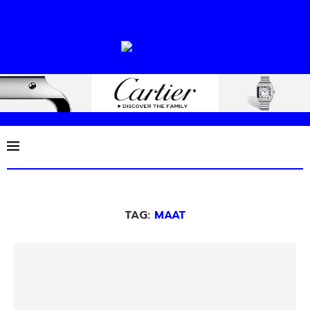
TAG:
MAAT