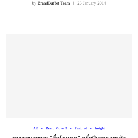
by
BrandBuffet Team
23 January 2014
AD
Brand Move !!
Featured
Insight