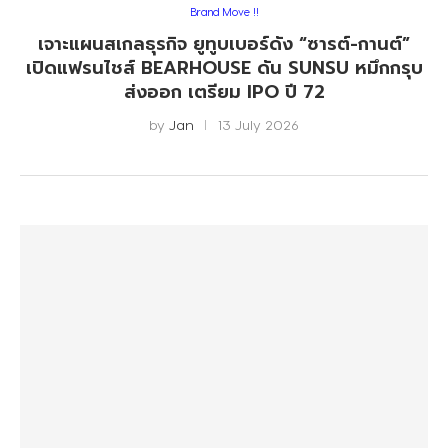
Brand Move !!
เจาะแผนสเกลธุรกิจ ยูทูบเบอร์ดัง “ซารต์-กานต์”
เปิดแฟรนไชส์ BEARHOUSE ดัน SUNSU หมึกกรุบ
ส่งออก เตรียม IPO ปี 72
by
Jan
13 July 2026