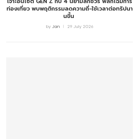
เจาะอินไซต์ GEN Z กับ 4 นิยามลักชัวรี่ พลิกโฉมการ
ท่องเที่ยว พบพฤติกรรมลดความถี่-ใช้เวลาต่อทริปนา
นขึ้น
by
Jan
29 July 2026