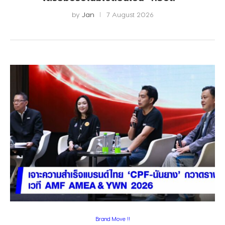
by
Jan
7 August 2026
Brand Move !!