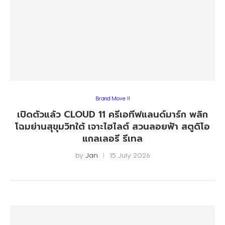
Brand Move !!
เปิดตัวแล้ว CLOUD 11 ครีเอทีฟแลนด์มาร์ก พลิก
โฉมย่านสุขุมวิทใต้ เจาะไฮไลต์ สวนลอยฟ้า สตูดิโอ
แกลเลอรี รีเทล
by
Jan
15 July 2026