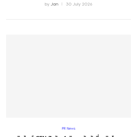
by
Jan
30 July 2026
PR News