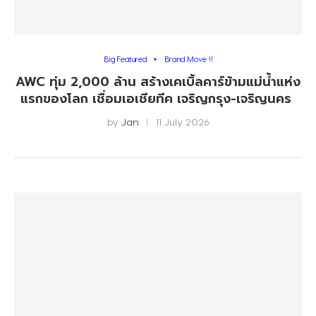
Big Featured
Brand Move !!
AWC ทุ่ม 2,000 ล้าน สร้างเคเบิ้ลคาร์ข้ามแม่น้ำแห่ง
แรกของโลก เชื่อมเอเชียทีค เจริญกรุง-เจริญนคร
by
Jan
11 July 2026