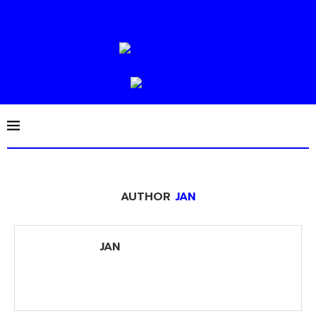
AUTHOR
JAN
JAN