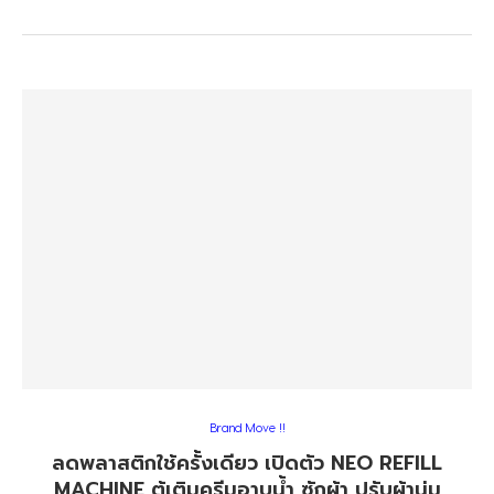
Brand Move !!
ลดพลาสติกใช้ครั้งเดียว เปิดตัว NEO REFILL
MACHINE ตู้เติมครีมอาบน้ำ ซักผ้า ปรับผ้านุ่ม