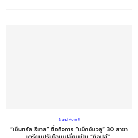
Brand Move !!
“เซ็นทรัล รีเทล” ซื้อกิจการ “แม็กซ์แวลู” 30 สาขา
เตรียมปรับโฉมเปลี่ยนเป็น “ท็อปส์”