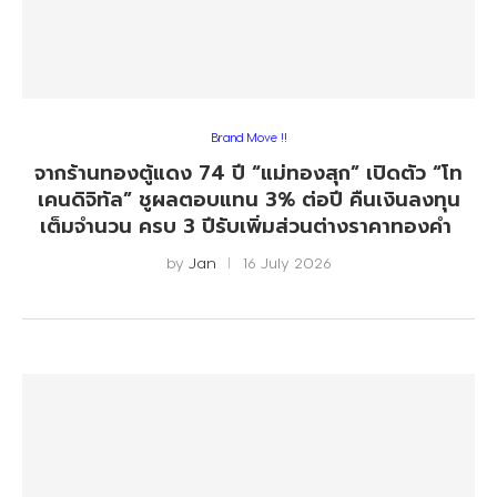
Brand Move !!
จากร้านทองตู้แดง 74 ปี “แม่ทองสุก” เปิดตัว “โท
เคนดิจิทัล” ชูผลตอบแทน 3% ต่อปี คืนเงินลงทุน
เต็มจำนวน ครบ 3 ปีรับเพิ่มส่วนต่างราคาทองคำ
by
Jan
16 July 2026