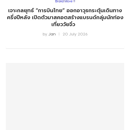
Brand Move !!
เจาะกลยุทธ์ “การบินไทย” ออกอาวุธกระตุ้นเดินทาง
ครึ่งปีหลัง เปิดตัวมาสคอตสร้างแบรนด์กลุ่มนักท่อง
เที่ยววัยจิ๋ว
by
Jan
20 July 2026