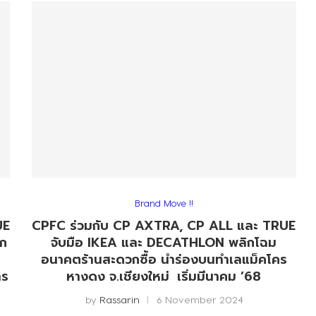
Brand Move !!
UE
CPFC ร่วมกับ CP AXTRA, CP ALL และ TRUE
ิก
จับมือ IKEA และ DECATHLON พลิกโฉม
อนาคตร้านสะดวกซื้อ นำร่องบนทำเลแม็คโคร
าร
หางดง จ.เชียงใหม่ เริ่มมีนาคม ’68
by
Rassarin
6 November 2024