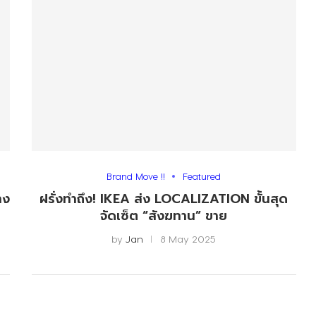
Brand Move !!
Featured
าง
ฝรั่งทำถึง! IKEA ส่ง LOCALIZATION ขั้นสุด
จัดเซ็ต “สังฆทาน” ขาย
by
Jan
8 May 2025