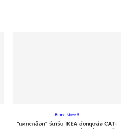
Brand Move !!
“แคทตาล็อก” รีเทิร์น IKEA อังกฤษส่ง CAT-