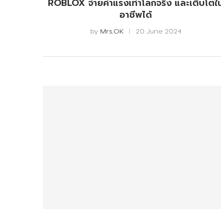
ROBLOX จ่ายค่าแรงเท่าโลกจริง และเติบโตใ
อาชีพได้
by
Mrs.OK
20 June 2024