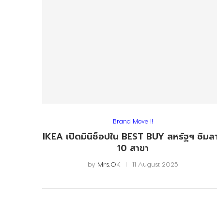
Brand Move !!
IKEA เปิดมินิช็อปใน BEST BUY สหรัฐฯ ชิมล
10 สาขา
by
Mrs.OK
11 August 2025