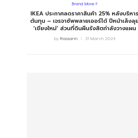
Brand Move !!
IKEA ประกาศลดราคาสินค้า 25% หลังบริหา
ต้นทุน – เจรจาซัพพลายเออร์ได้ ปีหน้าเล็งลุ
‘เชียงใหม่’ ส่วนที่ดินผืนรังสิตกำลังวางแผน
by
Rassarin
31 March 2024