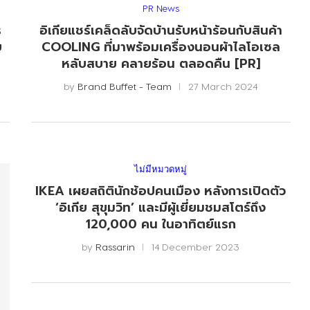
PR News
ร
อิเกียแชร์เคล็ดลับจัดบ้านรับหน้าร้อนกับสินค้า
ย
COOLING ที่มาพร้อมเครื่องนอนผ้าไลโอเซล
หลับสบาย คลายร้อน ตลอดคืน [PR]
by
Brand Buffet - Team
27 March 2024
ไม่มีหมวดหมู่
IKEA เผยสถิตินักช้อปคนเมือง หลังการเปิดตัว
‘อิเกีย สุขุมวิท’ และมีผู้เยี่ยมชมสโตร์ถึง
120,000 คน ในอาทิตย์แรก
by
Rassarin
14 December 2023