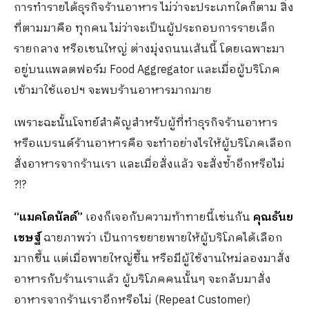
การทำรายได้ธุรกิจร้านอาหาร ไม่ว่าจะประเภทใดก็ตาม สิ่ง
ที่ตามมาคือ ทุกคน ไม่ว่าจะเป็นผู้ประกอบการรายเล็ก
รายกลาง หรือเชนใหญ่ ต่างมุ่งถนนเส้นนี้ โดยเฉพาะมา
อยู่บนแพลตฟอร์ม Food Aggregator และเมื่อผู้บริโภค
เข้ามาใช้แอปฯ จะพบร้านอาหารมากมาย
เพราะฉะนั้นโจทย์สำคัญสำหรับผู้ที่ทำธุรกิจร้านอาหาร
หรือแบรนด์ร้านอาหารคือ จะทำอย่างไรให้ผู้บริโภคเลือก
สั่งอาหารจากร้านเรา และเมื่อสั่งแล้ว จะสั่งซ้ำอีกหรือไม่
?!?
“แมคโดนัลด์”
เองก็เจอกับความท้าทายนี้เช่นกัน
คุณธันย
เชษฐ์
ฉายภาพว่า เป็นการขยายพายให้ผู้บริโภคได้เลือก
มากขึ้น แต่เมื่อพายใหญ่ขึ้น หรือมีผู้ใช้งานใหม่ลองมาสั่ง
อาหารกับร้านเราแล้ว ผู้บริโภคคนนั้นๆ จะกลับมาสั่ง
อาหารจากร้านเราอีกหรือไม่ (Repeat Customer)