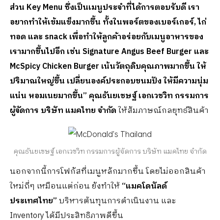
ส่วน
Key Menu ซึ่งเป็นเมนูประจำที่ได้การตอบรับดี เรา
อยากทำให้เข้มแข็งมากขึ้น ทั้งในพอร์ตของเบอร์เกอร์, ไก่
ทอด และ snack เพื่อทำให้ลูกค้าอร่อยกับเมนูอาหารของ
เรามากขึ้นไปอีก เช่น Signature Angus Beef Burger และ
McSpicy Chicken Burger เน้นวัตถุดิบคุณภาพมากขึ้น ให้
ปริมาณใหญ่ขึ้น เปลี่ยนองค์ประกอบขนมปัง ให้มีความนุ่ม
แน่น หอมเนยมากขึ้น” คุณธันยเชษฐ์ เอกเวชวิท กรรมการ
ผู้จัดการ บริษัท แมคไทย จำกัด
ให้สัมภาษณ์กลยุทธ์สินค้า
คุณธันยเชษฐ์ เอกเวชวิท กรรมการผู้จัดการ บริษัท แมคไทย จำกัด
นอกจากนี้การโฟกัสที่เมนูหลักมากขึ้น โดยไม่ออกสินค้า
ใหม่ถี่ๆ เหมือนแต่ก่อน ยังทำให้
“แมคโดนัลด์
ประเทศไทย”
บริหารต้นทุนการดำเนินงาน และ
Inventory ได้มีประสิทธิภาพดีขึ้น