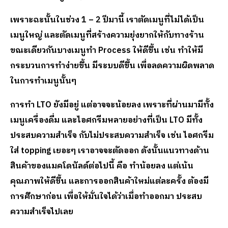
เพราะฉะนั้นในช่วง
1 – 2 ปีมานี้ เราตัดเมนูที่ไม่ได้เป็น
เมนูใหญ่ และตัดเมนูที่สร้างความยุ่งยากให้กับทางร้าน
ขณะเดียวกันบางเมนูทำ Process ให้ดีขึ้น เช่น ทำให้มี
กระบวนการทำง่ายขึ้น มีระบบดีขึ้น เพื่อลดความผิดพลาด
ในการทำเมนูนั้นๆ
การทำ
LTO ยังมีอยู่ แต่อาจจะน้อยลง เพราะที่ผ่านมามีทั้ง
เมนูเครื่องดื่ม และไอศกรีมหลายอย่างที่เป็น LTO มีทั้ง
ประสบความสำเร็จ กับไม่ประสบความสำเร็จ เช่น ไอศกรีม
ใส่ topping เยอะๆ เราอาจจะตัดออก ดังนั้นแนวทางด้าน
สินค้าของแมคโดนัลด์ต่อไปนี้ คือ ทำน้อยลง แต่เน้น
คุณภาพให้ดีขึ้น และการออกสินค้าใหม่แต่ละครั้ง ต้องมี
การศึกษาก่อน เพื่อให้มั่นใจได้ว่าเมื่อทำออกมา ประสบ
ความสำเร็จไปเลย