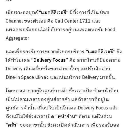
เมื่อเจาะกลยุทธ์
“แมคดิลิเวอรี”
มีทั้งการที่เป็น Own
Channel ของตัวเอง คือ Call Center 1711 และ
แพลตฟอร์มออนไลน์ กับการอยู่บนแพลตฟอร์ม Food
Aggregator
และเพื่อรองรับการขยายตัวของบริการ
“แมคดิลิเวอรี”
จึง
ได้ทำโมเดล
“
Delivery Focus”
คือ สาขาไหนที่มียอดขาย
Delivery เกินครึ่งหนึ่งของสาขานั้นๆ จะปรับสัดส่วน
Dine-in Space เล็กลง และเน้นบริการ Delivery มากขึ้น
โดยบางสาขาอยู่ในศูนย์การค้า ซึ่งเวลาเปิด-ปิดหน้าร้าน
เป็นไปตามเวลาของศูนย์การค้า แต่ถ้าสาขาที่อยู่ใน
ศูนย์การค้านั้น เมื่อปรับเป็นโมเดล Delivery Focus แล้ว
ถึงแม้ไม่ใช่ช่วงเวลาเปิด “
หน้าร้าน”
ก็ตาม แต่ในส่วน
“ครัว”
ของสาขานั้น ยังคงเปิดดำเนินการ เพื่อรองรับออ