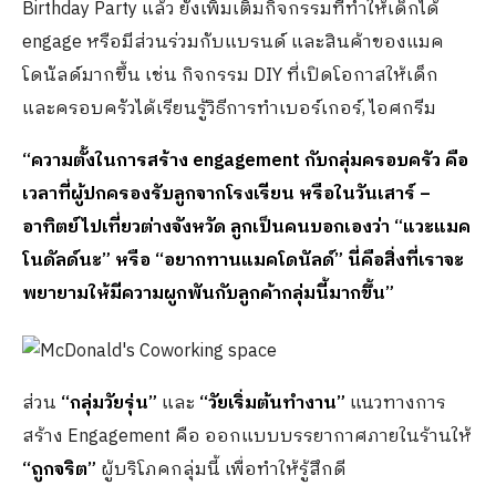
Birthday Party แล้ว ยังเพิ่มเติมกิจกรรมที่ทำให้เด็กได้
engage หรือมีส่วนร่วมกับแบรนด์ และสินค้าของแมค
โดนัลด์มากขึ้น เช่น กิจกรรม DIY ที่เปิดโอกาสให้เด็ก
และครอบครัวได้เรียนรู้วิธีการทำเบอร์เกอร์, ไอศกรีม
“ความตั้งในการสร้าง
engagement กับกลุ่มครอบครัว คือ
เวลาที่ผู้ปกครองรับลูกจากโรงเรียน หรือในวันเสาร์ –
อาทิตย์ไปเที่ยวต่างจังหวัด ลูกเป็นคนบอกเองว่า “แวะแมค
โนดัลด์นะ” หรือ “อยากทานแมคโดนัลด์” นี่คือสิ่งที่เราจะ
พยายามให้มีความผูกพันกับลูกค้ากลุ่มนี้มากขึ้น”
ส่วน
“กลุ่มวัยรุ่น”
และ
“วัยเริ่มต้นทำงาน”
แนวทางการ
สร้าง Engagement คือ ออกแบบบรรยากาศภายในร้านให้
“ถูกจริต”
ผู้บริโภคกลุ่มนี้ เพื่อทำให้รู้สึกดี