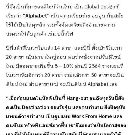
นี่จึงเป็นที่มาของดีไซน์ร้านใหม่ เป็น Global Design ที่
เรียกว่า
“
Alphabet”
เน้นความเรียบง่าย อบอุ่น ทันสมัย
ใช้ไม้เป็นวัสดุหลัก รวมทั้งจัดเตรียมสิ่งอำนวยความ
สะดวกให้กับลูกค้า เช่น ปลั๊กไฟ
ปีที่แล้วรีโนเวทไปแล้ว 14 สาขา และปีนี้ ตั้งเป้ารีโนเวท
20 สาขา เน้นสาขาใหญ่ก่อน พบว่าหลังจากปรับดีไซน์
ใหม่ มียอดขายเพิ่มขึ้น 5 – 10% ส่วนปี 2564 วางแผนรี
โนเวทเพิ่มอีกกว่า 20 สาขา รวมแล้วกว่า 50 สาขาจะเป็น
ดีไซน์ใหม่ ส่วนสาขาใหม่ จะเป็นดีไซน์ Alphabet เลย
“เมื่อก่อนแมคโนนัลด์ เป็นที่ H
ang-out จนถึงทุกวันนี้ยัง
คงเป็น Destination ของวัยรุ่น และคนทำงาน ยิ่งปัจจุบัน
เทรนด์การทำงาน เป็นรูปแบบ Work From Home และ
คนหันมาทำฟรีแลนซ์มากขึ้น เราจึงมองว่าเป็นโอกาสของ
เรา ที่ทำให้แบรนด์มีความทันสมัย มี Energy และทำให้