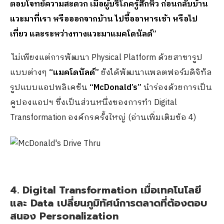
ตอบโจทย์ความสะดวก เมื่อผู้บริโภครู้สึกหิว ก่อนกลับบ้าน
แวะมาที่เรา หรือออกจากบ้าน ไปซื้ออาหารเช้า หรือไป
เที่ยว และระหว่างทางแวะมาแมคโดนัลด์”
ไม่เพียงแต่การพัฒนา Physical Platform ด้วยสาขารูป
แบบต่างๆ
“แมคโดนัลด์”
ยังได้พัฒนาแพลตฟอร์มดิจิทัล
รูปแบบแอปพลิเคชัน
“
McDonald’s”
นำร่องด้วยการเป็น
คูปองแอปฯ ซึ่งเป็นส่วนหนึ่งของการทำ Digital
Transformation องค์กรครั้งใหญ่ (อ่านเพิ่มเติมข้อ 4)
4. Digital Transformation เมื่อเทคโนโลยี
และ Data เปลี่ยนภูมิทัศน์การตลาดที่ต้องตอบ
สนอง Personalization