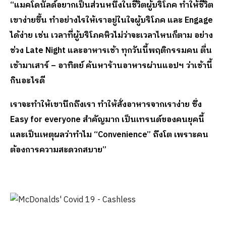
“แมคโดนัลด์อยากเป็นส่วนหนึ่งในชีวิตผู้บริโภค ทำให้ชีวิต
เขาง่ายขึ้น ทำอย่างไรให้เราอยู่ในใจผู้บริโภค และ
Engage
ได้ง่าย เช่น เวลาที่ผู้บริโภคหิวไม่ว่าจะเวลาไหนก็ตาม อย่าง
ช่วง Late Night และอาหารเช้า ทุกวันนี้พฤติกรรมคน ตื่น
เช้ามาเสาร์ – อาทิตย์ ค้นหาร้านอาหารผ่านแอปฯ ว่าเช้านี้
กินอะไรดี
เราจะทำให้เขานึกถึงเรา ทำให้สั่งอาหารจากเราง่าย ซึ่ง
Easy for everyone สำคัญมาก เป็นเทรนด์ของคนยุคนี้
และเป็นเหตุผลว่าทำไม “Convenience” ถึงโต เพราะคน
ต้องการความสะดวกสบาย”