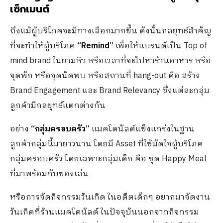
เซ็กเมนต์
ถึงแม้ผู้บริโภคจะมีทางเลือกมากขึ้น ดังนั้นกลยุทธ์สำคัญ
ที่จะทำให้ผู้บริโภค
“
Remind”
เพื่อให้แบรนด์เป็น Top of
mind brand ในยามหิว หรือเวลาที่จะไปหาร้านอาหาร หรือ
จุดพัก หรือจุดนัดพบ หรือสถานที่ hang-out คือ สร้าง
Brand Engagement และ Brand Relevancy ซึ่งแต่ละกลุ่ม
ลูกค้ามีกลยุทธ์แตกต่างกัน
อย่าง
“กลุ่มครอบครัว”
แมคโดนัลด์แข็งแกร่งในฐาน
ลูกค้ากลุ่มนี้มายาวนาน โดยมี Asset ที่ใช้มัดใจผู้บริโภค
กลุ่มครอบครัว โดยเฉพาะกลุ่มเด็ก คือ ชุด Happy Meal
ที่มาพร้อมกับของเล่น
หรือการจัดกิจกรรมวันเกิด ในอดีตเด็กๆ อยากมาจัดงาน
วันเกิดที่ร้านแมคโดนัลด์ ในปัจจุบันนอกจากกิจกรรม