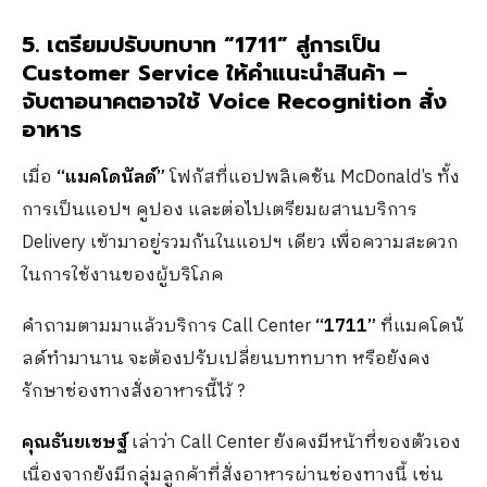
5. เตรียมปรับบทบาท “1711” สู่การเป็น
Customer Service ให้คำแนะนำสินค้า –
จับตาอนาคตอาจใช้ Voice Recognition สั่ง
อาหาร
เมื่อ​
“แมคโดนัลด์”
โฟกัสที่แอปพลิเคชัน McDonald’s ทั้ง
การเป็นแอปฯ คูปอง และต่อไปเตรียมผสานบริการ
Delivery เข้ามาอยู่รวมกันในแอปฯ เดียว เพื่อความสะดวก
ในการใช้งานของผู้บริโภค
คำถามตามมาแล้วบริการ Call Center
“1711”
ที่แมคโดนั
ลด์ทำมานาน จะต้องปรับเปลี่ยนบททบาท หรือยังคง
รักษาช่องทางสั่งอาหารนี้ไว้ ?
คุณธันยเชษฐ์
เล่าว่า Call Center ยังคงมีหน้าที่ของตัวเอง
เนื่องจากยังมีกลุ่มลูกค้าที่สั่งอาหารผ่านช่องทางนี้ เช่น