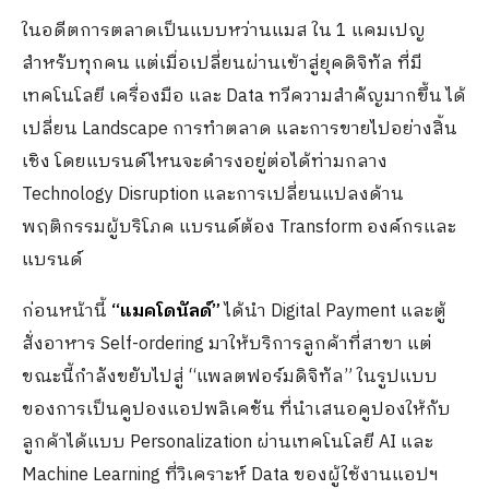
ในอดีตการตลาดเป็นแบบหว่านแมส ใน 1 แคมเปญ
สำหรับทุกคน แต่เมื่อเปลี่ยนผ่านเข้าสู่ยุคดิจิทัล ที่มี
เทคโนโลยี เครื่องมือ และ Data ทวีความสำคัญมากขึ้น ได้
เปลี่ยน Landscape การทำตลาด และการขายไปอย่างสิ้น
เชิง โดยแบรนด์ไหนจะดำรงอยู่ต่อได้ท่ามกลาง
Technology Disruption และการเปลี่ยนแปลงด้าน
พฤติกรรมผู้บริโภค แบรนด์ต้อง Transform องค์กรและ
แบรนด์
ก่อนหน้านี้
“แมคโดนัลด์”
ได้นำ Digital Payment และตู้
สั่งอาหาร Self-ordering มาให้บริการลูกค้าที่สาขา แต่
ขณะนี้กำลังขยับไปสู่ “แพลตฟอร์มดิจิทัล” ในรูปแบบ
ของการเป็นคูปองแอปพลิเคชัน ที่นำเสนอคูปองให้กับ
ลูกค้าได้แบบ Personalization ผ่านเทคโนโลยี AI และ
Machine Learning ที่วิเคราะห์ Data ของผู้ใช้งานแอปฯ