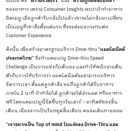
แบบนี้ คือ
“ความรวดเร็ว”
และ
“ความถูกต้องแม่นยำ”
ของอาหาร เพราะ Consumer Insights พบว่าถ้าทำอาหาร
ผิดเมนู เมื่อลูกค้ารับกลับไปแล้ว เขาจะไม่กลับมาเปลี่ยน
เป็นเมนูที่เขาสั่งตั้งแต่แรก ซึ่งจะส่งผลกระทบต่อ
Customer Experience
ดังนั้น เพื่อสร้างมาตรฐานบริการ Drive-thru
“แมคโดนัลด์
ประเทศไทย”
จึงทำแคมเปญ Drive-thru Speed
Challenge เป็นการแข่งกับตัวเอง และทำให้พนักงานตื่น
ตัวกับการให้บริการว่า แมคโดนัลด์จะสามารถบริหาร
จัดการเวลา ตั้งแต่ลูกค้าสั่ง จนถึงลูกค้าได้รับอาหาร
ภายใน 2 นาที ถ้าทำไม่ได้ ลูกค้าจะได้ส่วนลด หรืออาหาร
ฟรี โดยแคมเปญนี้จัดขึ้นทุกวันเสาร์ – อาทิตย์ของสิ้น
เดือน เนื่องจากเป็นวันหยุดสิ้นเดือน คนจะเดินทางเยอะ
“เราอยากเป็น
Top of mind ในแง่ของ Drive-Thru และ