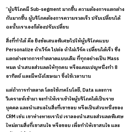
“
ผู้บริโภคมี
Sub-segment มากขึ้น ความต้องการแตกต่าง
กันมากขึ้น ผู้บริโภคต้องการความรวดเร็ว ปรับเปลี่ยนได้
ฉะนั้นเราเองก็ต้องปรับเปลี่ยน
สิ่งที่ทำได้ คือ ยิงข้อเสนอพิเศษไปให้ผู้บริโภคแบบ
Personalize ถ้าเวิร์ค ไปต่อ ถ้าไม่เวิร์ค เปลี่ยนได้เร็ว ซึ่ง
แตกต่างจากการทำตลาดแบบเดิม ที่ทุกอย่างเป็น Mass
หมด นำเสนอส่วนลดให้ทุกคน หรือแคมเปญหนึ่งทำ 8
อาทิตย์ และมีหนังโฆษณา ซี่งใช้เวลานาน
แต่ถ้าการทำตลาด โดยใช้เทคโนโลยี
, Data และการ
วิเคราะห์เข้ามา จะทำให้เราเข้าใจผู้บริโภคได้เป็นราย
บุคคล และนำเสนอในสิ่งที่เขาชอบ หรือเป็นส่วนหนึ่งของ
CRM เช่น เขาห่างหายเราไป เราลองนำเสนอส่วนลดพิเศษ
ใหม่ตามสิ่งที่เขาสนใจ หรือชอบ เพื่อทำให้เขาสนใจ และ