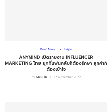
Brand Move !!
Insight
ANYMIND เปิดรายงาน INFLUENCER
MARKETING ไทย ยุคที่แฟนคลับก็ต้องรักษา ลูกค้าก็
ต้องเข้าใจ
by
Mrs.OK
22 November 2022