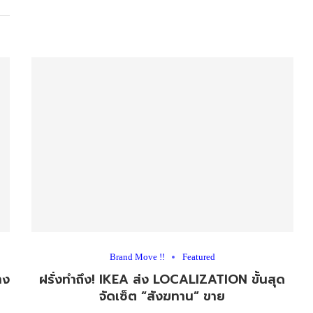
Brand Move !!
Featured
าง
ฝรั่งทำถึง! IKEA ส่ง LOCALIZATION ขั้นสุด
จัดเซ็ต “สังฆทาน” ขาย