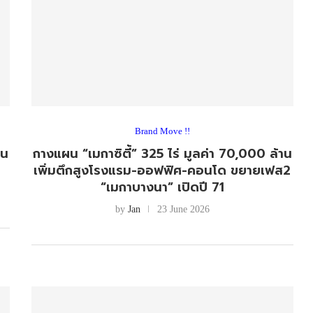
Brand Move !!
้น
กางแผน “เมกาซิตี้” 325 ไร่ มูลค่า 70,000 ล้าน
เพิ่มตึกสูงโรงแรม-ออฟฟิศ-คอนโด ขยายเฟส2
“เมกาบางนา” เปิดปี 71
by
Jan
23 June 2026