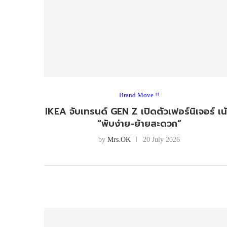
Brand Move !!
IKEA จับเทรนด์ GEN Z เปิดตัวเฟอร์นิเจอร์ เน
“พับง่าย-ย้ายสะดวก”
by
Mrs.OK
20 July 2026