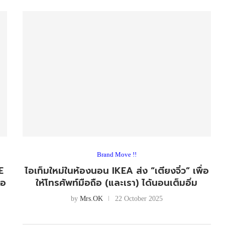
Brand Move !!
E
ไอเท็มใหม่ในห้องนอน IKEA ส่ง “เตียงจิ๋ว” เพื่อ
่อ
ให้โทรศัพท์มือถือ (และเรา) ได้นอนเต็มอิ่ม
by
Mrs.OK
22 October 2025