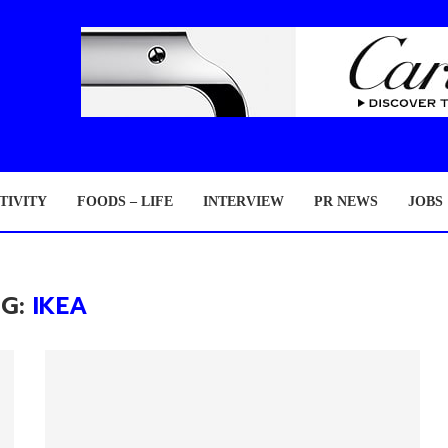
TIVITY
FOODS – LIFE
INTERVIEW
PR NEWS
JOBS
AG:
IKEA