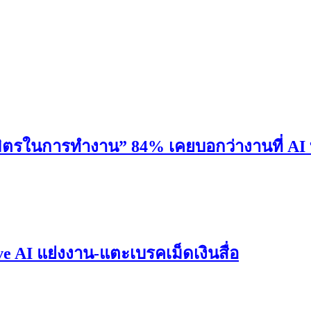
มิตรในการทำงาน” 84% เคยบอกว่างานที่ AI
AI แย่งงาน-แตะเบรคเม็ดเงินสื่อ