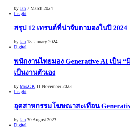
by
Jan
7 March 2024
Insight
สรุป 12 เทรนด์ที่น่าจับตามองในปี 2024
by
Jan
18 January 2024
Digital
พนักงานไทยมอง Generative AI เป็น “
เป็นงานตัวเอง
by
Mrs.OK
11 November 2023
Insight
อุตสาหกรรมโฆษณาสะเทือน Generative 
by
Jan
30 August 2023
Digital