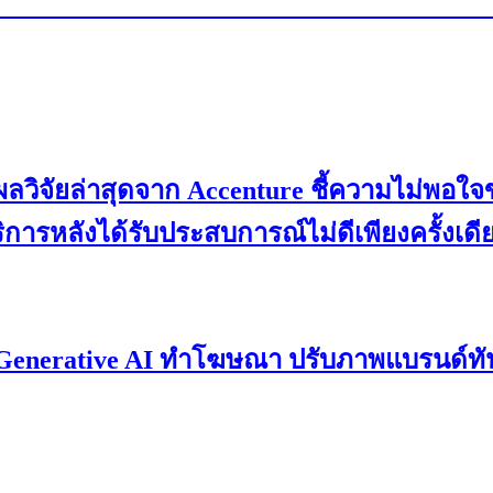
? ผลวิจัยล่าสุดจาก Accenture ชี้ความไม่พอใ
บริการหลังได้รับประสบการณ์ไม่ดีเพียงครั้งเดี
พลัง Generative AI ทำโฆษณา ปรับภาพแบรนด์ทั