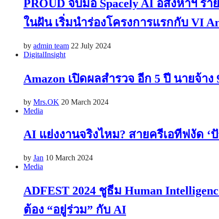
PROUD จับมือ Spacely AI อสังหาฯ รา
ในฝัน เริ่มนำร่องโครงการแรกกับ VI Ari 
by
admin team
22 July 2024
Digital
Insight
Amazon เปิดผลสำรวจ อีก 5 ปี นายจ้าง 
by
Mrs.OK
20 March 2024
Media
AI แย่งงานจริงไหม? สายครีเอทีฟงัด
by
Jan
10 March 2024
Media
ADFEST 2024 ชูธีม Human Intelligence
ต้อง “อยู่ร่วม” กับ AI