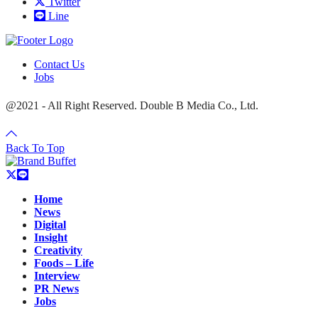
Twitter
Line
Contact Us
Jobs
@2021 - All Right Reserved. Double B Media Co., Ltd.
Back To Top
Home
News
Digital
Insight
Creativity
Foods – Life
Interview
PR News
Jobs