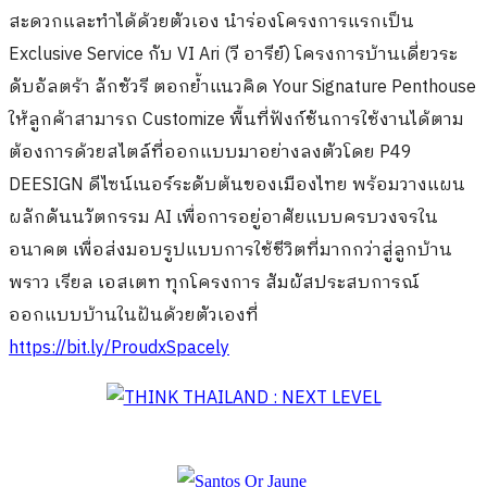
สะดวกและทำได้ด้วยตัวเอง นำร่องโครงการแรกเป็น
Exclusive Service กับ VI Ari (วี อารีย์) โครงการบ้านเดี่ยวระ
ดับอัลตร้า ลักชัวรี ตอกย้ำแนวคิด Your Signature Penthouse
ให้ลูกค้าสามารถ Customize พื้นที่ฟังก์ชันการใช้งานได้ตาม
ต้องการด้วยสไตล์ที่ออกแบบมาอย่างลงตัวโดย P49
DEESIGN ดีไซน์เนอร์ระดับต้นของเมืองไทย พร้อมวางแผน
ผลักดันนวัตกรรม AI เพื่อการอยู่อาศัยแบบครบวงจรใน
อนาคต เพื่อส่งมอบรูปแบบการใช้ชีวิตที่มากกว่าสู่ลูกบ้าน
พราว เรียล เอสเตท ทุกโครงการ สัมผัสประสบการณ์
ออกแบบบ้านในฝันด้วยตัวเองที่
https://bit.ly/ProudxSpacely