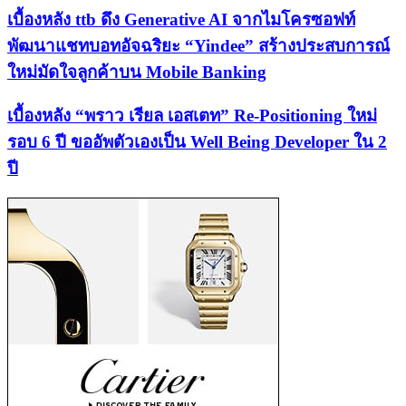
เบื้องหลัง ttb ดึง Generative AI จากไมโครซอฟท์
พัฒนาแชทบอทอัจฉริยะ “Yindee” สร้างประสบการณ์
ใหม่มัดใจลูกค้าบน Mobile Banking
เบื้องหลัง “พราว เรียล เอสเตท” Re-Positioning ใหม่
รอบ 6 ปี ขออัพตัวเองเป็น Well Being Developer ใน 2
ปี