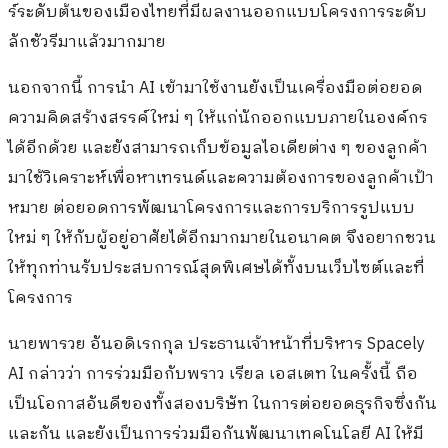
ร์ระดับต้นของเมืองไทยที่มีผลงานออกแบบโครงการระดับ
ลักชัวรีมาแล้วมากมาย
นอกจากนี้ การนำ AI เข้ามาใช้งานยังเป็นเครื่องมือต่อยอด
ความคิดสร้างสรรค์ใหม่ ๆ ให้แก่นักออกแบบภายในองค์กร
ได้อีกด้วย และยังสามารถเก็บข้อมูลไอเดียต่าง ๆ ของลูกค้า
มาใช้วิเคราะห์เพื่อหาเทรนด์และความต้องการของลูกค้าเป้า
หมาย ต่อยอดการพัฒนาโครงการและการบริการรูปแบบ
ใหม่ ๆ ให้กับผู้อยู่อาศัยได้อีกมากมายในอนาคต จึงอยากชวน
ให้ทุกท่านรับประสบการณ์สุดพิเศษได้ทั้งบนเว็บไซต์และที่
โครงการ
นายพารวย อันอดิเรกกุล ประธานเจ้าหน้าที่บริหาร Spacely
AI กล่าวว่า การร่วมมือกับพราว เรียล เอสเตท ในครั้งนี้ ถือ
เป็นโอกาสอันดีของทั้งสองบริษัท ในการต่อยอดธุรกิจซึ่งกัน
และกัน และยังเป็นการร่วมมือกันพัฒนาเทคโนโลยี AI ให้มี