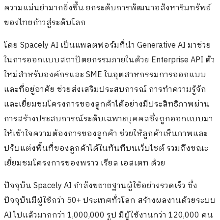
ความแม่นยำมากยิ่งขึ้น ยกระดับการพัฒนาอสังหาริมทรัพย์
ของไทยก้าวสู่ระดับโลก
โดย Spacely AI เป็นแพลตฟอร์มที่นำ Generative AI มาช่วย
ในการออกแบบสถาปัตยกรรมภายในด้วย Enterprise API ตัว
ใหม่สำหรับองค์กรและ SME ในอุตสาหกรรมการออกแบบ
และที่อยู่อาศัย ช่วยส่งเสริมประสบการณ์ การทำความรู้จัก
และเยี่ยมชมโครงการของลูกค้าได้อย่างมีประสิทธิภาพผ่าน
การสร้างประสบการณ์ระดับเฉพาะบุคคลซึ่งถูกออกแบบมา
ให้เข้าใจความต้องการของลูกค้า ช่วยให้ลูกค้าเห็นภาพและ
ปรับแต่งพื้นที่ของลูกค้าได้ในทันทีบนเว็บไซต์ รวมถึงขณะ
เยี่ยมชมโครงการของพราว เรียล เอสเตท ด้วย
ปัจจุบัน Spacely AI กำลังขยายฐานผู้ใช้อย่างรวดเร็ว ซึ่ง
ปัจจุบันมีผู้ใช้กว่า 50+ ประเทศทั่วโลก สร้างผลงานด้วยระบบ
AI ไปแล้วมากกว่า 1,000,000 รูป มีผู้ใช้งานกว่า 120,000 คน