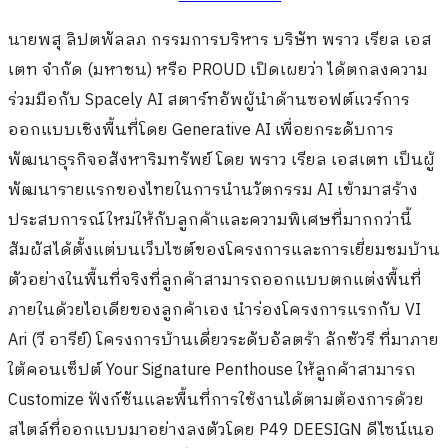
นายพสุ ลิปตพัลลภ กรรมการบริหาร บริษัท พราว เรียล เอส
เตท จำกัด (มหาชน) หรือ PROUD เปิดเผยว่า ได้ตกลงความ
ร่วมมือกับ Spacely AI สตาร์ทอัพผู้นำด้านซอฟต์แวร์การ
ออกแบบเชิงพื้นที่โดย Generative AI เพื่อยกระดับการ
พัฒนาธุรกิจอสังหาริมทรัพย์ โดย พราว เรียล เอสเตท เป็นผู้
พัฒนารายแรกของไทยในการนำนวัตกรรม AI เข้ามาสร้าง
ประสบการณ์ใหม่ให้กับลูกค้าและความพิเศษที่มากกว่านี้
สัมผัสได้ตั้งแต่บนเว็บไซต์ของโครงการและการเยี่ยมชมบ้าน
ตัวอย่างในพื้นที่จริงที่ลูกค้าสามารถออกแบบตกแต่งพื้นที่
ภายในด้วยไอเดียของลูกค้าเอง นำร่องโครงการแรกกับ VI
Ari (วี อารีย์) โครงการบ้านเดี่ยวระดับอัลตร้า ลักชัวรี ที่มาภาย
ใต้คอนเซ็ปต์ Your Signature Penthouse ให้ลูกค้าสามารถ
Customize ฟังก์ชันและพื้นที่การใช้งานได้ตามต้องการด้วย
สไตล์ที่ออกแบบมาอย่างลงตัวโดย P49 DEESIGN ดีไซน์เนอ