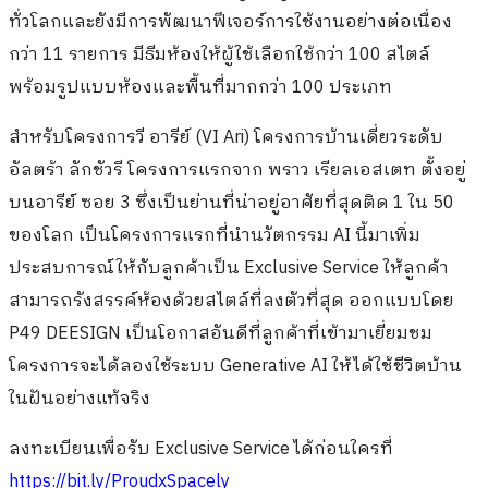
ทั่วโลกและยังมีการพัฒนาฟีเจอร์การใช้งานอย่างต่อเนื่อง
กว่า 11 รายการ มีธีมห้องให้ผู้ใช้เลือกใช้กว่า 100 สไตล์
พร้อมรูปแบบห้องและพื้นที่มากกว่า 100 ประเภท
สำหรับโครงการวี อารีย์ (VI Ari) โครงการบ้านเดี่ยวระดับ
อัลตร้า ลักชัวรี โครงการแรกจาก พราว เรียลเอสเตท ตั้งอยู่
บนอารีย์ ซอย 3 ซึ่งเป็นย่านที่น่าอยู่อาศัยที่สุดติด 1 ใน 50
ของโลก เป็นโครงการแรกที่นำนวัตกรรม AI นี้มาเพิ่ม
ประสบการณ์ให้กับลูกค้าเป็น Exclusive Service ให้ลูกค้า
สามารถรังสรรค์ห้องด้วยสไตล์ที่ลงตัวที่สุด ออกแบบโดย
P49 DEESIGN เป็นโอกาสอันดีที่ลูกค้าที่เข้ามาเยี่ยมชม
โครงการจะได้ลองใช้ระบบ Generative AI ให้ได้ใช้ชีวิตบ้าน
ในฝันอย่างแท้จริง
ลงทะเบียนเพื่อรับ Exclusive Service ได้ก่อนใครที่
https://bit.ly/ProudxSpacely