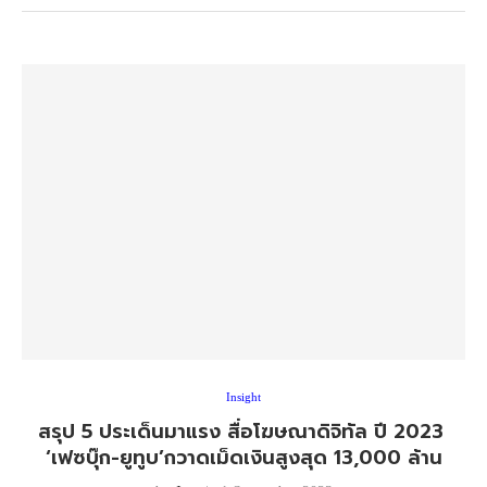
Insight
สรุป 5 ประเด็นมาแรง สื่อโฆษณาดิจิทัล ปี 2023
‘เฟซบุ๊ก-ยูทูบ’กวาดเม็ดเงินสูงสุด 13,000 ล้าน