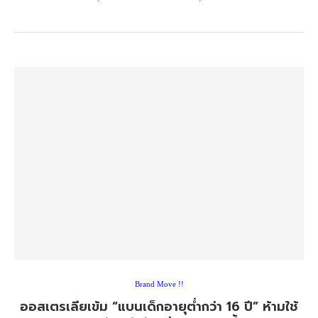
Brand Move !!
ออสเตรเลียเข้ม “แบนเด็กอายุต่ำกว่า 16 ปี” ห้ามใช้