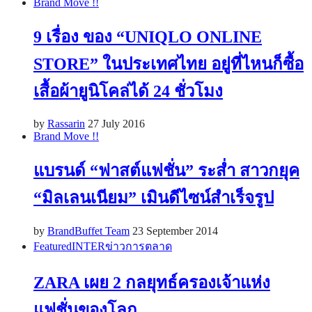
Brand Move !!
9 เรื่อง ของ “UNIQLO ONLINE
STORE” ในประเทศไทย อยู่ที่ไหนก็ซื้อ
เสื้อผ้ายูนิโคล่ได้ 24 ชั่วโมง
by
Rassarin
27 July 2016
Brand Move !!
แบรนด์ “ฟาสต์แฟชั่น” ระส่ำ สาวกยุค
“มิลเลนเนียม” เมินดีไซน์สำเร็จรูป
by
BrandBuffet Team
23 September 2014
Featured
INTER
ข่าวการตลาด
ZARA เผย 2 กลยุทธ์ครองเจ้าแห่ง
แฟชั่นของโลก