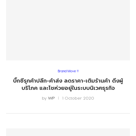
Brand Move !!
บิ๊กซีรุกค้าปลีก-ค้าส่ง ลดราคา-เติมร้านค้า ดึงผู้
บริโภค และโชห่วยอยู่ในระบบนิเวศธุรกิจ
by
WP
1 October 2020