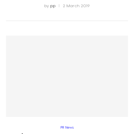
by
pp
2 March 2019
PR News