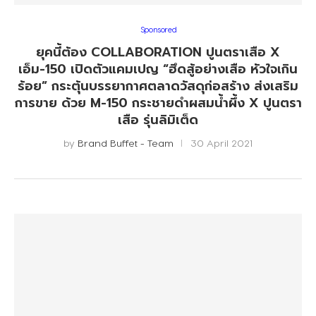
Sponsored
ยุคนี้ต้อง COLLABORATION ปูนตราเสือ X
เอ็ม-150 เปิดตัวแคมเปญ “ฮึดสู้อย่างเสือ หัวใจเกิน
ร้อย” กระตุ้นบรรยากาศตลาดวัสดุก่อสร้าง ส่งเสริม
การขาย ด้วย M-150 กระชายดำผสมน้ำผึ้ง X ปูนตรา
เสือ รุ่นลิมิเต็ด
by
Brand Buffet - Team
30 April 2021