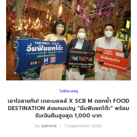
ไม่มีหมวดหมู่
เอาใจสายกิน! เดอะมอลล์ X SCB M ตอกย้ำ FOOD
DESTINATION ส่งแคมเปญ “อิ่มฟินยกโต๊ะ” พร้อม
รับเงินคืนสูงสุด 1,000 บาท
by
admink
1 September 2022