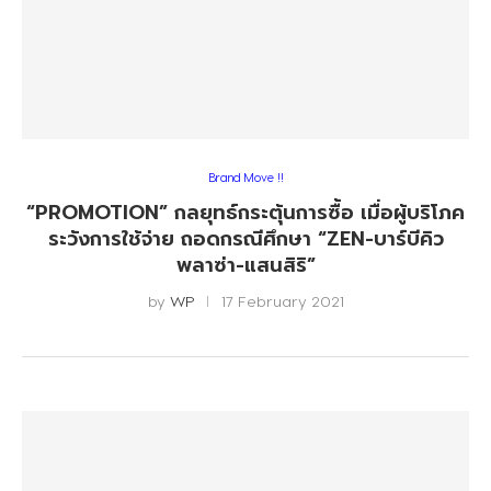
Brand Move !!
“PROMOTION” กลยุทธ์กระตุ้นการซื้อ เมื่อผู้บริโภค
ระวังการใช้จ่าย ถอดกรณีศึกษา “ZEN-บาร์บีคิว
พลาซ่า-แสนสิริ”
by
WP
17 February 2021