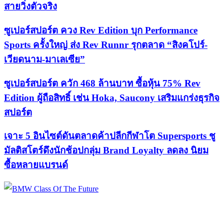
สายวิ่งตัวจริง
ซูเปอร์สปอร์ต ควง Rev Edition บุก Performance
Sports ครั้งใหญ่ ส่ง Rev Runnr รุกตลาด “สิงคโปร์-
เวียดนาม-มาเลเซีย”
ซูเปอร์สปอร์ต ควัก 468 ล้านบาท ซื้อหุ้น 75% Rev
Edition ผู้ถือสิทธิ์ เช่น Hoka, Saucony เสริมแกร่งธุรกิจ
สปอร์ต
เจาะ 5 อินไซต์ดันตลาดค้าปลีกกีฬาโต Supersports ชู
มัลติสโตร์ดึงนักช้อปกลุ่ม Brand Loyalty ลดลง นิยม
ซื้อหลายแบรนด์