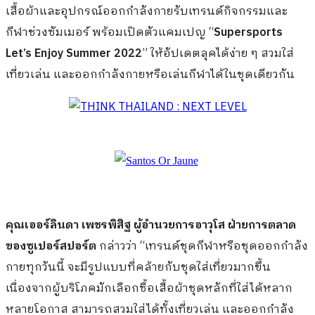
เสื้อผ้าและอุปกรณ์ออกกำลังกายรับเทรนด์กิจกรรมและ
กีฬาช่วงซัมเมอร์ พร้อมเปิดตัวแคมเปญ “
Supersports
Let’s Enjoy Summer 2022
” ให้อัปเดตลุคได้ง่าย ๆ สวมใส่
เที่ยวเล่น และออกกำลังกายหรือเล่นกีฬาได้ในชุดเดียวกัน
คุณเออร์ลินดา เพชรพิสิฐ ผู้อำนวยการอาวุโส ฝ่ายการตลาด
ของซูเปอร์สปอร์ต
กล่าวว่า “เทรนด์ชุดกีฬาหรือชุดออกกำลัง
กายทุกวันนี้ จะมีรูปแบบที่คล้ายกับชุดใส่เที่ยวมากขึ้น
เนื่องจากผู้บริโภคมักเลือกซื้อเสื้อผ้าชุดหลักที่ใส่ได้หลาก
หลายโอกาส สามารถสวมใส่ได้ทั้งเที่ยวเล่น และออกกำลัง