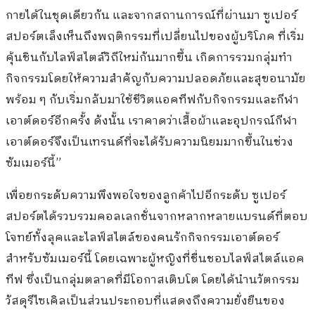
กายได้ในชุดเดียวกัน และจากสถานการณ์ที่ผ่านมา ซูเปอร์
สปอร์ตเล็งเห็นถึงพฤติกรรมที่เปลี่ยนไปของผู้บริโภค ที่เริ่ม
คุ้นชินกับไลฟ์สไตล์วิถีใหม่กันมากขึ้น เกิดการรวมกลุ่มทำ
กิจกรรมโดยให้ความสำคัญกับความปลอดภัยและสุขอนามัย
พร้อม ๆ กับเริ่มกลับมาใช้ชีวิตแอคทีฟกับกิจกรรมและกีฬา
เอาต์ดอร์อีกครั้ง ดังนั้น เราคาดว่าเสื้อผ้าและอุปกรณ์กีฬา
เอาต์ดอร์จึงเป็นเทรนด์ที่จะได้รับความนิยมมากขึ้นในช่วง
ซัมเมอร์นี้”
เพื่อยกระดับความพึงพอใจของลูกค้าไปอีกระดับ ซูเปอร์
สปอร์ตได้รวบรวมคอลเลกชั่นจากหลากหลายแบรนด์ที่ตอบ
โจทย์ทั้งลุคและไลฟ์สไตล์ของคนรักกิจกรรมเอาต์ดอร์
สำหรับซัมเมอร์นี้ โดยเฉพาะผู้หญิงที่ชื่นชอบไลฟ์สไตล์แอค
ทีฟ ซึ่งเป็นกลุ่มตลาดที่มีโอกาสเติบโต โดยได้นำนวัตกรรม
วัสดุรีไซเคิลเป็นส่วนประกอบที่แสดงถึงความยั่งยืนของ