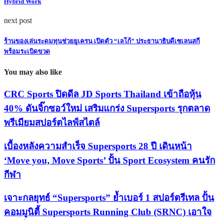
Hybrid Work
next post
ร้านของเล่นระดมทุนช่วยยูเครน เปิดตัว “เลโก้” ประธานาธิบดีเซเลนสกี
พร้อมระเบิดขวด
You may also like
CRC Sports ปิดดีล JD Sports Thailand เข้าถือหุ้น
40% ดันจิ๊กซอว์ใหม่ เสริมแกร่ง Supersports รุกตลาด
พรีเมียมสปอร์ตไลฟ์สไตล์
เบื้องหลังความสำเร็จ Supersports 28 ปี เดินหน้า
‘Move you, Move Sports’ ปั้น Sport Ecosystem คนรัก
กีฬา
เจาะกลยุทธ์ “Supersports” ย้ำเบอร์ 1 สปอร์ตรีเทล ปั้น
คอมมูนิตี้ Supersports Running Club (SRNC) เอาใจ