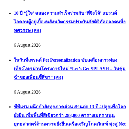
10 ปี ‘รู้ใจ’ ฉลองความสำเร็จร่วมกับ ‘พี่จิงโจ้’ แบรนด์
ไอคอนผู้อยู่เบื้องหลังนวัตกรรมประกันภัยดิจิทัลตลอดหนึ่ง
ทศวรรษ [PR]
6 August 2026
ในวันที่เทรนด์ Pet Personalization ขับเคลื่อนการท่อง
เที่ยวไทย ผ่านโครงการใหม่ “Let’s Get SPLASH – วันชุ่ม
ฉ่ำของเพื่อนซี้สี่ขา” [PR]
6 August 2026
ซีพีแรม ผนึกกำลังทุกภาคส่วน สานต่อ 13 ปี #ปลูกเพื่อโลก
ยั่งยืน เพิ่มพื้นที่สีเขียวกว่า 288,000 ตารางเมตร หนุน
ยุทธศาสตร์ด้านความยั่งยืนเครือเจริญโภคภัณฑ์ มุ่งสู่ Net