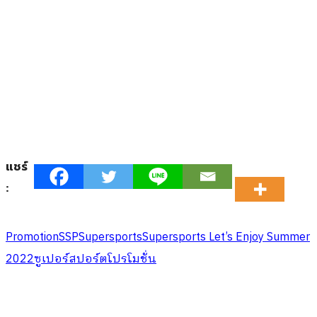
แชร์
:
Promotion
SSP
Supersports
Supersports Let’s Enjoy Summer
2022
ซูเปอร์สปอร์ต
โปรโมชั่น