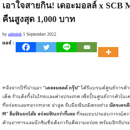
เอาใจสายกิน! เดอะมอลล์ x SCB M 
คืนสูงสุด 1,000 บาท
by
admink
1 September 2022
แชร์ :
หลังจากปีที่ผ่านมา
“เดอะมอลล์ กรุ๊ป”
ได้รีแบรนด์ศูนย์การค้
เด็ด ร้านดังทั้งในไทยและต่างประเทศ เพื่อปั้นศูนย์การค้าในเ
ที่อร่อยและหลากหลาย ล่าสุด จับมือพันธมิตรอย่าง
บัตรเครด
M” อิ่มฟินยกโต๊ะ อร่อยฟินกว่าที่เคย
ที่จะมอบประสบการณ์ความอ
ด้านอาหารและนักชิมชื่อดังการันตีความอร่อย พร้อมสิทธิป