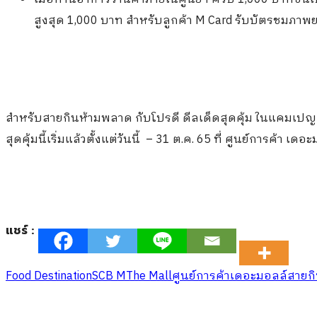
สูงสุด 1,000 บาท สำหรับลูกค้า M Card รับบัตรชมภาพยนตร์
สำหรับสายกินห้ามพลาด กับโปรดี ดีลเด็ดสุดคุ้ม ในแคมเป
สุดคุ้มนี้เริ่มแล้วตั้งแต่วันนี้ – 31 ต.ค. 65 ที่ ศูนย์การค้า
แชร์ :
Food Destination
SCB M
The Mall
ศูนย์การค้าเดอะมอลล์
สายก