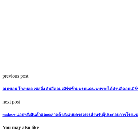
previous post
อเมซอน โกลบอล เซลลิ่ง ดันอีคอมเมิร์ซข้ามพรมแดน พบรายได้ผ่านอีคอมเมิร์ซ
next post
maknet แอปฯสั่งสินค้าและตลาดค้าส่งแบบครงวงจรสำหรับผู้ประกอบการโรงแร
You may also like