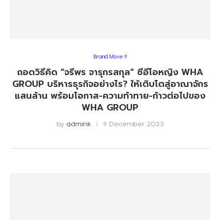
Brand Move !!
ถอดวิธีคิด “จรีพร จารุกรสกุล” ซีอีโอหญิง WHA
GROUP บริหารธุรกิจอย่างไร? ให้เติบโตสู่อาณาจักร
แสนล้าน พร้อมโอกาส-ความท้าทาย-ก้าวต่อไปของ
WHA GROUP
by
admink
9 December 2023