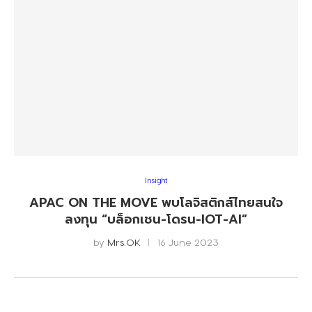
Insight
APAC ON THE MOVE พบโลจิสติกส์ไทยสนใจ
ลงทุน “บล็อกเชน-โดรน-IOT-AI”
by
Mrs.OK
16 June 2023