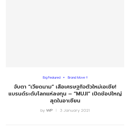
Big Featured
Brand Move !!
จับตา “เวียดนาม” เสือเศรษฐกิจตัวใหม่เอเชีย!
แบรนด์ระดับโลกแห่ลงทุน – “MUJI” เปิดช้อปใหญ่
สุดในอาเซียน
by
WP
3 January 2021