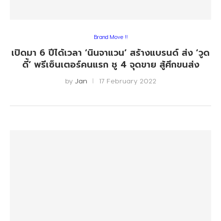
Brand Move !!
เปิดมา 6 ปีได้เวลา ‘นินจาแวน’ สร้างแบรนด์ ส่ง ‘วูด
ดี้’ พรีเซ็นเตอร์คนแรก ชู 4 จุดขาย สู้ศึกขนส่ง
by
Jan
17 February 2022