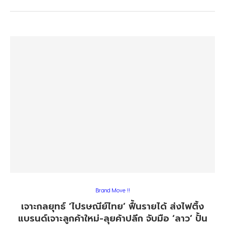
Brand Move !!
เจาะกลยุทธ์ ‘ไปรษณีย์ไทย’ ฟื้นรายได้ ส่งไฟติ้ง
แบรนด์เจาะลูกค้าใหม่-ลุยค้าปลีก จับมือ ‘ลาว’ ปั้น