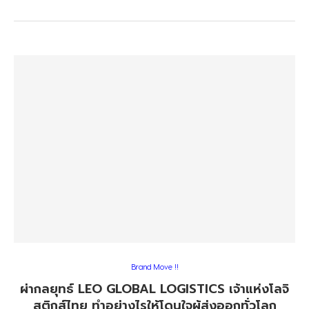
Brand Move !!
ผ่ากลยุทธ์ LEO GLOBAL LOGISTICS เจ้าแห่งโลจิ
สติกส์ไทย ทำอย่างไรให้โดนใจผู้ส่งออกทั่วโลก