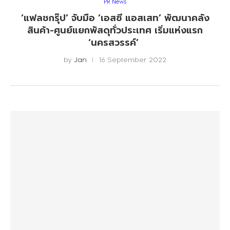
PR News
‘แฟลชกรุ๊ป’ จับมือ ‘เอสซี แอสเสท’ พัฒนาคลัง
สินค้า-ศูนย์แยกพัสดุทั่วประเทศ เริ่มแห่งแรก
‘นครสวรรค์’
by
Jan
16 September 2022