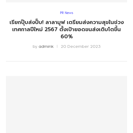
PR News
เรียกปุ๊บส่งปั๊บ! ลาลามูฟ เตรียมส่งความสุขในช่วง
เทศกาลปีใหม่ 2567 ตั้งเป้ายอดขนส่งเติบโตขึ้น
60%
by
admink
20 December 2023