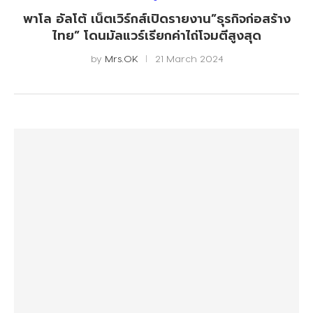
พาโล อัลโต้ เน็ตเวิร์กส์เปิดรายงาน”ธุรกิจก่อสร้าง
ไทย” โดนมัลแวร์เรียกค่าไถ่โจมตีสูงสุด
by
Mrs.OK
21 March 2024