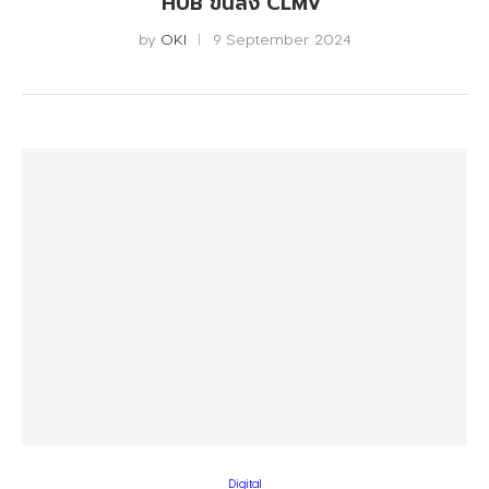
HUB ขนส่ง CLMV
by
OKI
9 September 2024
Digital