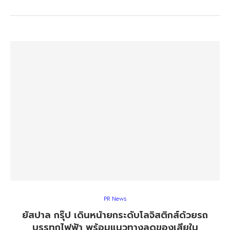
PR News
ยัสปาล กรุ๊ป เดินหน้ายกระดับโลจิสติกส์ด้วยรถ
บรรทุกไฟฟ้า พร้อมแนวทางลดของเสียใน