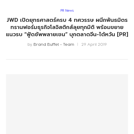
PR News
JWD เปิดยุทธศาสตร์ครบ 4 ทศวรรษ ผนึกพันธมิตร
ทรานฟอร์มธุรกิจโลจิสติกส์ลุยทุกมิติ พร้อมขยาย
แนวรบ “ฟู้ดซัพพลายเชน” บุกตลาดจีน-ไต้หวัน [PR]
by
Brand Buffet - Team
29 April 2019