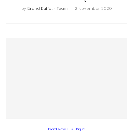
by
Brand Buffet - Team
2 November 2020
Brand Move !!
Digital