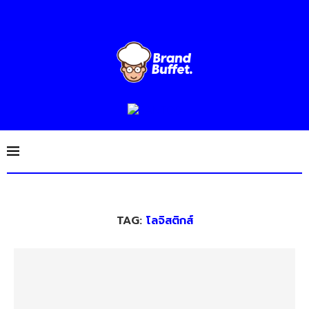
TAG:
โลจิสติกส์