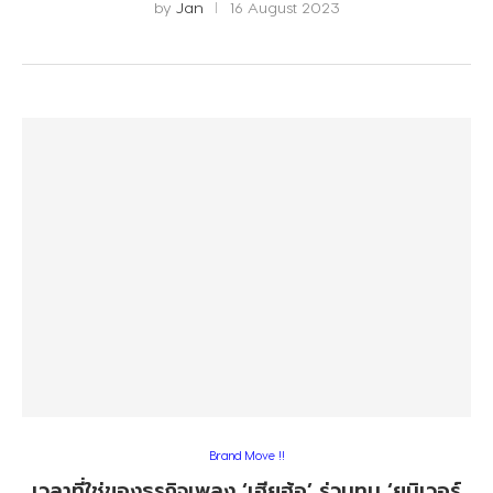
by
Jan
16 August 2023
Brand Move !!
เวลาที่ใช่ของธุรกิจเพลง ‘เฮียฮ้อ’ ร่วมทุน ‘ยูนิเวอร์