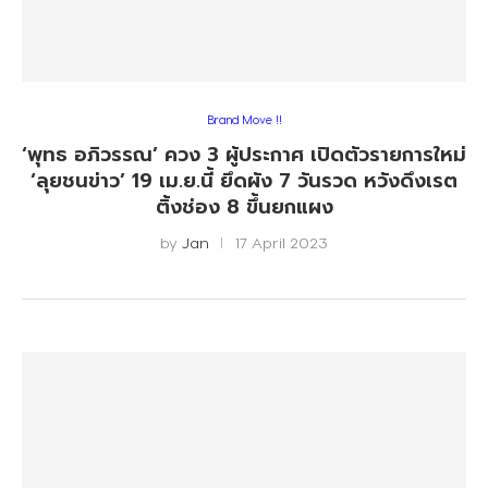
Brand Move !!
‘พุทธ อภิวรรณ’ ควง 3 ผู้ประกาศ เปิดตัวรายการใหม่
‘ลุยชนข่าว’ 19 เม.ย.นี้ ยึดผัง 7 วันรวด หวังดึงเรต
ติ้งช่อง 8 ขึ้นยกแผง
by
Jan
17 April 2023