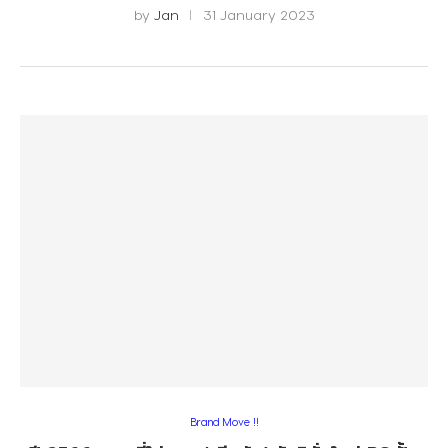
by
Jan
31 January 2023
Brand Move !!