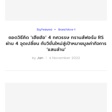
Big Featured
Brand Move !!
ถอดวิธีคิด ‘เฮียฮ้อ’ 4 ทศวรรษ ทรานส์ฟอร์ม RS
ผ่าน 4 จุดเปลี่ยน กับวิชั่นใหม่สู่เป้าหมายมูลค่ากิจการ
‘แสนล้าน’
by
Jan
6 November 2022