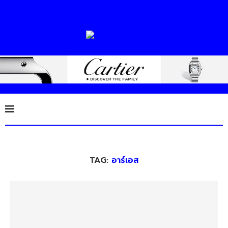
TAG:
อาร์เอส