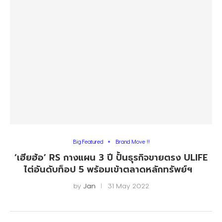
Big Featured
Brand Move !!
‘เฮียฮ้อ’ RS กางแผน 3 ปี ปั้นธุรกิจขายตรง ULIFE
ไต่อันดับท็อป 5 พร้อมเข้าตลาดหลักทรัพย์ฯ
by
Jan
31 May 2022