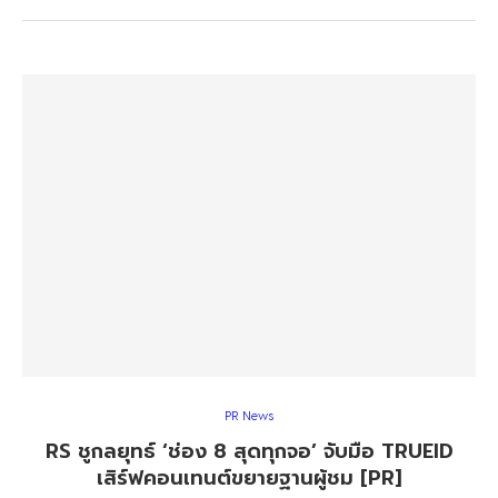
PR News
RS ชูกลยุทธ์ ‘ช่อง 8 สุดทุกจอ’ จับมือ TRUEID
เสิร์ฟคอนเทนต์ขยายฐานผู้ชม [PR]