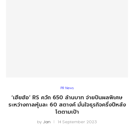
PR News
‘เฮียฮ้อ’ RS ควัก 650 ล้านบาท จ่ายปันผลพิเศษ
ระหว่างกาลหุ้นละ 60 สตางค์ มั่นใจธุรกิจครึ่งปีหลัง
โตตามเป้า
by
Jan
14 September 2023