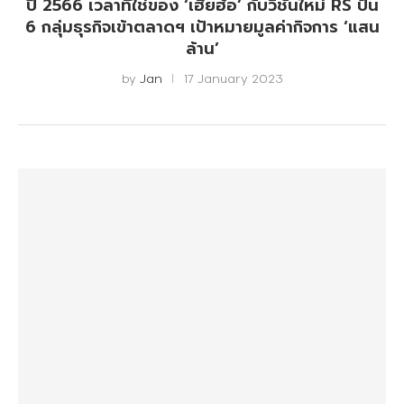
ปี 2566 เวลาที่ใช่ของ ‘เฮียฮ้อ’ กับวิชั่นใหม่ RS ปั้น
6 กลุ่มธุรกิจเข้าตลาดฯ เป้าหมายมูลค่ากิจการ ‘แสน
ล้าน’
by
Jan
17 January 2023