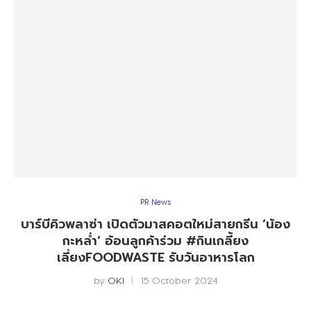
PR News
บาร์บีคิวพลาซ่า เปิดตัวมาสคอตใหม่สายกรีน ‘น้อง
กะหล่ำ’ อ้อนลูกค้าร่วม #กินเกลี้ยง
เลี่ยงFOODWASTE รับวันอาหารโลก
by
OKI
15 October 2024