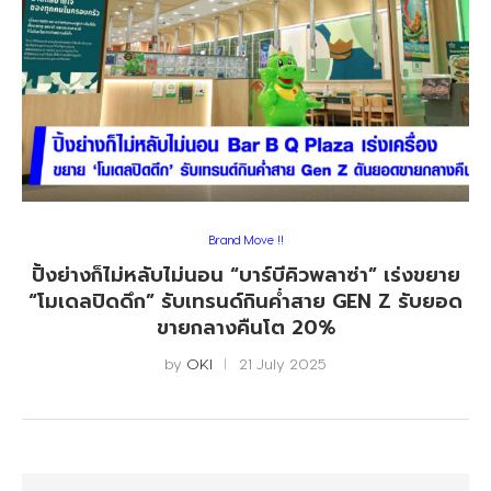
Brand Move !!
ปิ้งย่างก็ไม่หลับไม่นอน “บาร์บีคิวพลาซ่า” เร่งขยาย
“โมเดลปิดดึก” รับเทรนด์กินค่ำสาย GEN Z รับยอด
ขายกลางคืนโต 20%
by
OKI
21 July 2025