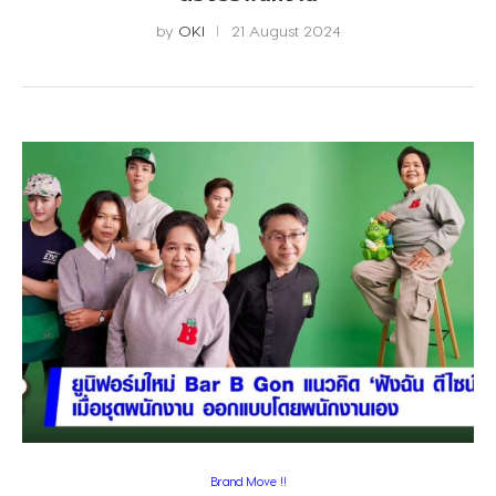
by
OKI
21 August 2024
Brand Move !!