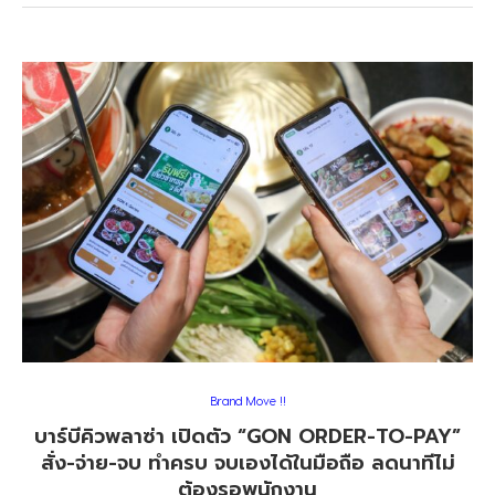
Brand Move !!
บาร์บีคิวพลาซ่า เปิดตัว “GON ORDER-TO-PAY”
สั่ง-จ่าย-จบ ทำครบ จบเองได้ในมือถือ ลดนาทีไม่
ต้องรอพนักงาน