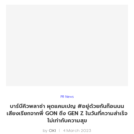
PR News
บาร์บีคิวพลาซ่า ผุดแคมเปญ #อยู่ด้วยกันก๊อนนน
เสียงเรียกจากพี่ GON ถึง GEN Z ในวันที่ความสำเร็จ
ไม่เท่ากับความสุข
by
OKI
4 March 2023