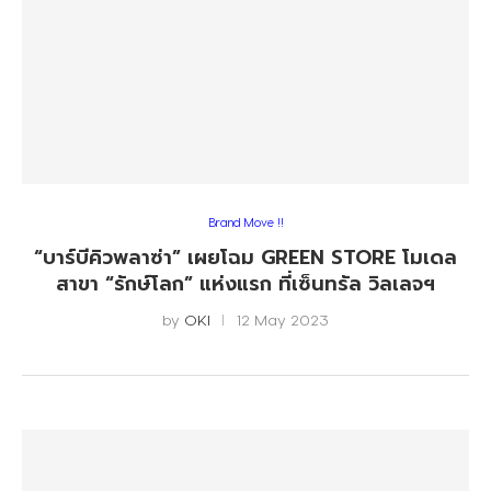
Brand Move !!
“บาร์บีคิวพลาซ่า” เผยโฉม GREEN STORE โมเดล
สาขา “รักษ์โลก” แห่งแรก ที่เซ็นทรัล วิลเลจฯ
by
OKI
12 May 2023