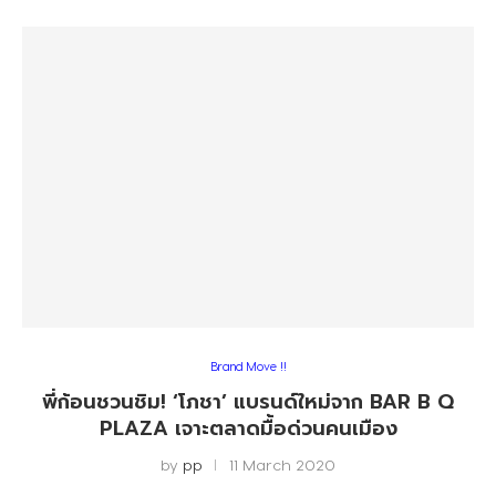
Brand Move !!
พี่ก้อนชวนชิม! ‘โภชา’ แบรนด์ใหม่จาก BAR B Q
PLAZA เจาะตลาดมื้อด่วนคนเมือง
by
pp
11 March 2020