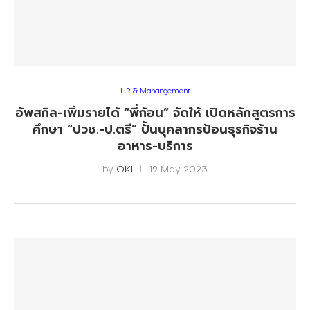
HR & Manangement
อัพสกิล-เพิ่มรายได้ “พี่ก้อน” จัดให้ เปิดหลักสูตรการ
ศึกษา “ปวช.-ป.ตรี” ปั้นบุคลากรป้อนธุรกิจร้าน
อาหาร-บริการ
by
OKI
19 May 2023