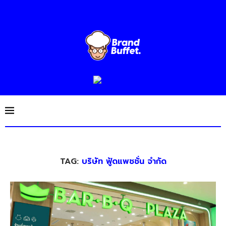
TAG:
บริษัท ฟู้ดแพชชั่น จำกัด