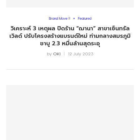
Brand Move !!
Featured
วิเคราะห์ 3 เหตุผล ปิดร้าน “ฌานา” สาขาเซ็นทรัล
เวิลด์ ปรับโครงสร้างแบรนด์ใหม่ ท่ามกลางสมรภูมิ
ชาบู 2.3 หมื่นล้านสุดระอุ
by
OKI
12 July 2023