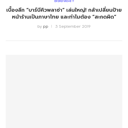
Brand Move !!
เบื้องลึก ​“บาร์บีคิวพลาซ่า” เล่นใหญ่! กล้าเปลี่ยนป้าย
หน้าร้านเป็นภาษาไทย และทำไมต้อง “สะกดผิด”
by
pp
3 September 2019