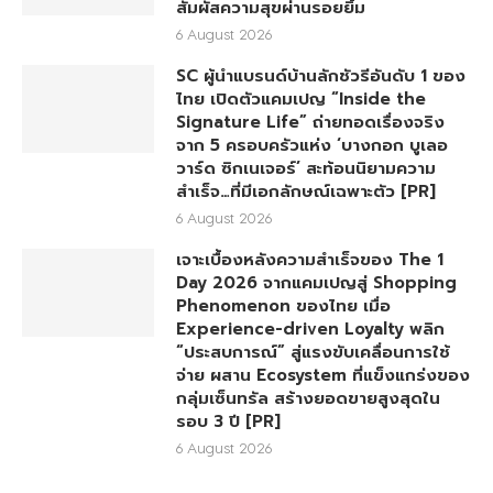
สัมผัสความสุขผ่านรอยยิ้ม
6 August 2026
SC ผู้นำแบรนด์บ้านลักชัวรีอันดับ 1 ของ
ไทย เปิดตัวแคมเปญ “Inside the
Signature Life” ถ่ายทอดเรื่องจริง
จาก 5 ครอบครัวแห่ง ‘บางกอก บูเลอ
วาร์ด ซิกเนเจอร์’ สะท้อนนิยามความ
สำเร็จ…ที่มีเอกลักษณ์เฉพาะตัว [PR]
6 August 2026
เจาะเบื้องหลังความสำเร็จของ The 1
Day 2026 จากแคมเปญสู่ Shopping
Phenomenon ของไทย เมื่อ
Experience-driven Loyalty พลิก
“ประสบการณ์” สู่แรงขับเคลื่อนการใช้
จ่าย ผสาน Ecosystem ที่แข็งแกร่งของ
กลุ่มเซ็นทรัล สร้างยอดขายสูงสุดใน
รอบ 3 ปี [PR]
6 August 2026