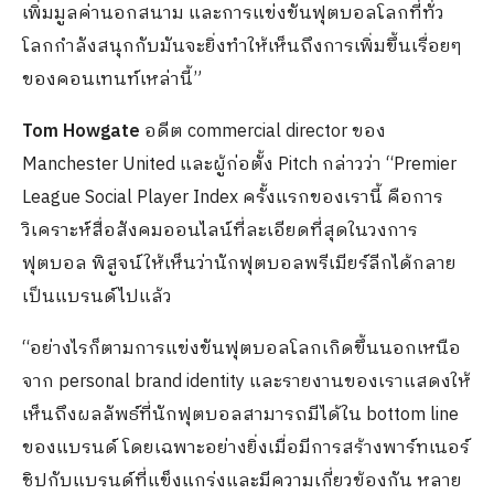
เพิ่มมูลค่านอกสนาม และการแข่งขันฟุตบอลโลกที่ทั่ว
โลกกำลังสนุกกับมันจะยิ่งทำให้เห็นถึงการเพิ่มขึ้นเรื่อยๆ
ของคอนเทนท์เหล่านี้”
Tom Howgate
อดีต commercial director ของ
Manchester United และผู้ก่อตั้ง Pitch กล่าวว่า “Premier
League Social Player Index ครั้งแรกของเรานี้ คือการ
วิเคราะห์สื่อสังคมออนไลน์ที่ละเอียดที่สุดในวงการ
ฟุตบอล พิสูจน์ให้เห็นว่านักฟุตบอลพรีเมียร์ลีกได้กลาย
เป็นแบรนด์ไปแล้ว
“อย่างไรก็ตามการแข่งขันฟุตบอลโลกเกิดขึ้นนอกเหนือ
จาก personal brand identity และรายงานของเราแสดงให้
เห็นถึงผลลัพธ์ที่นักฟุตบอลสามารถมีได้ใน bottom line
ของแบรนด์ โดยเฉพาะอย่างยิ่งเมื่อมีการสร้างพาร์ทเนอร์
ชิปกับแบรนด์ที่แข็งแกร่งและมีความเกี่ยวข้องกัน หลาย