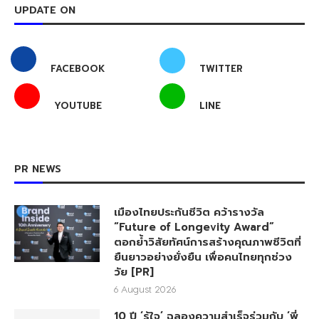
UPDATE ON
FACEBOOK
TWITTER
YOUTUBE
LINE
PR NEWS
เมืองไทยประกันชีวิต คว้ารางวัล
“Future of Longevity Award”
ตอกย้ำวิสัยทัศน์การสร้างคุณภาพชีวิตที่
ยืนยาวอย่างยั่งยืน เพื่อคนไทยทุกช่วง
วัย [PR]
6 August 2026
10 ปี ‘รู้ใจ’ ฉลองความสำเร็จร่วมกับ ‘พี่