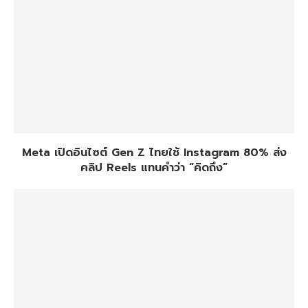
Meta เปิดอินไซต์ Gen Z ไทยใช้ Instagram 80% ส่ง
คลิป Reels แทนคำว่า “คิดถึง”