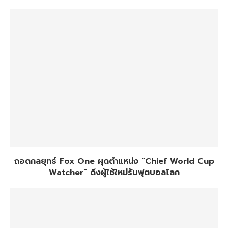
ถอดกลยุทธ์ Fox One ผุดตำแหน่ง “Chief World Cup
Watcher” ดึงผู้ใช้ใหม่รับฟุตบอลโลก