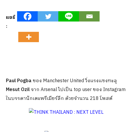
แชร์
:
Paul Pogba
ของ Manchester United วิ่งแรงแซงทะลุ
Mesut Ozil
จาก Arsenal ไปเป็น top user ของ Instagram
ในบรรดานักเตะพรีเมียร์ลีก ด้วยจำนวน 218 โพสต์