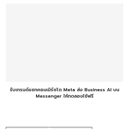
รับเทรนด์แชทคอมเมิร์ซโต Meta ส่ง Business AI บน
Messenger ให้ทดลองใช้ฟรี