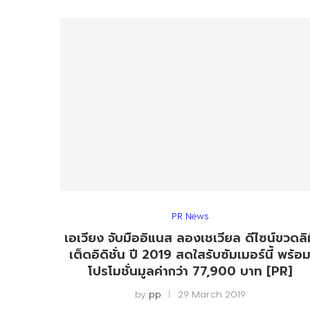
PR News
เอเวียง จับมืออิแนส ลองเชเวียล ดีไซน์ขวดลิม
เต็ดอิดิชั่น ปี 2019 สดใสรับซัมเมอร์นี้ พร้อ
โปรโมชั่นมูลค่ากว่า 77,900 บาท [PR]
by
pp
29 March 2019