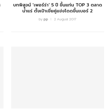
ศ
บทพิสูจน์ ‘เพอร์ร่า’ 5 ปี ขึ้นแท่น TOP 3 ตลาด
น้ำแร่ ตั้งเป้าเขี่ยคู่แข่งโดดขึ้นเบอร์ 2
by
pp
2 August 2017