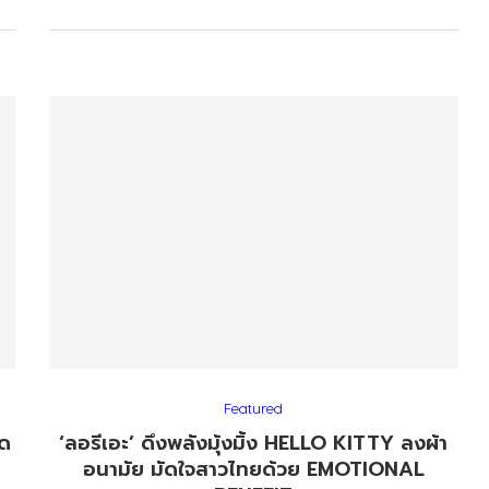
Featured
วด
‘ลอรีเอะ’ ดึงพลังมุ้งมิ้ง HELLO KITTY ลงผ้า
อนามัย มัดใจสาวไทยด้วย EMOTIONAL