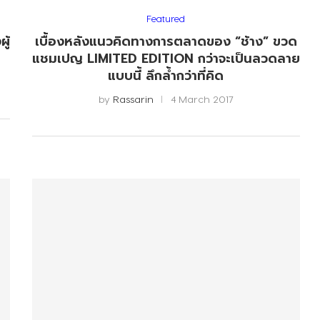
Featured
ู้
เบื้องหลังแนวคิดทางการตลาดของ “ช้าง” ขวด
แชมเปญ LIMITED EDITION กว่าจะเป็นลวดลาย
แบบนี้ ลึกล้ำกว่าที่คิด
by
Rassarin
4 March 2017