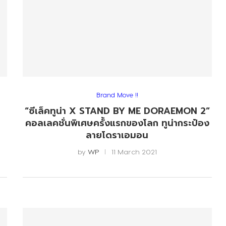
Brand Move !!
“ซีเล็คทูน่า X STAND BY ME DORAEMON 2”
คอลเลคชั่นพิเศษครั้งแรกของโลก ทูน่ากระป๋อง
ลายโดราเอมอน
by
WP
11 March 2021