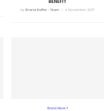
BENEFIT
by
Brand Buffet - Team
6 November 2017
Brand Move !!