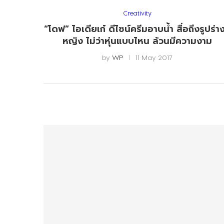
Creativity
“โดฟ” ไอเดียเก๋ ดีไซน์ครีมอาบน้ำ สื่อถึงรูปร่างผ
หญิง ไม่ว่าหุ่นแบบไหน ล้วนมีความงาม
by
WP
11 May 2017