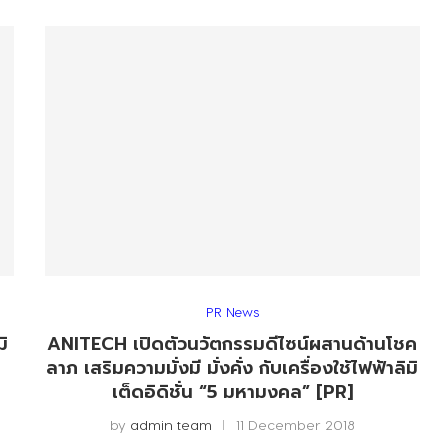
PR News
ิ
ANITECH เปิดตัวนวัตกรรมดีไซน์ผสานด้านโชค
ม
ลาภ เสริมความมั่งมี มั่งคั่ง กับเครื่องใช้ไฟฟ้าลิมิ
เต็ดอิดิชั่น “5 มหามงคล” [PR]
by
admin team
11 December 2018