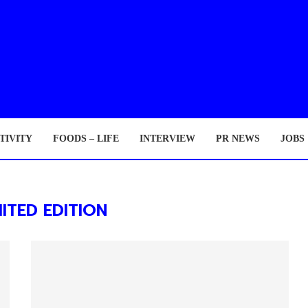
TIVITY
FOODS – LIFE
INTERVIEW
PR NEWS
JOBS
MITED EDITION