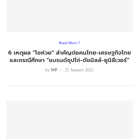
Brand Move !!
6 เหตุผล “โชห่วย” สำคัญต่อคนไทย-เศรษฐกิจไทย
และกรณีศึกษา “แบรนด์ซุปไก่-ดัชมิลล์-ยูนิลีเวอร์”
by
WP
25 January 2021