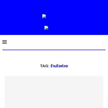
TAG:
ร้านโชห่วย