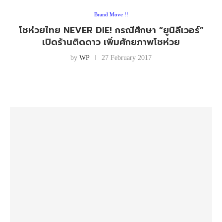
Brand Move !!
โชห่วยไทย NEVER DIE! กรณีศึกษา “ยูนิลีเวอร์”
เปิดร้านติดดาว เพิ่มศักยภาพโชห่วย
by
WP
27 February 2017