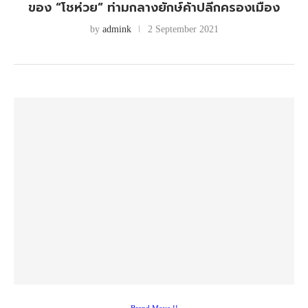
ของ “โชห่วย” ท่ามกลางยักษ์ค้าปลีกครองเมือง
by
admink
2 September 2021