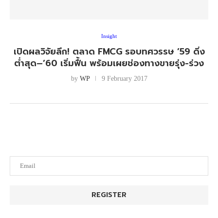
Insight
เปิดผลวิจัยลึก! ตลาด FMCG รอบทศวรรษ ’59 ดิ่ง
ต่ำสุด–’60 เริ่มฟื้น พร้อมเผยช่องทางขายรุ่ง-ร่วง
by
WP
9 February 2017