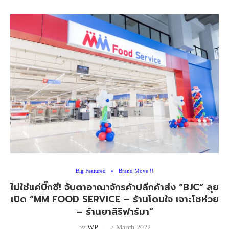
Big Featured
Brand Move !!
ไม่ใช่แค่บิ๊กซี! จับตาอาณาจักรค้าปลีกค้าส่ง “BJC” ลุย
เปิด “MM FOOD SERVICE – ร้านโดนใจ เจาะโชห่วย
– ร้านยาสิริฟาร์มา”
by
WP
7 March 2022