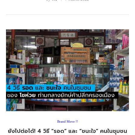
Brand Move !!
ยังไปต่อได้! 4 วิธี “รอด” และ “ชนะใจ” คนในชุมชน