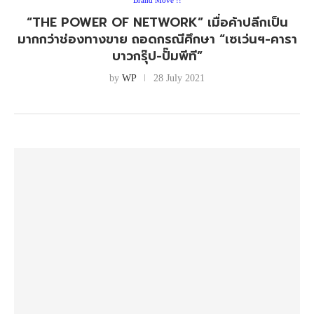
Brand Move !!
“THE POWER OF NETWORK” เมื่อค้าปลีกเป็น
มากกว่าช่องทางขาย ถอดกรณีศึกษา “เซเว่นฯ-คารา
บาวกรุ๊ป-ปั๊มพีที”
by
WP
28 July 2021