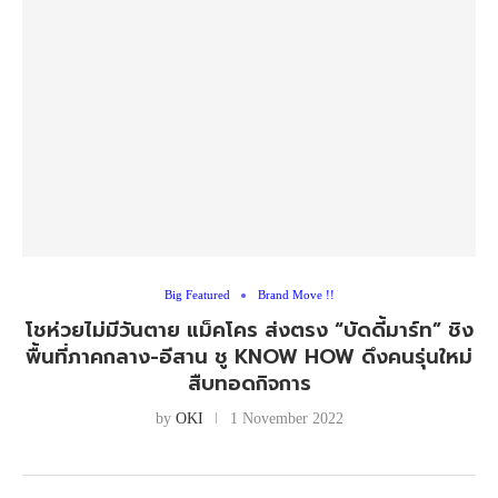
Big Featured
Brand Move !!
โชห่วยไม่มีวันตาย แม็คโคร ส่งตรง “บัดดี้มาร์ท” ชิง
พื้นที่ภาคกลาง-อีสาน ชู KNOW HOW ดึงคนรุ่นใหม่
สืบทอดกิจการ
by
OKI
1 November 2022