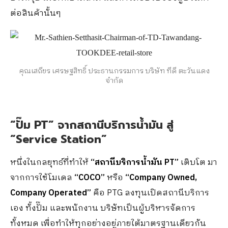
ต่อสินค้านั้นๆ
คุณเสถียร เศรษฐสิทธิ์ ประธานกรรมการ บริษัท ทีดี ตะวันแดง
จำกัด
“ปั๊ม
PT
” จากสถานีบริการน้ำมัน สู่
“
Service Station
”
หนึ่งในกลยุทธ์ที่ทำให้
“สถานีบริการน้ำมัน PT”
เติบโต มา
จากการใช้โมเดล
“COCO”
หรือ
“Company Owned,
Company Operated”
คือ PTG ลงทุนเปิดสถานีบริการ
เอง ทั้งปั๊ม และพนักงาน บริษัทเป็นผู้บริหารจัดการ
ทั้งหมด เพื่อทำให้ทุกอย่างอยู่ภายใต้มาตรฐานเดียวกัน