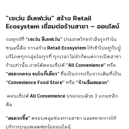
“เซเว่น อีเลฟเว่น” สร้าง
Retail
Ecosystem
เชื่อมต่อร้านสาขา
–
ออนไลน์
กลยุทธ์ที่
“เซเว่น อีเลฟเว่น”
ประเทศไทยกำลังรุกทำใน
ขณะนี้คือ การสร้าง
Retail Ecosystem
ให้เข้าไปอยู่กับผู้
บริโภคทุกกลุ่มในทุกที่ ทุกเวลา ไม่จำกัดแค่การเปิดสาขา
ร้านเท่านั้น ภายใต้คอนเซ็ปต์
“
All Convenience
”
หรือ
“สะดวกครบ จบในที่เดียว”
ซึ่งเป็นการปรับจากเดิมที่เป็น
“
Convenience Food Store
”
หรือ
“ร้านอิ่มสะดวก”
คอนเซ็ปต์
All Convenience
ประกอบด้วย 3 แกนหลัก
คือ
“สะดวกซื้อ”
ครอบคลุมช่องทางสาขา และขยายการให้
บริการบนแพลตฟอร์มออนไลน์