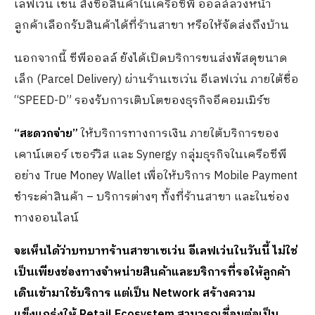
เลฟเว่น เช่น สั่งซื้อสินค้าในเครือซีพี ออลล์ล่วงหน้า
ลูกค้าเลือกรับสินค้าได้ที่ร้านสาขา หรือให้จัดส่งถึงบ้าน
นอกจากนี้ ซีพีออลล์ ยังได้เปิดบริการขนส่งพัสดุขนาด
เล็ก (Parcel Delivery) ผ่านร้านเซเว่น อีเลฟเว่น ภายใต้ชื่อ
“SPEED-D” รองรับการเติบโตของธุรกิจอีคอมเมิร์ซ
“สะดวกจ่าย”
ให้บริการทางการเงิน ภายใต้บริการของ
เคาน์เตอร์ เซอร์วิส และ Synergy กลุ่มธุรกิจในเครือซีพี
อย่าง True Money Wallet เพื่อให้บริการ Mobile Payment
ชำระค่าสินค้า – บริการต่างๆ ทั้งที่ร้านสาขา และในช่อง
ทางออนไลน์
จะเห็นได้ว่าบทบาทร้านสาขาเซเว่น อีเลฟเว่นในวันนี้ ไม่ใช่
เป็นเพียงช่องทางจำหน่ายสินค้าและบริการที่รอให้ลูกค้า
เดินเข้ามาใช้บริการ แต่เป็น
Network
สร้างความ
แข็งแกร่งให้
Retail Ecosystem
สามารถเชื่อมต่อเป็น