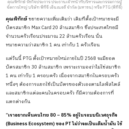
คุณพิทักษ์ รัชกิจประการ ประธานเจ้าหน้าที่บริหารและกรรมการผู้
จัดการใหญ่ บริษัท พีทีจี เอ็นเนอยี จำกัด (มหาชน) หรือ PTG (พีทีจี)
คุณพิทักษ์
ขยายความเพิ่มเติมว่า เดิมทีตั้งเป้าหมายจะมี
บัตรสมาชิก Max Card 20 ล้านสมาชิก ซึ่งประเทศไทยมี
จำนวนครัวเรือนประมาณ 22 ล้านครัวเรือน นั่น
หมายความว่าสมาชิก 1 คน เท่ากับ 1 ครัวเรือน
แต่วันนี้ PTG ตั้งเป้าหมายใหม่ภายในปี 2568 จะมียอด
บัตรสมาชิก 30 ล้านสมาชิก เพราะเรามองว่าไม่ใช่สมาชิก
1 คน เท่ากับ 1 ครอบครัว เนื่องจากสมาชิกในครอบครัว
หนึ่งๆ ต้องการแยกใช้เป็นบัตรของตัวเองตามไลฟ์สไตล์
และสมาชิกแต่ละคนในครอบครัว ก็มีความต้องการที่
แตกต่างกัน
“เราอยากเห็นคนไทย 80 – 85% อยู่ในระบบนิเวศธุรกิจ
(Business Ecosystem) ของ PT ไม่ว่าจะเป็นเติมน้ำมัน ใช้