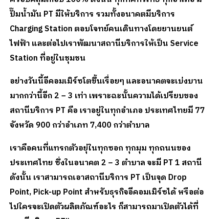
ปั๊มน้ำมัน PT มีให้บริการ รวมทั้งอนาคตมีบริการ
Charging
S
tation ตอบโจทย์คนเดินทางโดยยานยนต์
ไฟฟ้า และ
ต่อไปเราพัฒนาสถานีบริการให้เป็น
Service
Station
ที่อยู่ในชุมชน
อย่างวันนี้อีคอมเมิร์ซโตขึ้นเรื่อยๆ และอนาคตจะเบ่งบาน
มากกว่านี้อีก
2 – 3
เท่า เพราะฉะนั้นความได้เปรียบของ
สถานีบริการ
PT
คือ เราอยู่ในทุกอำเภอ ประเทศไทยมี
77
จังหวัด
900
กว่าอำเภท
7,400
กว่าตำบาล
เราคือคนที่แทรกตัวอยุ่ในทุกซอก ทุกมุม ทุกถนนของ
ประเทศไทย ซึ่งในอนาคต
2 – 3
ตำบาล จะมี
PT 1
สถานี
ดังนั้น เราสามารถเอาสถานีบริการ
PT
เป็นจุด
Drop
Point, Pick-up Point
สำหรับธุรกิจอีคอมเมิร์ซได้ หรือ
ต่อ
ไปใครจะเปิดตัวผลิตภัณฑ์อะไร ก็สามารถมาเปิดตัวได้ที่