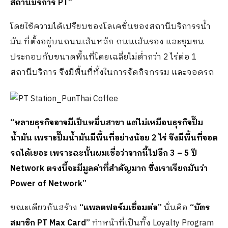
สถานีบริการ
PT
”
โดยใช้ความได้เปรียบของโลเคชั่นของสถานีบริการรน้ำ
มัน ที่ตั้งอยู่บนถนนเส้นหลัก ถนนเส้นรอง และชุมชน
ประกอบกับขนาดพื้นที่โดยเฉลี่ยไม่ต่ำกว่า 2 ไร่ต่อ 1
สถานีบริการ จึงมีพื้นที่ทั้งในการจัดกิจกรรม และจอดรถ
“หลายธุรกิจอาจมีเป็นหมื่นสาขา แต่ไม่เหมือนธุรกิจปั๊ม
น้ำมัน เพราะปั๊มน้ำมันมีพื้นที่อย่างน้อย
2
ไร่ จึงมีพื้นที่จอด
รถได้เยอะ เพราะฉะนั้นผมเชื่อว่าจากนี้ไปอีก
3 – 5
ปี
N
etwork ตรงนี้จะมีมูลค่าที่สำคัญมาก
ซึ่ง
เราเรียกมันว่า
Power of Network”
ขณะเดียวกันสร้าง
“แพลตฟอร์มเชื่อมต่อ”
นั่นคือ
“บัตร
สมาชิก
PT Max Card
”
ทำหน้าที่เป็นทั้ง Loyalty Program