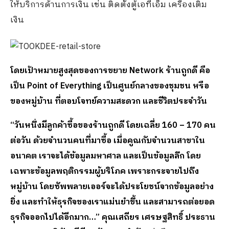
ให้บริการด้านการเงิน เช่น ติดตั้งตู้เอทีเอ็ม เครื่องเติม
เงิน
โดยเป้าหมายสูงสุดของการขยาย Network ร้านถูกดี คือ
เป็น Point of Everything เป็นศูนย์กลางของชุมชน หรือ
ของหมู่บ้าน ที่ตอบโจทย์ความสะดวก และชีวิตประจำวัน
“วันหนึ่งมีลูกค้าซื้อของร้านถูกดี โดยเฉลี่ย 160 – 170 คน
ต่อวัน ด้วยจำนวนคนที่มาซื้อ เมื่อคูณกับจำนวนสาขาใน
อนาคต เราจะได้ข้อมูลมหาศาล และเป็นข้อมูลลึก โดย
เฉพาะข้อมูลพฤติกรรมผู้บริโภค เพราะกระจายไปถึง
หมู่บ้าน โดยซัพพลายเออร์จะได้ประโยชน์จากข้อมูลอย่าง
ยิ่ง และทำให้ธุรกิจของเราแม่นยำขึ้น และสามารถต่อยอด
ธุรกิจออกไปได้อีกมาก
…
”
คุณเสถียร เศรษฐสิทธิ์
ประธาน