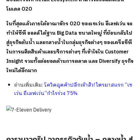
โมเดล
O2O
ในที่สุดแล้วภายใต้อาณาจักร
O2O
ของเซเว่น อีเลฟเว่น จะ
ทำให้ซีพี ออลล์ได้ฐาน
Big Data
ขนาดใหญ่ ที่ย้อนกลับไป
สู่ธุรกิจต้นน้ำ และกลางน้ำในกลุ่มธุรกิจต่างๆ ของเครือซีพี
ในการผลิตสินค้าและบริการต่างๆ ที่เข้าใจใน
Customer
Insight
รวมทั้งต่อยอดด้านการตลาด และ
Diversify
ธุรกิจ
ใหม่ได้อีกมาก
อ่านเพิ่มเติม:
โควิดฉุดค้าปลีกเจ้าสัว! ไตรมาสแรก “เซ
เว่น อีเลฟเว่น”กำไรร่วง 75%
คาราบาวกรุ๊ป จากธุรกิจต้นน้ำ – กลางน้ำ สู่