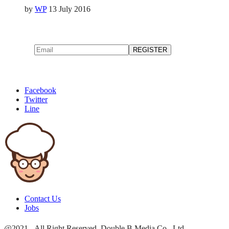
by
WP
13 July 2016
Facebook
Twitter
Line
Contact Us
Jobs
@2021 - All Right Reserved. Double B Media Co., Ltd.