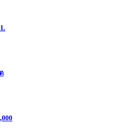
OL
ัด
5,000