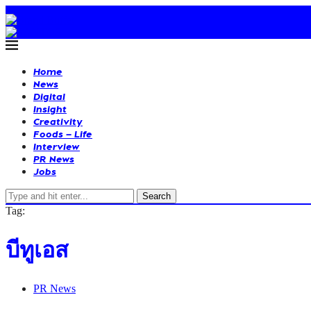
Home
News
Digital
Insight
Creativity
Foods – Life
Interview
PR News
Jobs
Search
Tag:
บีทูเอส
PR News