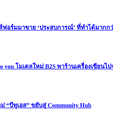
ส์ฟอร์มมาขาย ‘​ประสบการณ์’ ที่ทำได้มากกว
o you โมเดลใหม่ B2S พาร้านเครื่องเขียนไปจ
่ “บีทูเอส” ขยับสู่ Community Hub