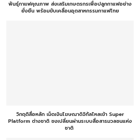
พันธุ์กาแฟคุณภาพ ส่งเสริมเกษตรกรเพื่อปลูกกาแฟอย่าง
ยั่งยืน พร้อมขับเคลื่อนอุตสาหกรรมกาแฟไทย
วิกฤติสื่อหลัก เม็ดเงินโฆษณาดิจิทัลไหลเข้า Super
Platform ต่างชาติ ชงเปลี่ยนผ่านระบบสื่อสารมวลชนแห่ง
ชาติ