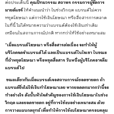
ต่อประเด็นนี้
คุณ
ปัทมวรรณ สถาพร กรรมการผู้จัดการ
มายด์แชร์
ให้คำแนะนำว่า ในช่วงวิกฤต แบรนด์ไม่ควร
หยุดโฆษณา แต่การใช้เงินโฆษณา หรือสื่อสารการตลาด
ในที่นี้ ไม่ได้หมายความว่าแบรนด์ต้องใช้เงินเท่าเดิม
เหมือนในสถานการณ์ปกติ หากทว่าให้ใช้อย่างเหมาะสม
“เมื่อแบรนด์โฆษณา หรือสื่อสารต่อเนื่อง จะทำให้ผู้
บริโภคจดจำแบรนด์ได้ และเป็นแบรนด์ในใจเขา ในขณะ
ที่ถ้าหยุดโฆษณา หรือหยุดสื่อสาร วันหนึ่งผู้บริโภคอาจลืม
แบรนด์ไป
ขณะเดียวกันเมื่อแบรนด์เจอสถานการณ์ยอดขายตก ถ้า
แบรนด์ยิ่งไม่ใช้เงินทำโฆษณาเลย หากยอดตกมากกว่านี้จะ
ทำอย่างไร ดังนั้นหัวใจสำคัญของการใช้เงินโฆษณาในช่วง
วิกฤต และยอดขายตก อยู่ที่การใช้งบอย่างเหมาะสม ด้วย
การวางแผนกลยุทธ์ เพื่อทำให้การใช้งบโฆษณาครอบคลุม