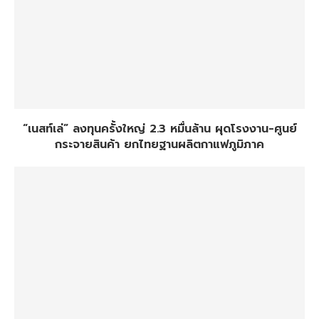
“เนสท์เล่” ลงทุนครั้งใหญ่ 2.3 หมื่นล้าน ผุดโรงงาน-ศูนย์
กระจายสินค้า ยกไทยฐานผลิตกาแฟภูมิภาค