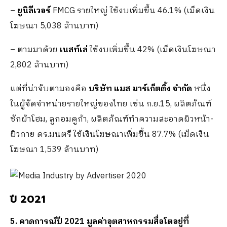
–
ยูนิลีเวอร์
FMCG รายใหญ่ ใช้งบเพิ่มขึ้น 46.1% (เม็ดเงิน
โฆษณา 5,038 ล้านบาท)
– ตามมาด้วย
เนสท์เล่
​ ใช้งบเพิ่มขึ้น 42% (เม็ดเงินโฆษณา
2,802 ล้านบาท)​
แต่ที่น่าจับตามองคือ
บริษัท แมส มาร์เก็ตติ้ง จำกัด
หนึ่ง
ในผู้จัดจำหน่ายรายใหญ่ของไทย เช่น ก.ย.15, ผลิตภัณฑ์
ซักผ้าโฮม, ลูกอมคูก้า, ผลิตภัณฑ์ทำความสะอาดผิวหน้า-
ผิวกาย ดร.มนตรี ใช้เงินโฆษณาเพิ่มขึ้น 87.7% (เม็ดเงิน
โฆษณา 1,539 ล้านบาท)​
ปี
2021
5. คาดการณ์ปี 2021 มูลค่าอุตสาหกรรมสื่อโตอยู่ที่