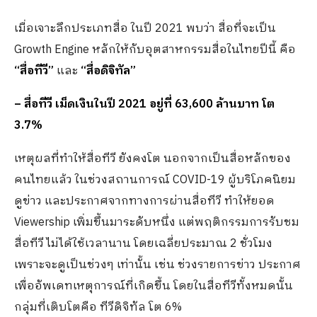
เมื่อเจาะลึกประเภทสื่อ ในปี 2021 พบว่า สื่อที่จะเป็น
Growth Engine หลักให้กับอุตสาหกรรมสื่อในไทยปีนี้ คือ
“สื่อทีวี”​
และ
“สื่อดิจิทัล”​
– สื่อทีวี เม็ดเงินในปี 2021 อยู่ที่
63,600 ล้านบาท โต
3.7%
เหตุผลที่ทำให้สื่อทีวี ยังคงโต นอกจากเป็นสื่อหลักของ
คนไทยแล้ว ในช่วงสถานการณ์ COVID-19 ผู้บริโภคนิยม
ดูข่าว และประกาศจากทางการผ่านสื่อทีวี ทำให้ยอด
Viewership เพิ่มขึ้นมาระดับหนึ่ง แต่พฤติกรรมการรับชม
สื่อทีวี ไม่ได้ใช้เวลานาน โดยเฉลี่ยประมาณ 2 ชั่วโมง
เพราะจะดูเป็นช่วงๆ เท่านั้น เช่น ช่วงรายการข่าว ประกาศ
เพื่ออัพเดทเหตุการณ์ที่เกิดขึ้น โดยในสื่อทีวีทั้งหมดนั้น
กลุ่มที่เติบโตคือ ทีวีดิจิทัล โต 6%