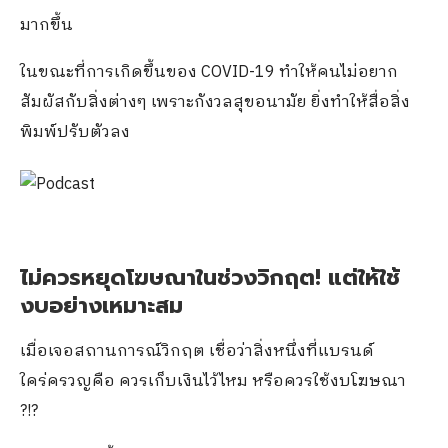
มากขึ้น
ในขณะที่การเกิดขึ้นของ COVID-19 ทำให้คนไม่อยาก
สัมผัสกับสิ่งต่างๆ เพราะกังวลสุขอนามัย ยิ่งทำให้สื่อสิ่ง
พิมพ์ปรับตัวลง
ไม่ควรหยุดโฆษณาในช่วงวิกฤต
! แต่ให้ใช้
งบอย่างเหมาะสม
เมื่อเจอสถานการณ์วิกฤต เชื่อว่าสิ่งหนึ่งที่แบรนด์
ใคร่ครวญคือ ควรเก็บเงินไว้ไหม หรือควรใช้งบโฆษณา
?!?