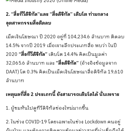
2. “สื่อทีวีดิจิทัล”​และ “สื่อดิจิทัล” เติบโต ท่ามกลาง
อุตสาหกรรมสื่อติดลบ
เม็ดเงินโฆษณา ปี 2020 อยู่ที่ 104,234.6 ล้านบาท ติดลบ
14.5% จากปี 2019 เมื่อเจาะลึกประเภทสื่อ พบว่า ในปี
2020
“สื่อทีวีดิจิทัล”
เติบโต 14.4% คิดเป็นมูลค่า
32,065.6 ล้านบาท และ
“สื่อดิจิทัล”
(อ้างอิงข้อมูลจาก
DAAT) โต 0.3% คิดเป็นเม็ดเงินโฆษณาสื่อดิจิทัล 19,610
ล้านบาท
เหตุผลที่สื่อ 2 ประเภทนี้ ยังสามารถเติบโตได้ นั่นเพราะ
1. ผู้ชมหันไปดูทีวีดิจิทัลช่องใหม่มากขึ้น
2. ในช่วง COVID-19 โดยเฉพาะในช่วง Lockdown คนอยู่
กับบ้าน และต้องการติดตามข้อมูลข่าวสารที่น่าเชื่อถือได้