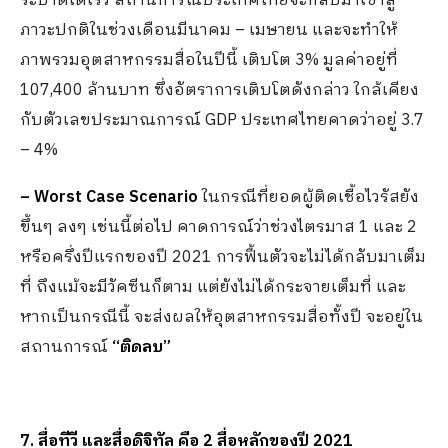
ระบาดได้เร็ว สถานการณ์ประเทศไทยจะกลับมาเข้าสู่
ภาวะปกติในช่วงเดือนมีนาคม – เมษายน และจะทำให้
ภาพรวมอุตสาหกรรมสื่อในปีนี้ เติบโต 3% มูลค่าอยู่ที่
107,400 ล้านบาท ซึ่งอัตราการเติบโตดังกล่าว ใกล้เคียง
กับตัวเลขประมาณการณ์ GDP ประเทศไทยคาดว่าอยู่ 3.7
– 4%
– Worst Case Scenario
ในกรณีที่ยอดผู้ติดเชื้อไวรัสยัง
ขึ้นๆ ลงๆ เช่นนี้ต่อไป คาดการณ์ว่าช่วงไตรมาส 1 และ 2
หรือครึ่งปีแรกของปี 2021 การฟื้นตัวจะไม่ได้กลับมาเต็ม
ที่ ถึงแม้จะมีวัคซีนก็ตาม แต่ยังไม่ได้กระจายเต็มที่ และ
หากเป็นกรณีนี้ จะส่งผลให้อุตสาหกรรมสื่อทั้งปี จะอยู่ใน
สถานการณ์
“ติดลบ”
7. สื่อทีวี และสื่อดิจิทัล คือ 2 สื่อหลักของปี 2021