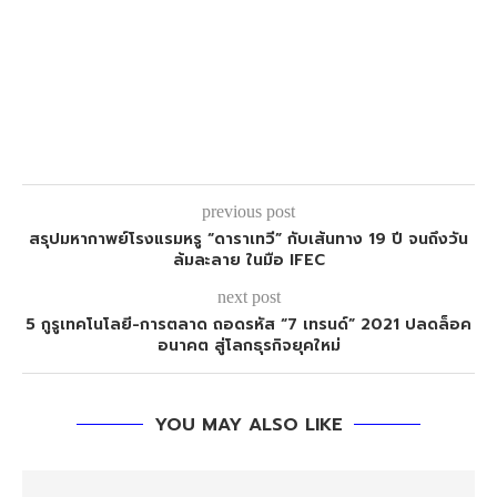
previous post
สรุปมหากาพย์โรงแรมหรู “ดาราเทวี” กับเส้นทาง 19 ปี จนถึงวัน
ล้มละลาย ในมือ IFEC
next post
5 กูรูเทคโนโลยี-การตลาด ถอดรหัส “7 เทรนด์” 2021 ปลดล็อค
อนาคต สู่โลกธุรกิจยุคใหม่
YOU MAY ALSO LIKE