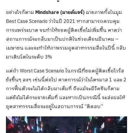
อย่างไรก็ตาม
Mindshare (มายด์แชร์
)
ฉายภาพทั้งในมุม
Best Case Scenario ว่าในปี 2021 หากสามารถควบคุม
การแพร่ระบาด จนทำให้ยอดผู้ติดเชื้อไม่เพิ่มขึ้น คาดว่า
สถานการณ์จะกลับมาเป็นปกติในช่วงเดือนมีนาคม –
เมษายน และจะทำให้ภาพรวมอุตสาหกรรมสื่อในปีนี้ กลับ
มาเติบโตในระดับ 3%
แต่ถ้า Worst Case Scenario ในกรณีที่ยอดผู้ติดเชื้อไวรัส
ยังขึ้นๆ ลงๆ เช่นนี้ต่อไป คาดการณ์ว่าในไตรมาส 1 และ 2
การฟื้นตัวจะไม่ได้กลับมาเต็มที่ ถึงแม้จะมีวัคซีนก็ตาม
แต่ยังไม่ได้กระจายเต็มที่ และหากเป็นกรณีนี้ จะส่งผลให้
อุตสาหกรรมสื่อจะอยู่ในสถานการณ์ “ติดลบ”