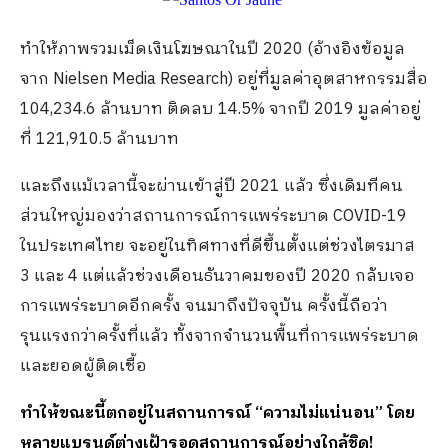
ทำให้ภาพรวมเม็ดเงินโฆษณาในปี 2020 (อ้างอิงข้อมูล
จาก Nielsen Media Research) อยู่ที่มูลค่าอุตสาหกรรมสื่อ
104,234.6 ล้านบาท ติดลบ 14.5% จากปี 2019 มูลค่าอยู่
ที่ 121,910.5 ล้านบาท
และถึงแม้เวลานี้จะผ่านเข้าสู่ปี 2021 แล้ว ซึ่งเดิมทีคน
ส่วนใหญ่มองว่าสถานการณ์การแพร่ระบาด COVID-19
ในประเทศไทย จะอยู่ในทิศทางที่ดีขึ้นตั้งแต่ช่วงไตรมาส
3 และ 4 แต่แล้วช่วงเดือนธันวาคมของปี 2020 กลับเจอ
การแพร่ระบาดอีกครั้ง จนมาถึงปัจจุบัน ครั้งนี้ถือว่า
รุนแรงกว่าครั้งที่แล้ว ทั้งจากจำนวนพื้นที่การแพร่ระบาด
และยอดผู้ติดเชื้อ
ทำให้ขณะนี้ตกอยู่ในสถานการณ์ “ความไม่แน่นอน” โดย
หลายแบรนด์ต่างเฝ้ารอดูสถานการณ์อย่างใกล้ชิด
!