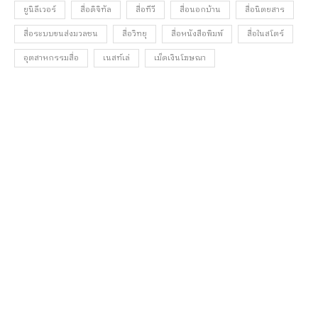
ยูนิลีเวอร์
สื่อดิจิทัล
สื่อทีวี
สื่อนอกบ้าน
สื่อนิตยสาร
สื่อระบบขนส่งมวลชน
สื่อวิทยุ
สื่อหนังสือพิมพ์
สื่อในสโตร์
อุตสาหกรรมสื่อ
เนสท์เล่
เม็ดเงินโฆษณา