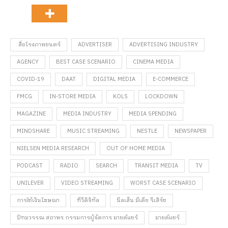
​ สื่อโรงภาพยนตร์
ADVERTISER
ADVERTISING INDUSTRY
AGENCY
BEST CASE SCENARIO
CINEMA MEDIA
COVID-19
DAAT
DIGITAL MEDIA
E-COMMERCE
FMCG
IN-STORE MEDIA
KOLS
LOCKDOWN
MAGAZINE
MEDIA INDUSTRY
MEDIA SPENDING
MINDSHARE
MUSIC STREAMING
NESTLE
NEWSPAPER
NIELSEN MEDIA RESEARCH
OUT OF HOME MEDIA
PODCAST
RADIO
SEARCH
TRANSIT MEDIA
TV
UNILEVER
VIDEO STREAMING
WORST CASE SCENARIO
การใช้เงินโฆษณา
ทีวีดิจิทัล
นีลเส็น มีเดีย รีเสิร์ช
ปัทมวรรณ สถาพร กรรมการผู้จัดการ มายด์แชร์
มายด์แชร์