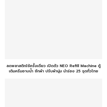
ลดพลาสติกใช้ครั้งเดียว เปิดตัว NEO Refill Machine ตู้
เติมครีมอาบน้ำ ซักผ้า ปรับผ้านุ่ม นำร่อง 25 จุดทั่วไทย