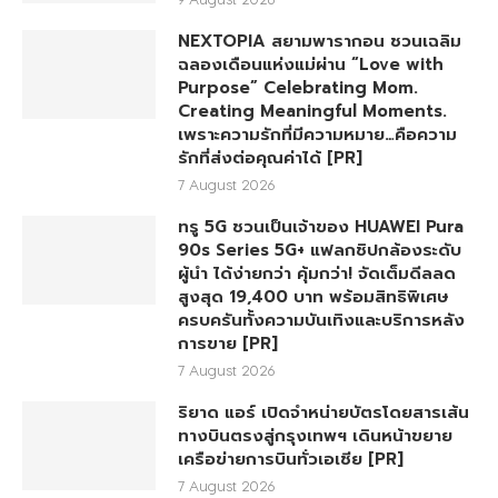
NEXTOPIA สยามพารากอน ชวนเฉลิม
ฉลองเดือนแห่งแม่ผ่าน “Love with
Purpose” Celebrating Mom.
Creating Meaningful Moments.
เพราะความรักที่มีความหมาย…คือความ
รักที่ส่งต่อคุณค่าได้ [PR]
7 August 2026
ทรู 5G ชวนเป็นเจ้าของ HUAWEI Pura
90s Series 5G+ แฟลกชิปกล้องระดับ
ผู้นำ ได้ง่ายกว่า คุ้มกว่า! จัดเต็มดีลลด
สูงสุด 19,400 บาท พร้อมสิทธิพิเศษ
ครบครันทั้งความบันเทิงและบริการหลัง
การขาย [PR]
7 August 2026
ริยาด แอร์ เปิดจำหน่ายบัตรโดยสารเส้น
ทางบินตรงสู่กรุงเทพฯ เดินหน้าขยาย
เครือข่ายการบินทั่วเอเชีย [PR]
7 August 2026