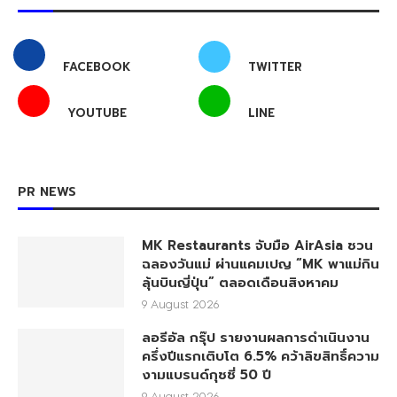
FACEBOOK
TWITTER
YOUTUBE
LINE
PR NEWS
MK Restaurants จับมือ AirAsia ชวน
ฉลองวันแม่ ผ่านแคมเปญ “MK พาแม่กิน
ลุ้นบินญี่ปุ่น” ตลอดเดือนสิงหาคม
9 August 2026
ลอรีอัล กรุ๊ป รายงานผลการดำเนินงาน
ครึ่งปีแรกเติบโต 6.5% คว้าลิขสิทธิ์ความ
งามแบรนด์กุชชี่ 50 ปี
9 August 2026