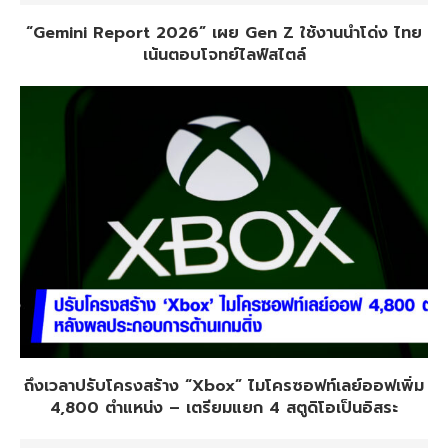
“Gemini Report 2026” เผย Gen Z ใช้งานนำโด่ง ไทย
เน้นตอบโจทย์ไลฟ์สไตล์
ถึงเวลาปรับโครงสร้าง “Xbox” ไมโครซอฟท์เลย์ออฟเพิ่ม
4,800 ตำแหน่ง – เตรียมแยก 4 สตูดิโอเป็นอิสระ