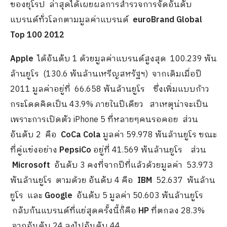
ของยุโรป ล่าสุดได้เผยผลการสำรวจการจัดอันดับ
แบรนด์ทั่วโลกตามมูลค่าแบรนด์
euroBrand Global
Top 100 2012
Apple
ได้อันดับ 1 ด้วยมูลค่าแบรนด์สูงสุด 100.239 พัน
ล้านยูโร (130.6 พันล้านเหรีญสหรัฐฯ) จากเดิมเมื่อปี
2011 มูลค่าอยู่ที่ 66.658 พันล้านยูโร ซึ่งเพิ่มแบบก้าว
กระโดดคิดเป็น 43.9% ภายในปีเดียว สาเหตุน่าจะเป็น
เพราะการเปิดตัว iPhone 5 ที่หลายๆคนรอคอย ส่วน
อันดับ 2 คือ
CoCa Cola
มูลค่า 59.978 พันล้านยูโร ขณะ
ที่คู่แข่งอย่าง
PepsiCo
อยู่ที่ 41.569 พันล้านยูโร ส่วน
Microsoft
อันดับ 3 คงที่จากปีที่แล้วด้วยมูลค่า 53.973
พันล้านยูโร ตามด้วย อันดับ 4 คือ
IBM
52.637 พันล้าน
ยูโร และ
Google
อันดับ 5 มูลค่า 50.603 พันล้านยูโร
กลับกันแบรนด์ที่แย่สุดครั้งนี้ก็่คือ
HP
ที่ตกลง 28.3%
จากอันดับ 24 ลงไปอันดับ 44