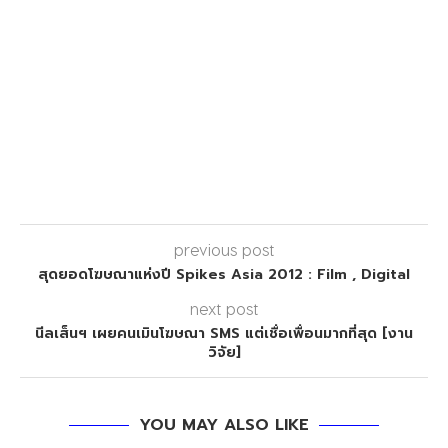
previous post
สุดยอดโฆษณาแห่งปี Spikes Asia 2012 : Film , Digital
next post
นีลเส็นฯ เผยคนเมินโฆษณา SMS แต่เชื่อเพื่อนมากที่สุด [งาน
วิจัย]
YOU MAY ALSO LIKE