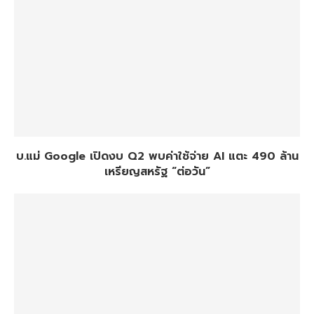
บ.แม่ Google เปิดงบ Q2 พบค่าใช้จ่าย AI แตะ 490 ล้าน
เหรียญสหรัฐ “ต่อวัน”