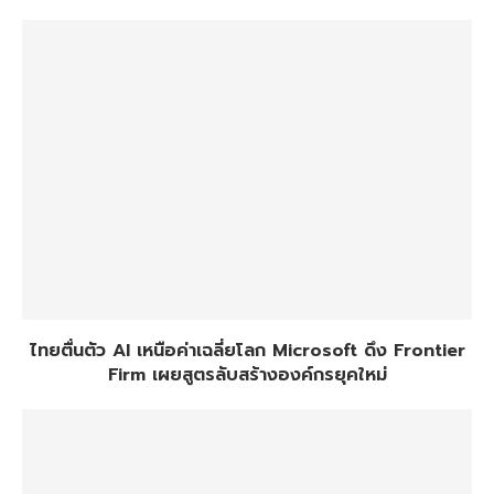
ไทยตื่นตัว AI เหนือค่าเฉลี่ยโลก Microsoft ดึง Frontier
Firm เผยสูตรลับสร้างองค์กรยุคใหม่