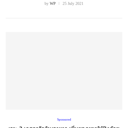
by
WP
25 July 2021
Sponsored