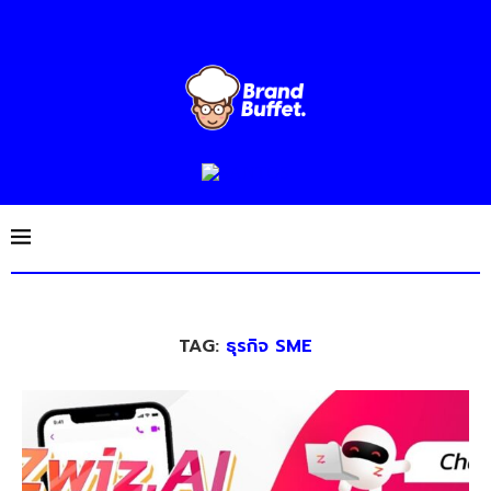
TAG:
ธุรกิจ SME