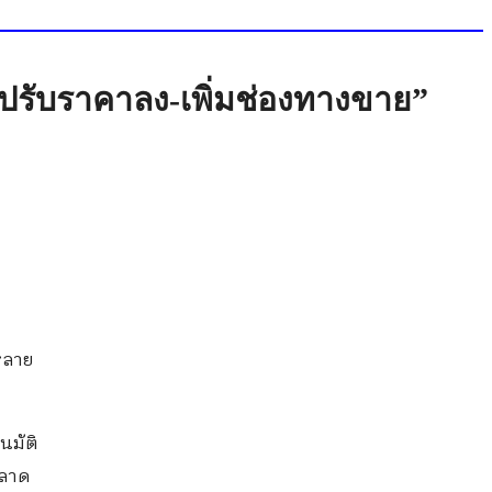
-ปรับราคาลง-เพิ่มช่องทางขาย”
าหลาย
นมัติ
ตลาด