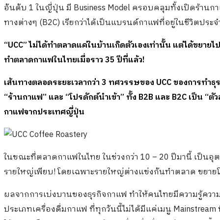
อันดับ 1 ในญี่ปุ่น มี Business Model ครอบคลุมทั้งเปิดร
ทางต่างๆ (B2C) เรียกว่าได้เป็นแบรนด์กาแฟที่อยู่ในชีวิตประ
“
UCC” ไม่ได้ทำตลาดแค่ในบ้านเกิดตัวเองเท่านั้น แต่ได้ขยายไ
ทำตลาดกาแฟในไทยเมื่อราว 35 ปีที่แล้ว!
เส้นทางตลอดระยะเวลากว่า
3 ทศวรรษของ UCC ของการทำธุรกิจ
“ร้านกาแฟ” และ “โปรดักต์นำเข้า” ทั้ง B2B และ B2C เป็น “ตั
กาแฟจากประเทศญี่ปุ่น
ในขณะที่ตลาดกาแฟในไทย ในช่วงกว่า 10 – 20 ปีมานี้ เป็นอุตสาห
รายใหญ่เพียบ! โดยเฉพาะรายใหญ่ต่างแข่งกันทำตลาด ขยายโป
ผลจากการเบ่งบานของธุรกิจกาแฟ ทำให้คนไทยมีความรู้ความเข้
ประเภทเครื่องดื่มกาแฟ ที่ทุกวันนี้ไม่ได้มีแค่เมนู Mainstrea