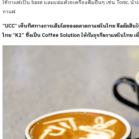
ใช้กาแฟเป็น base และผสมด้วยเครื่องดื่มอื่นๆ เช่น Tonic, น้
กาแฟ
“
UCC” เห็นทิศทางการเติบโตของตลาดกาแฟในไทย จึงตัดสินใจ
ไทย “K2” ซึ่งเป็น Coffee Solution ให้กับธุรกิจกาแฟในไทย เพ