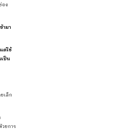
ช่อง
ข้ามา
ต่ใช้
มเป็น
ายเล็ก
ง
 ด้วยการ