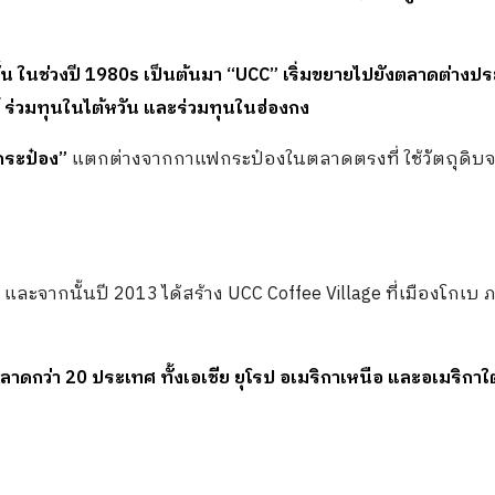
้น ในช่วงปี
1980s เป็นต้นมา “UCC” เริ่มขยายไปยังตลาดต่างป
์ ร่วมทุนในไต้หวัน และร่วมทุนในฮ่องกง
กระป๋อง”
แตกต่างจากกาแฟกระป๋องในตลาดตรงที่ ใช้วัตถุดิบ
ะจากนั้นปี 2013 ได้สร้าง UCC Coffee Village ที่เมืองโกเบ 
าดกว่า 20 ประเทศ ทั้งเอเชีย ยุโรป อเมริกาเหนือ และอเมริกาใต