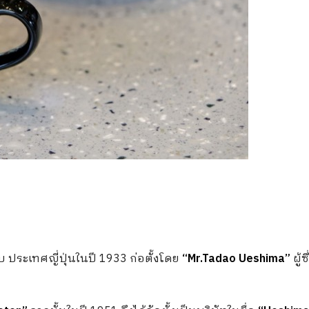
บ ประเทศญี่ปุ่นในปี 1933 ก่อตั้งโดย
“Mr.Tadao Ueshima”
ผู้ซ