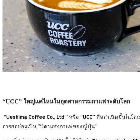
“
UCC” ใหญ่แค่ไหนในอุตสาหกรรมกาแฟระดับโลก
“
Ueshima Coffee Co., Ltd.”
หรือ
“
UCC”
ถือกำเนิดขึ้นในโกเ
การยกย่องเป็น “บิดาแห่งกาแฟของญี่ปุ่น”