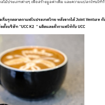
ำผลไม้ประเภทต่างๆ เพื่อสร้างมูลค่าเพิ่ม และความแปลกใหม่ให้ก
เริ่มรุกตลาดกาแฟในประเทศไทย หลังจากได้ Joint Venture กั
ื่อตั้งบริษัท “UCC K2 “ ผลิตและคั่วกาแฟให้กับ UCC