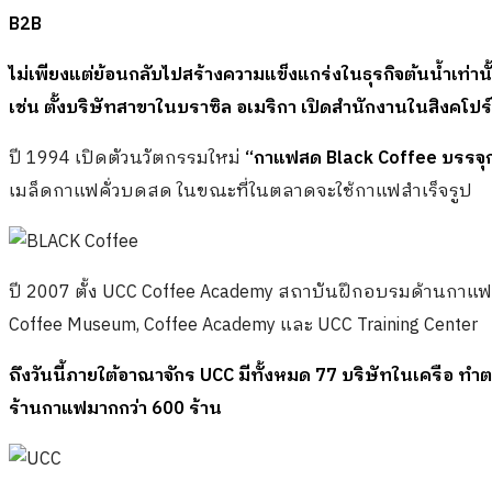
B2B
ไม่เพียงแต่ย้อนกลับไปสร้างความแข็งแกร่งในธุรกิจต้นน้ำเท่านั
เช่น ตั้งบริษัทสาขาในบราซิล อเมริกา เปิดสำนักงานในสิงคโปร
ปี 1994 เปิดตัวนวัตกรรมใหม่
“กาแฟสด Black Coffee บรรจุ
เมล็ดกาแฟคั่วบดสด ในขณะที่ในตลาดจะใช้กาแฟสำเร็จรูป
ปี 2007 ตั้ง UCC Coffee Academy สถาบันฝึกอบรมด้านกาแฟ แล
Coffee Museum, Coffee Academy และ UCC Training Center
ถึงวันนี้ภายใต้อาณาจักร​
UCC มีทั้งหมด 77 บริษัทในเครือ ทำตล
ร้านกาแฟมากกว่า 600 ร้าน