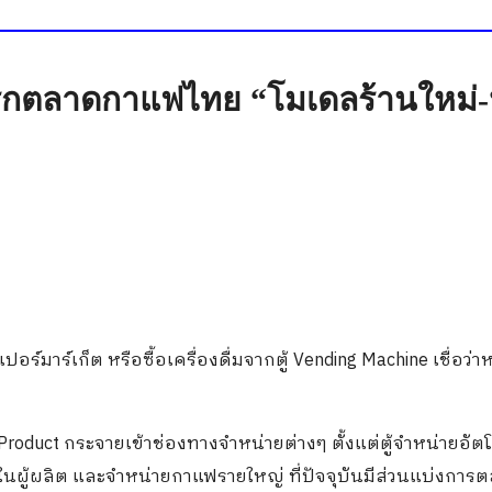
น รุกตลาดกาแฟไทย “โมเดลร้านใหม่
ปอร์มาร์เก็ต หรือซื้อเครื่องดื่มจากตู้ Vending Machine เชื่อว่
roduct กระจายเข้าช่องทางจำหน่ายต่างๆ ตั้งแต่ตู้จำหน่ายอัตโ
งในผู้ผลิต และจำหน่ายกาแฟรายใหญ่ ที่ปัจจุบันมีส่วนแบ่งการ