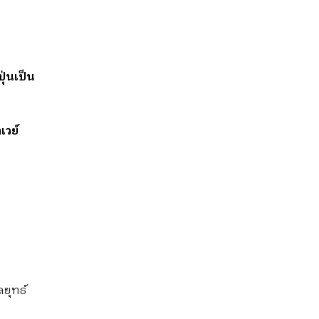
ุ่นเป็น
เวย์
ยุทธ์