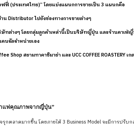
่า คอฟฟี่ (ประเทศไทย)” โดยแบ่งแผนกการขายเป็น
3 แผนกคือ
ผ่าน Distributor ไปยังช่องทางการขายต่างๆ
ต่างๆ โดยกลุ่มลูกค้าเหล่านี้เป็นบริษัทญี่ปุ่น และร้านคาเฟ่ญี่ป
็นคนจัดจำหน่ายเอง
Coffee Shop สยามทาคาชิมาย่า และ UCC COFFEE ROASTERY เกต
แฟคุณภาพจากญี่ปุ่น”
จรุกตลาดมากขึ้น โดยภายใต้ 3 Business Model จะมีการปรับกล