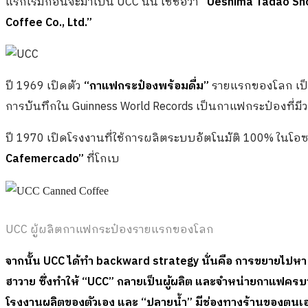
แรกเริ่มก่อนจะมาเป็น UCC นั้น ใช้ชื่อว่า
“Ueshima Tadao Sh
Coffee Co., Ltd.”
ปี 1969 เปิดตัว
“กาแฟกระป๋องพร้อมดื่ม”
รายแรกของโลก เป็น
การบันทึกใน Guinness World Records เป็นกาแฟกระป๋องที่มี
ปี 1970 เปิดโรงงานที่ใช้การผลิตระบบอัตโนมัติ 100% ในโอซาก
Cafemercado”
ที่โกเบ
UCC ผู้ผลิตกาแฟกระป๋องรายแรกของโลก
จากนั้น
UCC ได้ทำ backward strategy นั่นคือ การขยายไปหา
ฮาวาย ซึ่งทำให้ “UCC” กลายเป็นผู้ผลิต และจำหน่ายกาแฟครบวงจ
โรงงานผลิตของตัวเอง และ “ปลายน้ำ” มีช่องทางร้านของตนเอง