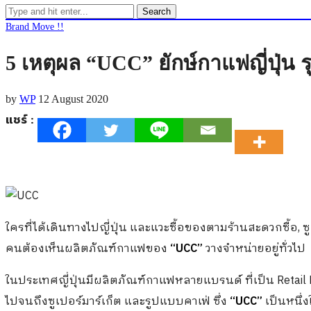
Search
Brand Move !!
5 เหตุผล “UCC” ยักษ์กาแฟญี่ปุ่
by
WP
12 August 2020
แชร์ :
ใครที่ได้เดินทางไปญี่ปุ่น และแวะซื้อของตามร้านสะดวกซื้อ, ซูเ
คนต้องเห็นผลิตภัณฑ์กาแฟของ
“UCC”
วางจำหน่ายอยู่ทั่วไป
ในประเทศญี่ปุ่นมีผลิตภัณฑ์กาแฟหลายแบรนด์ ที่เป็น Retail P
ไปจนถึงซูเปอร์มาร์เก็ต และรูปแบบคาเฟ่ ซึ่ง
“UCC”
เป็นหนึ่