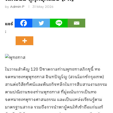
by
Admin P
31 May 2026
แชร์
:
ในวาระสำคัญ 120 ปีชาตกาลท่านพุทธทาสภิกขุนี้ หอ
จดหมายเหตุพุทธทาส อินทปัญโญ (สวนโมกข์กรุงเทพ)
สานต่อวิสัยทัศน์และพันธกิจหลักในการสืบสานงานธรรม
ตามปณิธานของท่านพุทธทาส ที่มุ่งเน้นการเป็นหอ
จดหมายเหตุทางศาสนธรรม และเป็นแหล่งเรียนรู้ตาม
มาตรฐานสากล รวมถึงการนำพาผู้คนให้เข้าถึงแก่นแท้