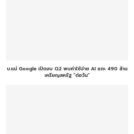
บ.แม่ Google เปิดงบ Q2 พบค่าใช้จ่าย AI แตะ 490 ล้าน
เหรียญสหรัฐ “ต่อวัน”