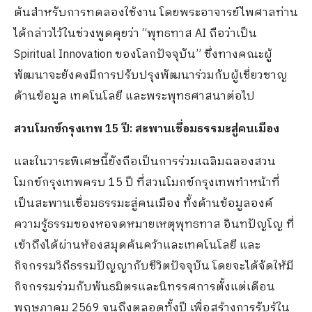
ต้นสำหรับการทดลองใช้งาน โดยพระอาจารย์ไพศาลท่าน
ได้กล่าวไว้ในช่วงพูดคุยว่า “พุทธทาส AI ถือว่าเป็น
Spiritual Innovation ของโลกปัจจุบัน” ซึ่งทางคณะผู้
พัฒนาจะยังคงมีการปรับปรุงพัฒนาร่วมกับผู้เชี่ยวชาญ
ด้านข้อมูล เทคโนโลยี และพระพุทธศาสนาต่อไป
สวนโมกข์กรุงเทพ 15 ปี: สะพานเชื่อมธรรมะสู่คนเมือง
และในวาระพิเศษนี้ยังถือเป็นการร่วมเฉลิมฉลองสวน
โมกข์กรุงเทพครบ 15 ปี ที่สวนโมกข์กรุงเทพทำหน้าที่
เป็นสะพานเชื่อมธรรมะสู่คนเมือง ทั้งด้านข้อมูลองค์
ความรู้ธรรมของหอจดหมายเหตุพุทธทาส อินทปัญโญ ที่
เข้าถึงได้ผ่านห้องสมุดค้นคว้าและเทคโนโลยี และ
กิจกรรมวิถีธรรมปัญญากับชีวิตปัจจุบัน โดยจะได้จัดให้มี
กิจกรรมร่วมกับพันธมิตรและนิทรรศการตั้งแต่เดือน
พฤษภาคม 2569 จนถึงตลอดทั้งปี เพื่อสร้างการรับรู้ใน