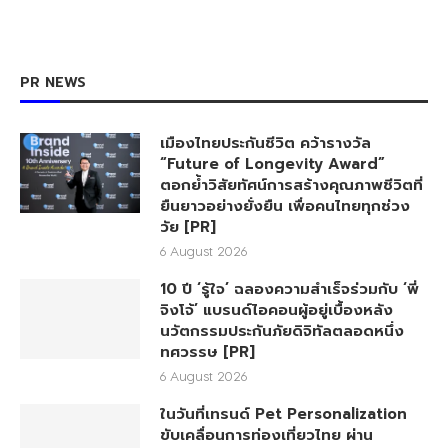
PR NEWS
เมืองไทยประกันชีวิต คว้ารางวัล
“Future of Longevity Award”
ตอกย้ำวิสัยทัศน์การสร้างคุณภาพชีวิตที่
ยืนยาวอย่างยั่งยืน เพื่อคนไทยทุกช่วง
วัย [PR]
6 August 2026
10 ปี ‘รู้ใจ’ ฉลองความสำเร็จร่วมกับ ‘พี่
จิงโจ้’ แบรนด์ไอคอนผู้อยู่เบื้องหลัง
นวัตกรรมประกันภัยดิจิทัลตลอดหนึ่ง
ทศวรรษ [PR]
6 August 2026
ในวันที่เทรนด์ Pet Personalization
ขับเคลื่อนการท่องเที่ยวไทย ผ่าน