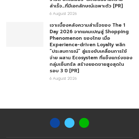
สำเร็จ…ที่มีเอกลักษณ์เฉพาะตัว [PR]
6 August 2026
เจาะเบื้องหลังความสำเร็จของ The 1
Day 2026 จากแคมเปญสู่ Shopping
Phenomenon ของไทย เมื่อ
Experience-driven Loyalty พลิก
“ประสบการณ์” สู่แรงขับเคลื่อนการใช้
จ่าย ผสาน Ecosystem ที่แข็งแกร่งของ
กลุ่มเซ็นทรัล สร้างยอดขายสูงสุดใน
รอบ 3 ปี [PR]
6 August 2026