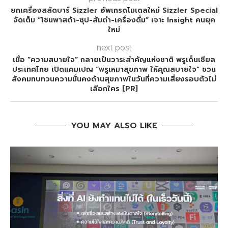
ยกเครื่องสลัดบาร์ Sizzler อัพเกรดโมเดลใหม่ Sizzler Special
จัดเต็ม “โซนพาสต้า-ซุป-ส้มตำ-เครื่องดื่ม” เจาะ Insight คนยุค
ใหม่
next post
เมื่อ “ความสบายใจ” กลายเป็นวาระสำคัญแห่งชาติ พรูเด็นเชียล
ประเทศไทย เปิดแคมเปญ “พรูเหมาสุขภาพ ให้คุณสบายใจ” ชวน
สังคมทบทวนความมั่นคงด้านสุขภาพในวันที่ความเสี่ยงรอบตัวไม่
เลือกใคร [PR]
YOU MAY ALSO LIKE