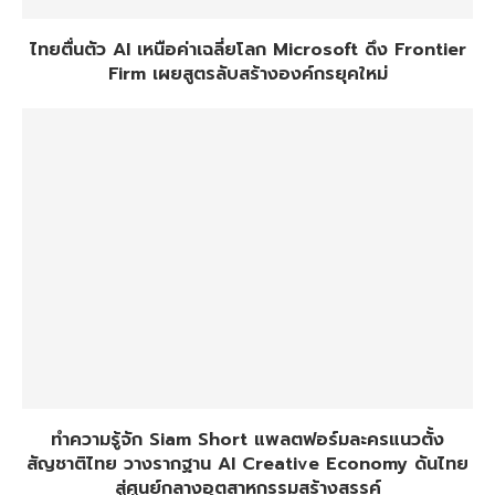
ไทยตื่นตัว AI เหนือค่าเฉลี่ยโลก Microsoft ดึง Frontier
Firm เผยสูตรลับสร้างองค์กรยุคใหม่
ทำความรู้จัก Siam Short แพลตฟอร์มละครแนวตั้ง
สัญชาติไทย วางรากฐาน AI Creative Economy ดันไทย
สู่ศูนย์กลางอุตสาหกรรมสร้างสรรค์