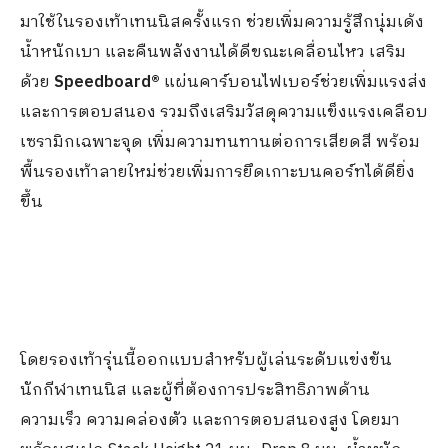
มาใช้ในรองเท้าเทนนิสครั้งแรก ช่วยเพิ่มความรู้สึกนุ่มเด้ง
น้ำหนักเบา และคืนพลังงานได้ดีขณะเคลื่อนไหว เสริม
ด้วย
Speedboard®
แผ่นคาร์บอนไฟเบอร์ช่วยเพิ่มแรงส่ง
และการตอบสนอง รวมถึงเสริมวัสดุความแข็งแรงเคลือบ
เซรามิกเฉพาะจุด เพิ่มความทนทานต่อการเสียดสี พร้อม
พื้นรองเท้าลายใหม่ช่วยเพิ่มการยึดเกาะบนคอร์ทได้ดียิ่ง
ขึ้น
โดยรองเท้ารุ่นนี้ออกแบบสำหรับผู้เล่นระดับแข่งขัน
นักกีฬาเทนนิส และผู้ที่ต้องการประสิทธิภาพด้าน
ความเร็ว ความคล่องตัว และการตอบสนองสูง โดยมา