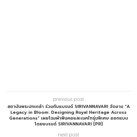
previous post
สถาบันพระปกเกล้า ร่วมกับแบรนด์ SIRIVANNAVARI จัดงาน “A
Legacy in Bloom: Designing Royal Heritage Across
Generations” เผยโฉมผ้าพันคอและเนคไทรุ่นพิเศษ ออกแบบ
โดยแบรนด์ SIRIVANNAVARI [PR]
next post