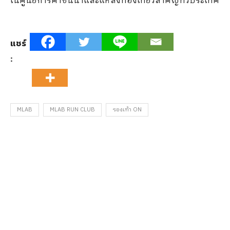
ในศูนย์การค้าชั้นนำและแหล่งท่องเที่ยวสำคัญทั่วประเทศ
แชร์
:
MLAB
MLAB RUN CLUB
รองเท้า ON