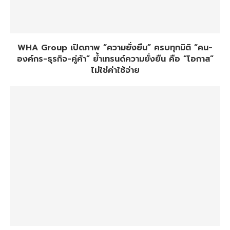
WHA Group เปิดภาพ “ความยั่งยืน” ครบทุกมิติ “คน-
องค์กร-ธุรกิจ-คู่ค้า” ย้ำเทรนด์ความยั่งยืน คือ “โอกาส”
ไม่ใช่ค่าใช้จ่าย