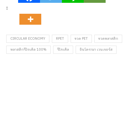
:
CIRCULAR ECONOMY
RPET
ขวด PET
ขวดพลาสติก
พลาสติกรีไซเคิล 100%
รีไซเคิล
อินโดรามา เวนเจอร์ส