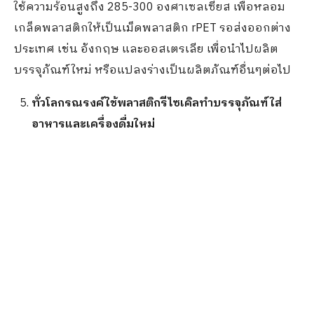
ใช้ความร้อนสูงถึง 285-300 องศาเซลเซียส เพื่อหลอม
เกล็ดพลาสติกให้เป็นเม็ดพลาสติก rPET รอส่งออกต่าง
ประเทศ เช่น อังกฤษ และออสเตรเลีย เพื่อนำไปผลิต
บรรจุภัณฑ์ใหม่ หรือแปลงร่างเป็นผลิตภัณฑ์อื่นๆต่อไป
ทั่วโลกรณรงค์ใช้พลาสติกรีไซเคิลทำบรรจุภัณฑ์ใส่
อาหารและเครื่องดื่มใหม่