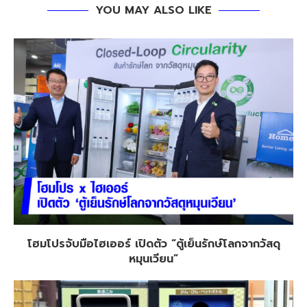
YOU MAY ALSO LIKE
โฮมโปรจับมือไฮเออร์ เปิดตัว “ตู้เย็นรักษ์โลกจากวัสดุ
หมุนเวียน”