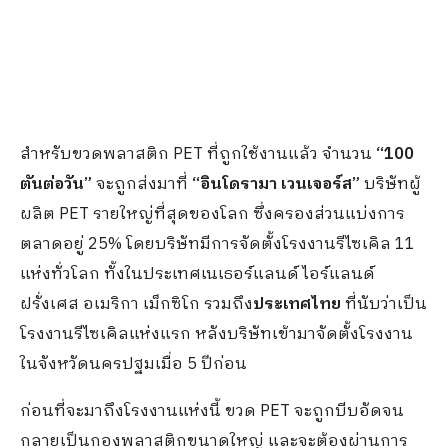
สำหรับขวดพลาสติก PET ที่ถูกใช้งานแล้ว จำนวน
“100
ตันต่อวัน
”
จะถูกส่งมาที่
“
อินโดรามา
เวนเจอร์ส
”
บริษัทผู้
ผลิต PET รายใหญ่ที่สุดของโลก ซึ่งครองส่วนแบ่งการ
ตลาดอยู่ 25% โดยบริษัทมีการจัดตั้งโรงงานรีไซเคิล 11
แห่งทั่วโลก ทั้งในประเทศเนเธอร์แลนด์ ไอร์แลนด์
ฝรั่งเศส อเมริกา เม็กซิโก รวมถึง
ประเทศไทย
ที่นับว่าเป็น
โรงงานรีไซเคิลแห่งแรก หลังบริษัทเข้ามาจัดตั้งโรงงาน
ในจังหวัดนครปฐมเมื่อ 5 ปีก่อน
ก่อนที่จะมาถึงโรงงานแห่งนี้ ขวด PET จะถูกบีบอัดจน
กลายเป็นกองพลาสติกขนาดใหญ่ และจะต้องผ่านการ