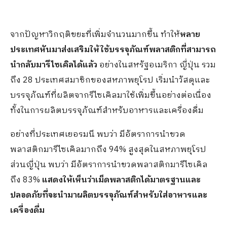
จากปัญหาวิกฤติขยะที่เพิ่มจำนวนมากขึ้น ทำให้
ห
ลาย
ประเทศหันมาส่งเสริมให้ใช้บรรจุภัณฑ์พลาสติกที่สามารถ
นำกลับมารีไซเคิลได้แล้ว
อย่างในสหรัฐอเมริกา ญี่ปุ่น รวม
ถึง 28 ประเทศสมาชิกของสหภาพยุโรป เริ่มนำวัสดุและ
บรรจุภัณฑ์ที่ผลิตจากรีไซเคิลมาใช้เพิ่มขึ้นอย่างต่อเนื่อง
ทั้งในการผลิตบรรจุภัณฑ์สำหรับอาหารและเครื่องดื่ม
อย่างที่ประเทศเยอรมนี พบว่า มีอัตราการนำขวด
พลาสติกมารีไซเคิลมากถึง 94% สูงสุดในสหภาพยุโรป
ส่วนญี่ปุ่น พบว่า มีอัตราการนำขวดพลาสติกมารีไซเคิล
ถึง 83%
แสดงให้เห็นว่าเม็ดพลาสติกได้มาตรฐานและ
ปลอดภัยที่จะนำมาผลิตบรรจุภัณฑ์สำหรับใส่อาหารและ
เครื่องดื่ม