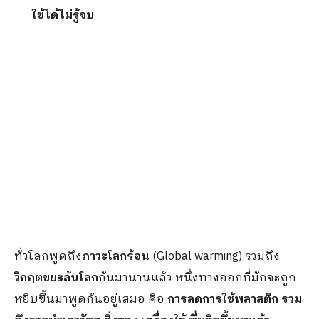
ใช้ได้ไม่รู้จบ
ทั่วโลกพูดถึง
ภาวะโลกร้อน
(Global warming) รวมถึง
วิกฤตขยะล้นโลก
กันมานานแล้ว หนึ่งทางออกที่มักจะถูก
หยิบขึ้นมาพูดกันอยู่เสมอ คือ
การลดการใช้พลาสติก รวม