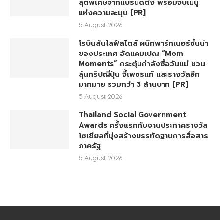
สุดพิเศษจากแบรนด์ดัง พร้อมจิบเมนู
แห่งความละมุน [PR]
5 August 2026
โรบินสันไลฟ์สไตล์ ผนึกพาร์ทเนอร์ชั้นนำ
ของประเทศ อัดแคมเปญ “Mom
Moments” กระตุ้นกำลังซื้อวันแม่ ชวน
ลุ้นทริปญี่ปุ่น จี้เพชรแท้ และรางวัลอีก
มากมาย รวมกว่า 3 ล้านบาท [PR]
5 August 2026
Thailand Social Government
Awards ครั้งแรกกับงานประกาศรางวัล
โซเชียลที่มุ่งสร้างบรรทัดฐานการสื่อสาร
ภาครัฐ
5 August 2026