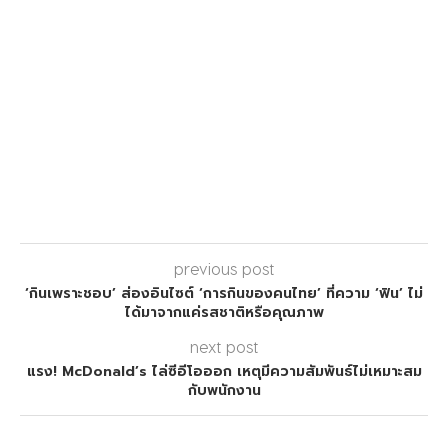
previous post
‘กินเพราะชอบ’ ส่องอินไซต์ ‘​การกินของคนไทย’ ที่ความ ‘ฟิน’ ไม่
ได้มาจากแค่รสชาติหรือคุณภาพ
next post
แรง! McDonald’s ไล่ซีอีโอออก เหตุมีความสัมพันธ์ไม่เหมาะสม
กับพนักงาน