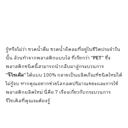
รู้หรือไม่ว่า ขวดน้ำดื่ม ขวดน้ำอัดลมที่อยู่ในชีวิตประจำวัน
นั้น ล้วนทำจากพลาสติกแบบใส ที่เรียกว่า
“PET”
ซึ่ง
พลาสติกชนิดนี้สามารถนำกลับมาสู่กระบวนการ
“
รีไซเคิล
”
ได้แบบ
100% กลายเป็นผลิตภัณฑ์ชนิดใหม่ได้
ไม่รู้จบ หากคุณอยากช่วยโลกลดปริมาณขยะและการใช้
พลาสติกผลิตใหม่ นี่คือ 7 เรื่องเกี่ยวกับกระบวนการ
รีไซเคิลที่คุณจะต้องรู้