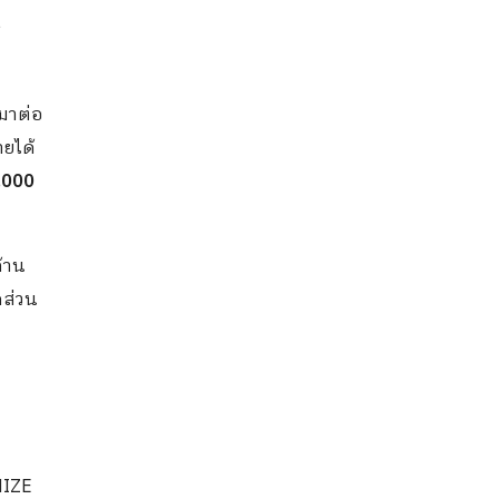
 มาต่อ
ายได้
,000
้าน
ดส่วน
MIZE