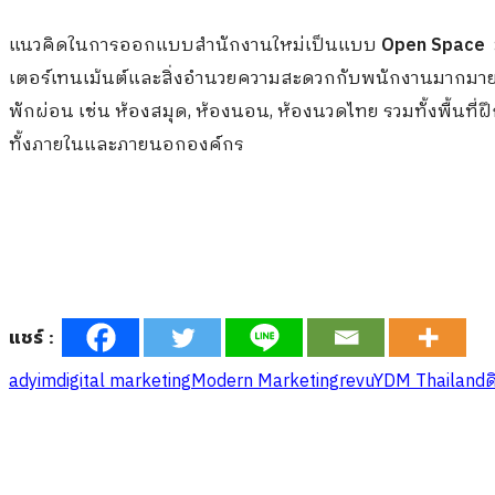
แนวคิดในการออกแบบสำนักงานใหม่เป็นแบบ
Open Space
ม
เตอร์เทนเม้นต์และสิ่งอำนวยความสะดวกกับพนักงานมากมาย อาทิ 
พักผ่อน เช่น ห้องสมุด, ห้องนอน, ห้องนวดไทย รวมทั้งพื้นที
ทั้งภายในและภายนอกองค์กร
แชร์ :
adyim
digital marketing
Modern Marketing
revu
YDM Thailand
ด