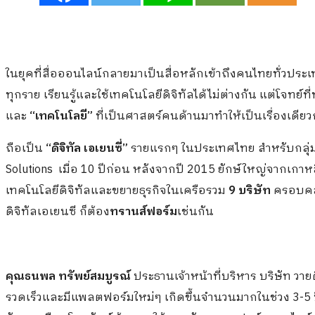
ในยุคที่สื่อออนไลน์กลายมาเป็นสื่อหลักเข้าถึงคนไทยทั่วประเท
ทุกราย เรียนรู้และใช้เทคโนโลยีดิจิทัลได้ไม่ต่างกัน แต่โจทย
และ
“เทคโนโลยี”
ที่เป็นศาสตร์คนด้านมาทำให้เป็นเรื่องเดียว
ถือเป็น
“ดิจิทัล เอเยนซี่”
รายแรกๆ ในประเทศไทย สำหรับกลุ่
Solutions เมื่อ 10 ปีก่อน หลังจากปี 2015 ยักษ์ใหญ่จากเกาหลีใ
เทคโนโลยีดิจิทัลและขยายธุรกิจในเครือรวม
9 บริษัท
ครอบคลุ
ดิจิทัลเอเยนซี ก็ต้อง
ทรานส์ฟอร์ม
เช่นกัน
คุณธนพล ทรัพย์สมบูรณ์
ประธานเจ้าหน้าที่บริหาร บริษัท วาย
รวดเร็วและมีแพลตฟอร์มใหม่ๆ เกิดขึ้นจำนวนมากในช่วง 3-5 ป