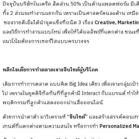
ปัจจุบันบริษัทในเครือ สัดส่วน 50% เป็นด้านแพลตฟอร์ม มีเ
ทั้ง 2 ส่วนจะทำงานแยกกัน เพราะเป็นศาสตร์คนละด้าน เหม
ของวายดีเอ็มได้นำจุดแข็งที่ถนัด 3 เรื่อง
Creative, Marketi
และวิธีการทำงานแบบใหม่ เพื่อให้ได้ผลลัพธ์ที่แตกต่าง ขณะท
แนวโน้มต้องการเซอร์วิสแบบครบวงจร
พลิกไอเดียการทำตลาดเจาะอินไซต์ผู้บริโภค
เดิมการทำการตลาด แบบคิด Big Idea เดียว เพื่อเจาะกลุ่มเป้าหม
ไป เพราะในยุคดิจิทัลทันทีที่ลูกค้ามี Interact กับแบรนด์ ทำให
พฤติกรรมที่ลูกค้าแสดงออกผ่านสื่อออนไลน์
ด้วยการนำดาต้า มาวิเคราะห์
“อินไซต์”
และสร้างสรรค์คอนเทนต
เทนต์ที่แตกต่างตามความสนใจ หรือการทำ
Personalized Ma