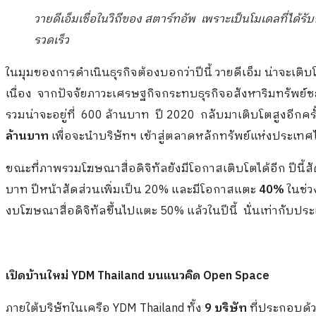
วายดีเอ็ม
เชื่อในวิถีของ สตาร์ทอัพ เพราะเป็นโมเดลที่ได้รับ
รวดเร็ว
ในมุมของการดำเนินธุรกิจต้องบอกว่าปีนี้ วายดีเอ็ม น่าจะเติบ
เนื่อง จากปัจจัยภาวะเศรษฐกิจกระทบธุรกิจอสังหาริมทรัพย์ชะล
รวมน่าจะอยู่ที่ 600 ล้านบาท ปี 2020 กลับมาเติบโตสูงอีกครั้
ล้านบาท
เพื่อจะนำบริษัทฯ เข้าสู่ตลาดหลักทรัพย์แห่งประเทศ
ขณะที่ภาพรวมโฆษณาสื่อดิจิทัลยังมีโอกาสเติบโตได้อีก ปีนี้
บาท ปีหน้าสัดส่วนเพิ่มเป็น 20% และมีโอกาสแตะ
40%
ในช่ว
งบโฆษณาสื่อดิจิทัลขึ้นไปแตะ 50% แล้วในปีนี้ นั่นเท่ากับป
เปิดบ้านใหม่
YDM Thailand บนแนวคิด Open Space
ภายใต้บริษัทในเครือ YDM Thailand ทั้ง
9 บริษัท
ที่ประกอบด้ว