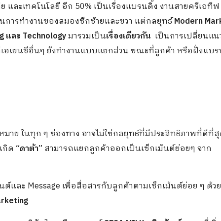
ดีย และเทคโนโลยี อีก 50% เป็นเรื่องแบรนดิ้ง งานสายครีเอที
ือนการทำงานของสมองซีกซ้ายและขวา แต่กลยุทธ์
Modern Mar
ng และ Technology
มารวมเป็น
เรื่องเดียวกัน
เป็นการเปลี่ยนแน
ี่เอเยนซีอื่นๆ ยังทำงานแบบแยกส่วน ขณะที่ลูกค้า หรือฝั่งแบร
าย ในทุก ๆ ช่องทาง อาจไม่ใช่กลยุทธ์ที่มีประสิทธิภาพที่ดีที่ส
้เกิด
“ดาต้า”
สามารถแยกลูกค้าออกเป็นเซ็กเม้นต์ย่อยๆ จาก
์และ Message เพื่อสื่อสารกับลูกค้าตามเซ็กเม้นต์ย่อย ๆ ด้
rketing