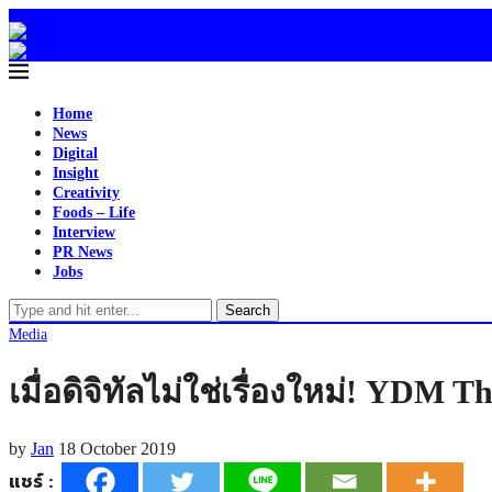
Home
News
Digital
Insight
Creativity
Foods – Life
Interview
PR News
Jobs
Search
Media
เมื่อดิจิทัลไม่ใช่เรื่องใหม่! YDM
by
Jan
18 October 2019
แชร์ :