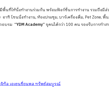
ีพื้นที่ให้นั่งทำงานร่วมกัน พร้อมฟังก์ชั่นการทำงาน รวมถึงมีส่
โซนนั่งทำงาน, ห้องประชุม, บาร์เครื่องดื่ม, Pet Zone, พื้นท
่ฝึกอบรม
“
YDM Academy”
จุคนได้กว่า 100 คน รองรับการทำเท
ิจิทัล เอเยนซี่
ธนพล ทรัพย์สมบูรณ์