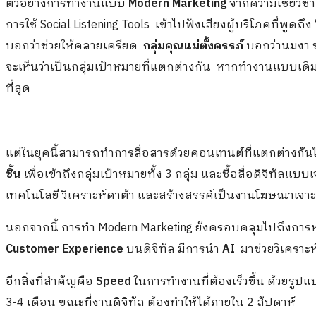
ตัวอย่างการทำงานแบบ
Modern Marketing
จากความเชี่ยวช
การใช้ Social Listening Tools เข้าไปฟังเสียงผู้บริโภคที่พูดถึ
บอกว่าช่วยให้คลายเครียด
กลุ่มคุณแม่ตั้งครรภ์
บอกว่านมงา ช
จะเห็นว่าเป็นกลุ่มเป้าหมายที่แตกต่างกัน หากทำงานแบบเดิ
ที่สุด
แต่ในยุคนี้สามารถทำการสื่อสารด้วยคอนเทนต์ที่แตกต่างกันได
ชิ้น
เพื่อเข้าถึงกลุ่มเป้าหมายทั้ง 3 กลุ่ม และซื้อสื่อดิจิทัลแ
เทคโนโลยี วิเคราะห์ดาต้า และสร้างสรรค์เป็นงานโฆษณาเจาะร
นอกจากนี้ การทำ Modern Marketing ยังครอบคลุมไปถึงการ
Customer Experience
บนดิจิทัล มีการนำ
AI
มาช่วยวิเคราะห
อีกสิ่งที่สำคัญคือ
Speed
ในการทำงานที่ต้องเร็วขึ้น ด้วยรูป
3-4 เดือน ขณะที่งานดิจิทัล ต้องทำให้ได้ภายใน 2 สัปดาห์