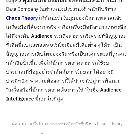
ในจุดนี้
คุณกษมาช นีรปัทมะ
อดีตคนโฆษณาที่หันมาทำ
Data Company ในตำแหน่งประธานเจ้าหน้าที่บริหาร
Chaos Theory
ให้ทัศนะว่า ในมุมของนักการตลาดแล้ว
เครื่องมือที่ต้องการจริง ๆ คือเครื่องมือที่สามารถเจาะลึก
ได้ถึงระดับ
Audience
รวมถึงสามารถวิเคราะห์สัญญาณ
ที่เกิดขึ้นบนแพลตฟอร์มโซเชียลมีเดียต่าง ๆ ได้ว่า เป็น
สัญญาณการเติบโตของจริง หรือเป็นแค่กระแสที่ถูกคน
หลักสิบปั่นขึ้น เพื่อให้นักการตลาดสามารถใช้งบ
ประมาณที่มีอยู่อย่างจำกัดกับการโฆษณาได้อย่างมี
ประสิทธิภาพ ความต้องการนี้ได้นำเขาไปสู่การพัฒนา
“เครื่องมือที่นักการตลาดต้องการใช้” ในชื่อ
Audience
Intelligence
ขึ้นมาในที่สุด
คุณกษมาช นีรปัทมะ ประธานเจ้าหน้าที่บริหาร Chaos Theory