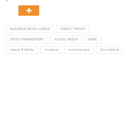
AUDIENCE INTELLIGENCE
CHAOS THEORY
CRISIS MANAGEMENT
SOCIAL MEDIA
VIRAL
กษมาช นีรปัทมะ
การตลาด
ฉกาจ ชลายุทธ
นักการตลาด