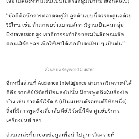
เลย ไม่ต้องหว่านเงินแบบไม่ตรงกลุ่มเป้าหมายอีกต่อไป)
“ข้อดีคือนักการตลาดจะรู้ว่า ลูกค้าแบบนี้ควรจะดูแลด้วย
วิธีไหน เช่น ถ้าเราพบว่าแบรนด์เรา มีฐานเป็นคนกลุ่ม
Extraversion สูง เราก็อาจจะทำกิจกรรมในลักษณะจัด
คอนเสิร์ต ฯลฯ เพื่อให้เขาได้เจอกับคนใหม่ ๆ เป็นต้น”
ส่วนของ Keyword Cluster
อีกหนึ่งส่วนที่ Audience Intelligence สามารถวิเคราะห์ได้
ก็คือ จากคีย์เวิร์ดที่ป้อนลงไปนั้น มีการพูดถึงในเรื่องใด
บ้าง เช่น จากคีย์เวิร์ด A (เป็นแบรนด์รถยนต์ยี่ห้อหนึ่ง)
สิ่งที่มีการพูดถึงเกี่ยวกับคีย์เวิร์ดนี้ก็คือ ศูนย์บริการ,
เครื่องยนต์ ฯลฯ
ส่วนแหล่งที่มาของข้อมูลเพื่อนำไปสู่การวิเคราะห์