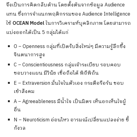
จึงเป็นการคิดกลับด้าน โดยตั้งต้นจากข้อมูล Audience
แทน ซึ่งการจำแนกพฤติกรรมของ Audience Intelligence
ใช้
OCEAN Model
ในการวิเคราะห์บุคลิกภาพ โดยสามารถ
แบ่งออกได้เป็น 5 กลุ่มได้แก่
O – Openness กลุ่มที่เปิดรับสิ่งใหม่ๆ มีความรู้ลึกซึ้ง
จินตนาการสูง
C – Conscientiousness กลุ่มเจ้าระเบียบ รอบคอบ
ชอบวางแผน มีวินัย เชื่อถือได้ พิถีพิถัน
E – Extraversion มั่นใจในตัวเอง กระตือรือร้น ชอบ
เข้าสังคม
A – Agreeableness มีน้ำใจ เป็นมิตร เห็นอกเห็นใจผู้
อื่น
N – Neuroticism อ่อนไหว อารมณ์เปลี่ยนแปลงง่าย ขี้
กังวล