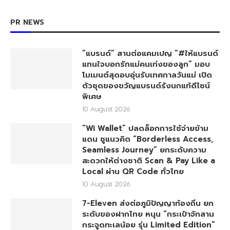
PR NEWS
“แบรนด์” สานต่อแคมเปญ “#ให้แบรนด์
แทนใจบอกรักแม่คนเก่งของลูก” มอบ
โมเมนต์สุดอบอุ่นรับเทศกาลวันแม่ เปิด
ตัวชุดของขวัญแบรนด์รังนกแท้ดีไซน์
พิเศษ
10 August 2026
“Wi Wallet” ปลดล็อกการใช้จ่ายข้าม
แดน ชูแนวคิด “Borderless Access,
Seamless Journey” ยกระดับความ
สะดวกให้ต่างชาติ Scan & Pay Like a
Local ผ่าน QR Code ทั่วไทย
10 August 2026
7-Eleven ส่งต่อภูมิปัญญาท้องถิ่น ยก
ระดับของฝากไทย หนุน “กระเป๋าจักสาน
กระจูดทะเลน้อย รุ่น Limited Edition”