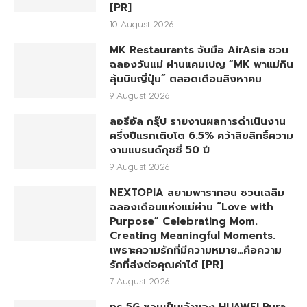
[PR]
10 August 2026
MK Restaurants จับมือ AirAsia ชวน
ฉลองวันแม่ ผ่านแคมเปญ “MK พาแม่กิน
ลุ้นบินญี่ปุ่น” ตลอดเดือนสิงหาคม
9 August 2026
ลอรีอัล กรุ๊ป รายงานผลการดำเนินงาน
ครึ่งปีแรกเติบโต 6.5% คว้าลิขสิทธิ์ความ
งามแบรนด์กุชชี่ 50 ปี
9 August 2026
NEXTOPIA สยามพารากอน ชวนเฉลิม
ฉลองเดือนแห่งแม่ผ่าน “Love with
Purpose” Celebrating Mom.
Creating Meaningful Moments.
เพราะความรักที่มีความหมาย…คือความ
รักที่ส่งต่อคุณค่าได้ [PR]
7 August 2026