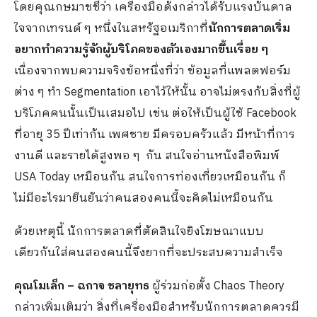
โดยคุณกษมาชชี้ว่า เครื่องมือดังกล่าวได้รับแรงบันดาล
ใจจากเทรนด์ ๆ หนึ่งในสหรัฐอเมริกาที่
นักการตลาดเริ่ม
อยากทำความรู้จักผู้บริโภคของตัวเองมากขึ้นเรื่อย ๆ
เนื่องจากพบความจริงข้อหนึ่งที่ว่า ข้อมูลที่แพลตฟอร์ม
ต่าง ๆ ทำ Segmentation เอาไว้ให้นั้น อาจไม่ตรงกับสิ่งที่ผู้
บริโภคคนนั้นเป็นเสมอไป เช่น ต่อให้เป็นผู้ใช้ Facebook
ที่อายุ 35 ปีเท่ากัน เพศชาย มีครอบครัวแล้ว มีหน้าที่การ
งานดี และรายได้สูงพอ ๆ กัน สนใจอ่านหนังสือพิมพ์
USA Today เหมือนกัน สนใจการท่องเที่ยวเหมือนกัน ก็
ไม่มีอะไรมายืนยันว่าคนสองคนนี้จะคิดไม่เหมือนกัน
ด้วยเหตุนี้ นักการตลาดที่ตัดสินใจยิงโฆษณาแบบ
เดียวกันใส่คนสองคนนี้จึงยากที่จะประสบความสำเร็จ
คุณโมเล็ก – ฉกาจ ชลายุทธ
ผู้ร่วมก่อตั้ง Chaos Theory
กล่าวเพิ่มเติมว่า สิ่งที่เครื่องมือสำหรับนักการตลาดควรมี