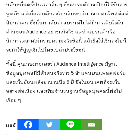
หลักหมื่นครั้งในเวลาสั้น ๆ ซึ่งแบรนด์อาจดีใจที่ได้รับการ
พูดถึง แต่เมื่อเจาะลึกลงไปกลับพบว่ามาจากคนโพสต์แค่
สิบกว่าคน ซึ่งนั่นเท่ากับว่า แบรนด์ไม่ได้มีการเติบโตใน
ด้านของ Audience อย่างแท้จริง แต่ถ้าแบรนด์ หรือ
นักการตลาดไม่ทราบความจริงข้อนี้ แล้วยิ่งใส่เงินลงไปก็
จะทำให้สูญเงินไปโดยเปล่าประโยชน์
ทั้งนี้ คุณกษมาชเผยว่า Audience Intelligence มีฐาน
ข้อมูลบุคคลที่มีตัวตนจริงราว 5 ล้านคนบนแพลตฟอร์ม
และเก็บย้อนหลังมานานถึง 5 ปี ซึ่งในอนาคตก็จะเก็บ
อย่างต่อเนื่อง และเพิ่มจำนวนฐานข้อมูลบุคคลนี้ต่อไป
เรื่อย ๆ
แชร์
: