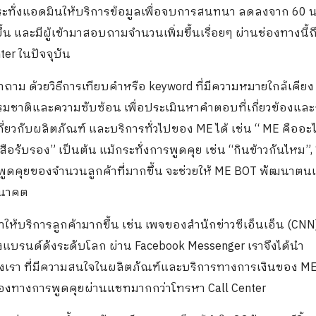
กระทั่งแอดมินให้บริการข้อมูลเพื่อจบการสนทนา ลดลงจาก 60 น
้น และมีผู้เข้ามาสอบถามจำนวนเพิ่มขึ้นเรื่อยๆ ผ่านช่องทางนี้ถ
ter ในปัจจุบัน
ด้วยวิธีการเทียบคำหรือ keyword ที่มีความหมายใกล้เคียง
รรมชาติและความซับซ้อน เพื่อประเมินหาคำตอบที่เกี่ยวข้องและ
่ยวกับผลิตภัณฑ์ และบริการทั่วไปของ ME ได้ เช่น “ ME คืออะไ
งสือรับรอง” เป็นต้น แม้กระทั่งการพูดคุย เช่น “กินข้าวกันไหม”,
าพูดคุยของจำนวนลูกค้าที่มากขึ้น จะช่วยให้ ME BOT พัฒนาตนเ
อนาคต
ให้บริการลูกค้ามากขึ้น เช่น เพจของสำนักข่าวซีเอ็นเอ็น (CNN)
ของแบรนด์ดังระดับโลก ผ่าน Facebook Messenger เราจึงได้นำ
เรา ที่มีความสนใจในผลิตภัณฑ์และบริการทางการเงินของ ME 
่องทางการพูดคุยผ่านแชทมากกว่าโทรหา Call Center