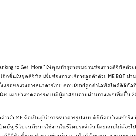
 Banking to Get More” ให้คุณทำธุรกรรมผ่านช่องทางดิจิทัลด้ว
อีกขั้นในยุคดิจิทัล เพิ่มช่องทางบริการลูกค้าด้วย
ME BOT
ผ่า
ั้งแรกของวงการธนาคารไทย ตอบโจทย์ลูกค้าไลฟ์สไตล์ดิจิทัลที
่วโมง เผยช่วงทดลองระบบมีผู้มาสอบถามผ่านทางเพจเพิ่มขึ้น 
ล่าวว่า ME ถือเป็นผู้นำการธนาคารรูปแบบดิจิทัลอย่างแท้จริง ท
เปิดบัญชี ไปจนถึงการใช้งานในชีวิตประจำวัน โดยแทบไม่ต้องไ