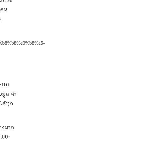
ยหรือ
วนคน
ด
ระบบ
้อมูล คำ
ได้ทุก
่างมาก
.00-