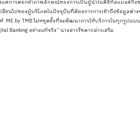
พียงแค่การตอกย้ำภาพลักษณ์ของการเป็นผู้นำในดิจิทัลแบงค์กิ้
เปลี่ยนไปของผู้บริโภคในปัจจุบันที่ต้องการการเข้าถึงข้อมูลต่า
ห้ ME by TMB ไม่หยุดยั้งที่จะพัฒนาการให้บริการในทุกรูปแบบ 
al Banking อย่างแท้จริง” นางสาวรัชดากล่าวเสริม