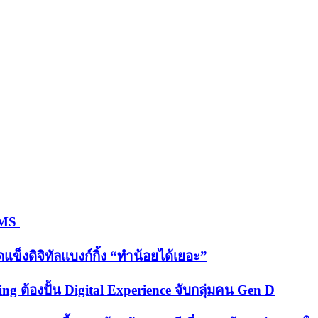
 HMS
็งดิจิทัลแบงก์กิ้ง “ทำน้อยได้เยอะ”
ต้องปั้น Digital Experience จับกลุ่มคน Gen D