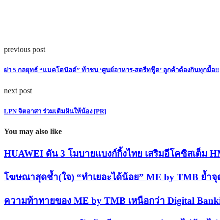
previous post
ผ่า 5 กลยุทธ์ “แมคโดนัลด์” ท้าชน ‘ศูนย์อาหาร-สตรีทฟู๊ด’ ลูกค้าต้องกินทุกมื้อ!!
next post
LPN จิตอาสา ร่วมเติมฝันให้น้อง [PR]
You may also like
HUAWEI ดัน 3 โมบายแบงก์กิ้งไทย เสริมอีโคซิสเต็ม
โฆษณาสุดช้ำ(ใจ) “ทำเยอะได้น้อย” ME by TMB ย้ำจุดแข
ความท้าทายของ ME by TMB เหนือกว่า Digital Banking 