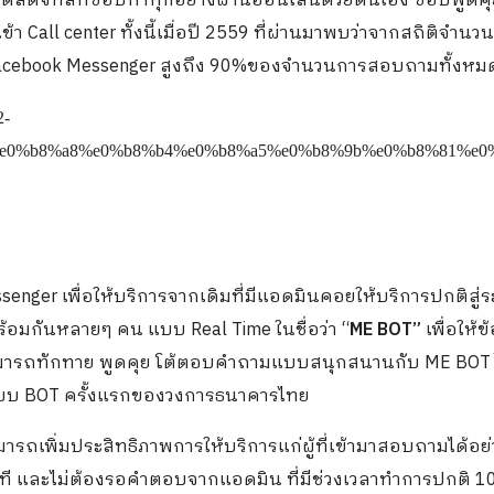
ตล์ดิจิทัลที่ชอบทำทุกอย่างผ่านออนไลน์ด้วยตนเอง ชอบพูดคุ
Call center ทั้งนี้เมื่อปี 2559 ที่ผ่านมาพบว่าจากสถิติจำน
acebook Messenger สูงถึง 90%ของจำนวนการสอบถามทั้งหม
enger เพื่อให้บริการจากเดิมที่มีแอดมินคอยให้บริการปกติสู่
พร้อมกันหลายๆ คน แบบ Real Time ในชื่อว่า “
ME BOT”
เพื่อให้ข
สามารถทักทาย พูดคุย โต้ตอบคำถามแบบสนุกสนานกับ ME BOT 
ระบบ BOT ครั้งแรกของวงการธนาคารไทย
ารถเพิ่มประสิทธิภาพการให้บริการแก่ผู้ที่เข้ามาสอบถามได้อย
นที และไม่ต้องรอคำตอบจากแอดมิน ที่มีช่วงเวลาทำการปกติ 10