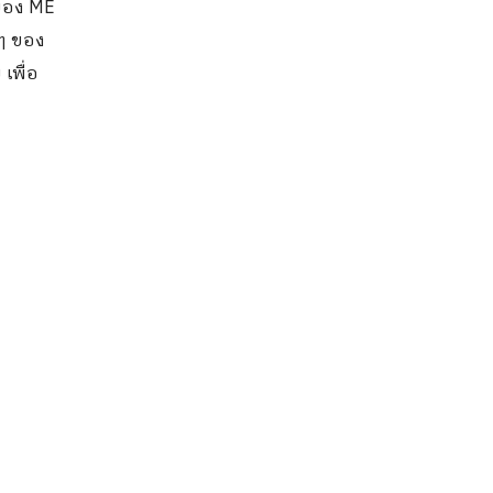
งของ ME
งๆ ของ
เพื่อ