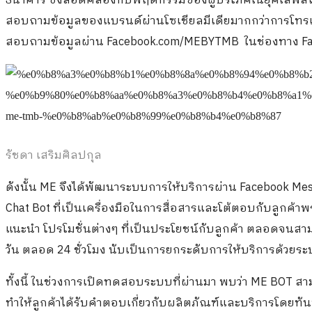
ธนาคาร ซึ่งสอดคล้องกับพฤติกรรมของผู้บริโภคในยุคไลฟ์สไ
สอบถามข้อมูลของแบรนด์ผ่านโซเชียลมีเดียมากกว่าการโทรเข้า 
สอบถามข้อมูลผ่าน Facebook.com/MEBYTMB ในช่องทาง F
รัชดา เสริมศิลปกุล
ดังนั้น ME จึงได้พัฒนาระบบการให้บริการผ่าน Facebook Mess
Chat Bot ที่เป็นเครื่องมือในการสื่อสารและโต้ตอบกับลูกค้า
แนะนำ โปรโมชั่นต่างๆ ที่เป็นประโยชน์กับลูกค้า ตลอดจน
วัน ตลอด 24 ชั่วโมง นับเป็นการยกระดับการให้บริการด้วย
ทั้งนี้ ในช่วงการเปิดทดสอบระบบที่ผ่านมา พบว่า ME BOT สาม
ทำให้ลูกค้าได้รับคำตอบเกี่ยวกับผลิตภัณฑ์และบริการโดยทั