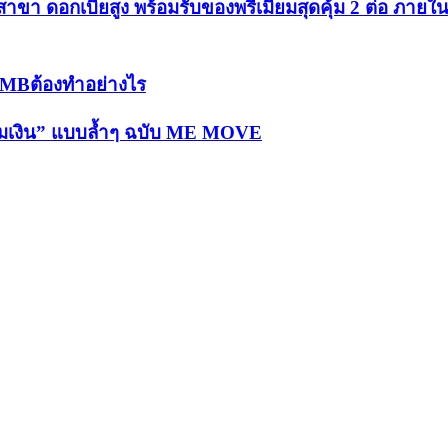
 ดอกเบี้ยสูง พร้อมรับของพรีเมี่ยมสุดคุ้ม 2 ต่อ ภายใน
TMBต้องทำอย่างไร
ออมเงิน” แบบล้ำๆ ฉบับ ME MOVE