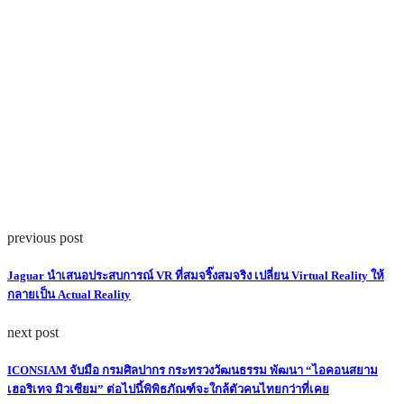
previous post
Jaguar นำเสนอประสบการณ์ VR ที่สมจริ๊งสมจริง เปลี่ยน Virtual Reality ให้
กลายเป็น Actual Reality
next post
ICONSIAM จับมือ กรมศิลปากร กระทรวงวัฒนธรรม พัฒนา “ไอคอนสยาม
เฮอริเทจ มิวเซียม” ต่อไปนี้พิพิธภัณฑ์จะใกล้ตัวคนไทยกว่าที่เคย