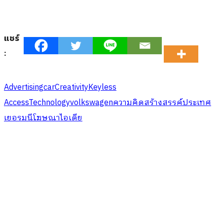
แชร์
:
Advertising
car
Creativity
Keyless
Access
Technology
volkswagen
ความคิดสร้างสรรค์
ประเทศ
เยอรมนี
โฆษณา
ไอเดีย