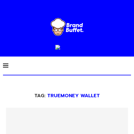
TAG:
TRUEMONEY WALLET