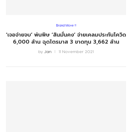
Brand Move !!
‘เจอจ่ายจบ’ พ่นพิษ ‘สินมั่นคง’ จ่ายเคลมประกันโควิด
6,000 ล้าน ฉุดไตรมาส 3 ขาดทุน 3,662 ล้าน
by
Jan
11 November 2021