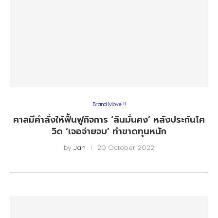
Brand Move !!
ศาลมีคำสั่งให้ฟื้นฟูกิจการ ‘สินมั่นคง’ หลังประกันโค
วิด ‘เจอจ่ายจบ’ ทำขาดทุนหนัก
by
Jan
20 October 2022