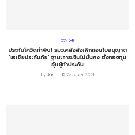
COVID-19
ประกันโควิดทำพิษ! รมว.คลังสั่งเพิกถอนใบอนุญาต
‘เอเชียประกันภัย’ ฐานะการเงินไม่มั่นคง ตั้งกองทุน
อุ้มผู้ทำประกัน
by
Jan
15 October 2021