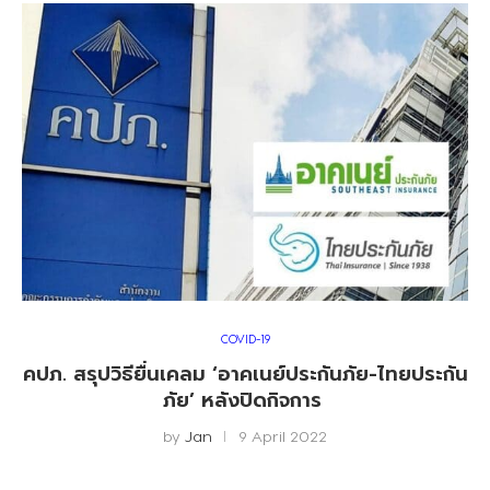
COVID-19
คปภ. สรุปวิธียื่นเคลม ‘อาคเนย์ประกันภัย-ไทยประกัน
ภัย’ หลังปิดกิจการ
by
Jan
9 April 2022