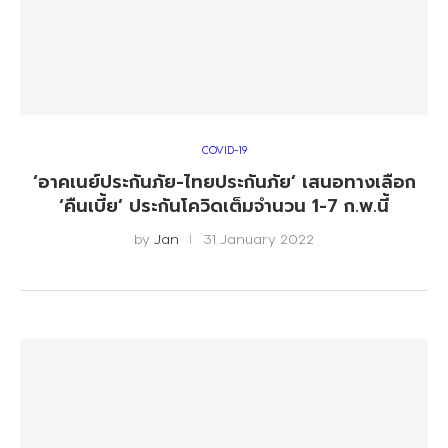
COVID-19
‘อาคเนย์ประกันภัย-ไทยประกันภัย’ เสนอทางเลือก
‘คืนเบี้ย’ ประกันโควิดเต็มจำนวน 1-7 ก.พ.นี้
by
Jan
31 January 2022