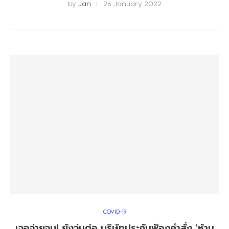
by
Jan
26 January 2022
COVID-19
เจอจ่ายจบ! ยังวุ่นต่อ บริษัทประกันฟ้องคำสั่ง ‘ห้าม