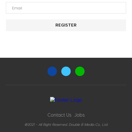
Contact Us
Jobs
@2021 - All Right Reserved. Double B Media Co., Ltd.