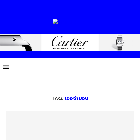
TAG:
เจอจ่ายจบ