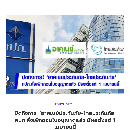
Brand Move !!
ปิดกิจการ! ‘อาคเนย์ประกันภัย-ไทยประกันภัย’
คปภ.สั่งเพิกถอนใบอนุญาตแล้ว มีผลตั้งแต่ 1
เมษายนนี้