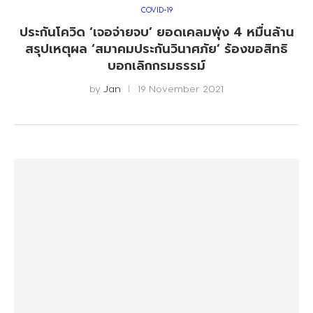
COVID-19
ประกันโควิด ‘เจอจ่ายจบ’ ยอดเคลมพุ่ง 4 หมื่นล้าน
สรุปเหตุผล ‘สมาคมประกันวินาศภัย’ ร้องขอสิทธิ
บอกเลิกกรมธรรม์
by
Jan
19 November 2021