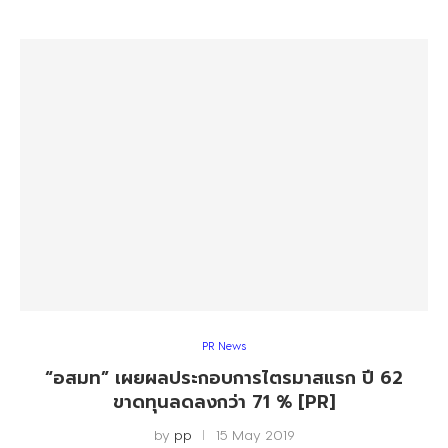
PR News
“อสมท” เผยผลประกอบการไตรมาสแรก ปี 62
ขาดทุนลดลงกว่า 71 % [PR]
by
pp
15 May 2019