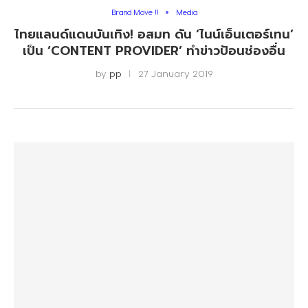
Brand Move !!
Media
ไทยแลนด์แดนบันเทิง! อสมท ดัน ‘ไนน์เอ็นเตอร์เทน’
เป็น​ ‘CONTENT PROVIDER’ ทำข่าวป้อนช่องอื่น
by
pp
27 January 2019