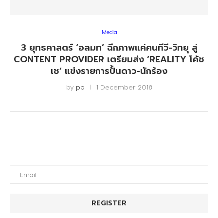
Media
3 ยุทธศาสตร์ ‘อสมท’ ฉีกภาพแค่คนทีวี-วิทยุ สู่
CONTENT PROVIDER เตรียมส่ง ‘REALITY โค้ช
เช’ แข่งรายการปั้นดาว-นักร้อง
by
pp
1 December 2018