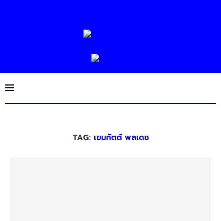
TAG:
เขมทัตต์ พลเดช