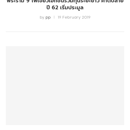
พระราม 9 ไฟเขียวเอกชนร่วมทุนระยะยาว คาดปลาย
ปี 62 เริ่มประมูล​
by
pp
19 February 2019