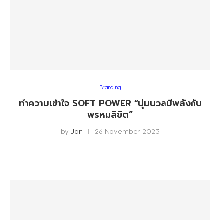
Branding
ทำความเข้าใจ SOFT POWER “นุ่มนวลมีพลังกับ
พรหมลิขิต”
by
Jan
26 November 2023