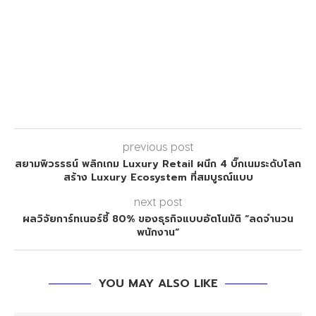
previous post
สยามพิวรรธน์ พลิกเกม Luxury Retail ผนึก 4 บิ๊กเนมระดับโลก
สร้าง Luxury Ecosystem ที่สมบูรณ์แบบ
next post
ผลวิจัยการ์ทเนอร์ชี้ 80% ของธุรกิจแบบอัตโนมัติ “ลดจำนวน
พนักงาน“
YOU MAY ALSO LIKE