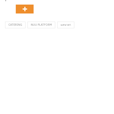
CATERING
NUU PLATFORM
แคนาดา