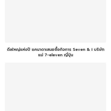
ดีลใหญ่แห่งปี แคนาดาเสนอซื้อกิจการ Seven & i บริษัท
แม่ 7-eleven ญี่ปุ่น