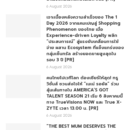
6 August 2026
เจาะเบื้องหลังความสำเร็จของ The 1
Day 2026 จากแคมเปญสู่ Shopping
Phenomenon ของไทย เมื่อ
Experience-driven Loyalty พลิก
“ประสบการณ์” สู่แรงขับเคลื่อนการใช้
จ่าย ผสาน Ecosystem ที่แข็งแกร่งของ
กลุ่มเซ็นทรัล สร้างยอดขายสูงสุดใน
รอบ 3 ปี [PR]
6 August 2026
คนไทยไปเวทีโลก ต้องเชียร์ให้สุด! ทรู
วิชั่นส์ ชวนส่งใจให้ “เนเน่ รอยัล” ร่วม
ลุ้นเส้นทางใน AMERICA’S GOT
TALENT SEASON 21 เริ่ม 6 สิงหาคมนี้
ทาง TrueVisions NOW และ True X-
ZYTE เวลา 13.00 น. [PR]
6 August 2026
“THE BEST MUM DESERVES THE