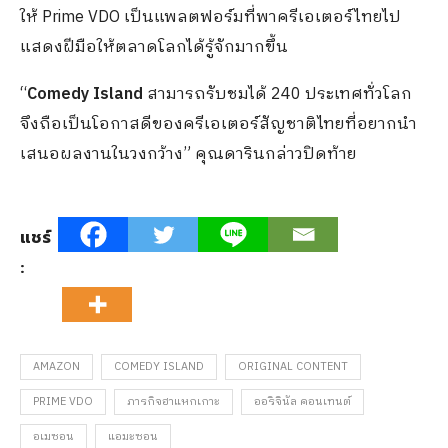
ให้ Prime VDO เป็นแพลตฟอร์มที่พาครีเอเตอร์ไทยไป
แสดงฝีมือให้ตลาดโลกได้รู้จักมากขึ้น
“
Comedy Island
สามารถรับชมได้ 240 ประเทศทั่วโลก
จึงถือเป็นโอกาสดีของครีเอเตอร์สัญชาติไทยที่อยากนำ
เสนอผลงานในวงกว้าง” คุณดารินกล่าวปิดท้าย
แชร์
:
AMAZON
COMEDY ISLAND
ORIGINAL CONTENT
PRIME VDO
ภารกิจฮาแหกเกาะ
ออริจินัล คอนเทนต์
อเมซอน
แอมะซอน