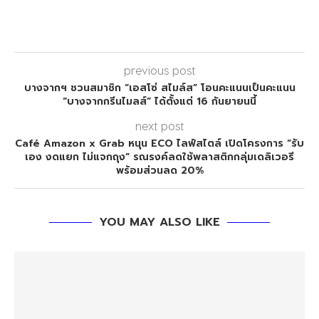
previous post
บางจากฯ ชวนสมาชิก “เอสโซ่ สไมล์ส” โอนคะแนนเป็นคะแนน
“บางจากกรีนไมลส์” ได้ตั้งแต่ 16 กันยายนนี้
next post
Café Amazon x Grab หนุน ECO ไลฟ์สไตล์ เปิดโครงการ “รับ
เอง งดแยก ไม่แจกถุง” รณรงค์ลดใช้พลาสติกกลุ่มเดลิเวอรี
พร้อมส่วนลด 20%
YOU MAY ALSO LIKE