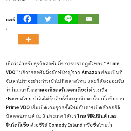
แชร์
:
เชื่อว่าสำหรับธุรกิจสตรีมมิ่ง การปรากฏตัวของ
“Prime
VDO”
บริการสตรีมมิ่งยักษ์ใหญ่จาก
Amazon
ย่อมเป็นที่
จับตาไม่ว่าจะย่างก้าวเข้าไปที่ตลาดไหน และก็ต้องยอมรับ
ว่า ในเวลานี้
ตลาดเอเชียตะวันออกเฉียงใต้
รวมถึง
ประเทศไทย
กำลังได้รับสิทธิ์ที่จะถูกจับตานั้น เมื่อทีมจาก
Prime VDO
เริ่มเปิดเกมรุกครั้งใหม่กับการเปิดตัวออริจิ
นัลคอนเทนต์ ใน 3 ประเทศ ได้แก่
ไทย ฟิลิปปินส์ และ
อินโดนีเซีย
ด้วยซีรีย์
Comedy Island
หรือชื่อไทยว่า