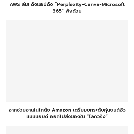
AWS ล่ม! ดึงแอปดัง “Perplexity-Canva-Microsoft
365” พังด้วย
จากช่วยงานในโกดัง Amazon เตรียมยกระดับหุ่นยนต์ฮิว
แมนนอยด์ ออกไปส่งของใน “โลกจริง”