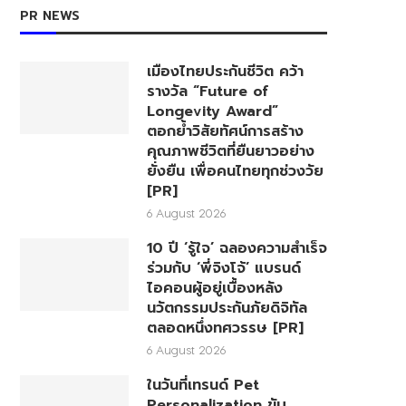
PR NEWS
เมืองไทยประกันชีวิต คว้า
รางวัล “Future of
Longevity Award”
ตอกย้ำวิสัยทัศน์การสร้าง
คุณภาพชีวิตที่ยืนยาวอย่าง
ยั่งยืน เพื่อคนไทยทุกช่วงวัย
[PR]
6 August 2026
10 ปี ‘รู้ใจ’ ฉลองความสำเร็จ
ร่วมกับ ‘พี่จิงโจ้’ แบรนด์
ไอคอนผู้อยู่เบื้องหลัง
นวัตกรรมประกันภัยดิจิทัล
ตลอดหนึ่งทศวรรษ [PR]
6 August 2026
ในวันที่เทรนด์ Pet
Personalization ขับ