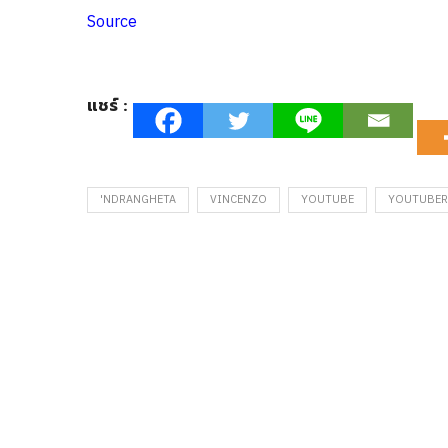
Source
แชร์ :
'NDRANGHETA
VINCENZO
YOUTUBE
YOUTUBER