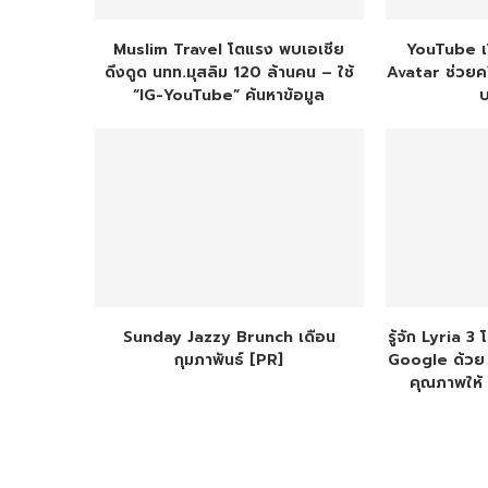
Muslim Travel โตแรง พบเอเชีย
YouTube เป
ดึงดูด นทท.มุสลิม 120 ล้านคน – ใช้
Avatar ช่วยค
“IG-YouTube” ค้นหาข้อมูล
Sunday Jazzy Brunch เดือน
รู้จัก Lyria 
กุมภาพันธ์ [PR]
Google ด้วย “
คุณภาพให้