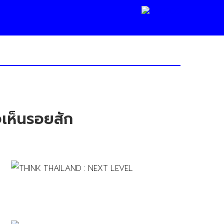
จเห็นรอยสัก