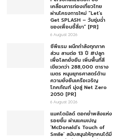
เคลื่อนการท่องเที่ยวไทย
ผ่านโครงการใหม่ “Let’s
Get SPLASH – วันชุ่มฉ่ำ
ของเพื่อนซี้สี่ขา” [PR]
6 August 2026
ซีพีแรม ผนึกกำลังทุกภาค
ส่วน สานต่อ 13 ปี #ปลูก
เพื่อโลกยั่งยืน เพิ่มพื้นที่สี
เขียวกว่า 288,000 ตาราง
เมตร หนุนยุทธศาสตร์ด้าน
ความยั่งยืนเครือเจริญ
โภคภัณฑ์ มุ่งสู่ Net Zero
2050 [PR]
6 August 2026
แมคโดนัลด์ ตอกย้ำพลังแห่ง
รอยยิ้ม ผ่านแคมเปญ
‘McDonald’s Touch of
Smile’ สนับสนุนให้ทุกคนได้มี