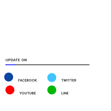
UPDATE ON
FACEBOOK
TWITTER
YOUTUBE
LINE