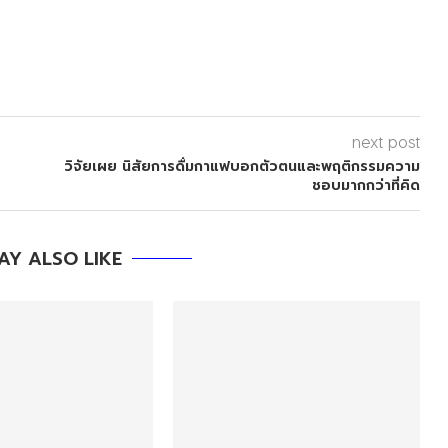
next post
วิจัยเผย นิสัยการดื่มกาแฟบอกตัวตนและพฤติกรรมความ
ชอบมากกว่าที่คิด
AY ALSO LIKE