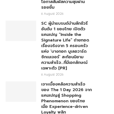
โอกาสสัมผัสความสุขผ่าน
รอยยิ้ม
6 August 2026
SC ผู้นำแบรนด์บ้านลักชัวรี
อันดับ 1 ของไทย เปิดตัว
แคมเปญ “Inside the
Signature Life” ถ่ายทอด
เรื่องจริงจาก 5 ครอบครัว
แห่ง ‘บางกอก บูเลอวาร์ด
ซิกเนเจอร์’ สะท้อนนิยาม
ความสำเร็จ…ที่มีเอกลักษณ์
เฉพาะตัว [PR]
6 August 2026
เจาะเบื้องหลังความสำเร็จ
ของ The 1 Day 2026 จาก
แคมเปญสู่ Shopping
Phenomenon ของไทย
เมื่อ Experience-driven
Loyalty พลิก