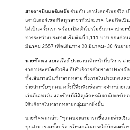
สายการบินแอร์เอเชีย
ร่วมกับ เคาน์เตอร์เซอร์วิส เป
เคาน์เตอร์เซอร์วิสทุกสาขาทั่วประเทศ โดยถือเป
ได้เป็นครั้งแรก พร้อมเปิดตัวโปรโมชั่นราคาประห
ทางระหว่างประเทศ เริ่มต้นที่ 1,111 บาท จองด่วนเฉพ
มีนาคม 2557 เพื่อเดินทาง 20 มีนาคม- 30 กันยา
นายทัศพล แบเลเว็ลด์
ประธานเจ้าหน้าที่บริหาร สา
ราคาประหยัดตัวจริง ที่ให้บริการด้วยราคาประหยั
ทั้งเส้นทางบินที่หลากหลาย ทั้งภายในประเทศและร
ง่ายสำหรับทุกคน ครั้งนี้จึงเพิ่มช่องทางจำหน่ายและ
เว่นอีเลฟเว่น และร้านที่มีสัญลักษณ์เคาน์เตอร์เซอ
ใช้บริการในหลากหลายกลุ่มมากยิ่งขึ้น
นายทัศพลกล่าว
“ทุกคนจะสามารถซื้อและจ่ายเงินค่า
ทุกสาขา รวมทั้งบริการโหลดสัมภาระใต้ท้องเครื่อง