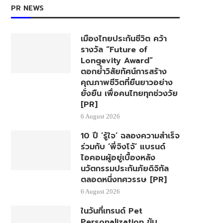
PR NEWS
เมืองไทยประกันชีวิต คว้า
รางวัล “Future of
Longevity Award”
ตอกย้ำวิสัยทัศน์การสร้าง
คุณภาพชีวิตที่ยืนยาวอย่าง
ยั่งยืน เพื่อคนไทยทุกช่วงวัย
[PR]
6 August 2026
10 ปี ‘รู้ใจ’ ฉลองความสำเร็จ
ร่วมกับ ‘พี่จิงโจ้’ แบรนด์
ไอคอนผู้อยู่เบื้องหลัง
นวัตกรรมประกันภัยดิจิทัล
ตลอดหนึ่งทศวรรษ [PR]
6 August 2026
ในวันที่เทรนด์ Pet
Personalization ขับ