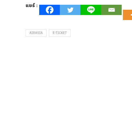
แชร์ :
AIRASIA
E-TICKET