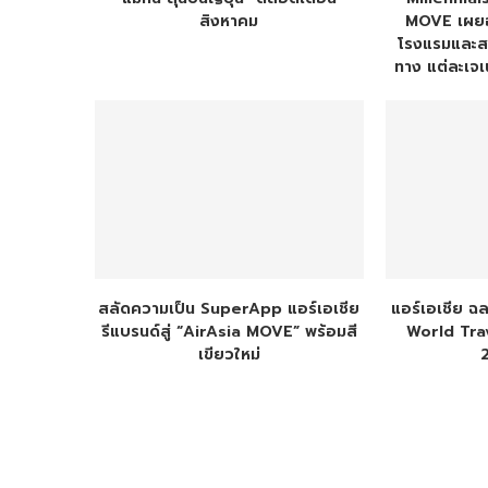
สิงหาคม
MOVE เผยอิ
โรงแรมและสา
ทาง แต่ละเจเ
สลัดความเป็น SuperApp แอร์เอเชีย
แอร์เอเชีย ฉ
รีแบรนด์สู่ “AirAsia MOVE” พร้อมสี
World Tra
เขียวใหม่