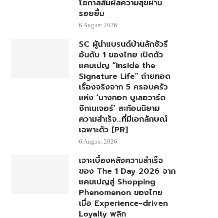
โอกาสสัมผัสความสุขผ่าน
รอยยิ้ม
6 August 2026
SC ผู้นำแบรนด์บ้านลักชัวรี
อันดับ 1 ของไทย เปิดตัว
แคมเปญ “Inside the
Signature Life” ถ่ายทอด
เรื่องจริงจาก 5 ครอบครัว
แห่ง ‘บางกอก บูเลอวาร์ด
ซิกเนเจอร์’ สะท้อนนิยาม
ความสำเร็จ…ที่มีเอกลักษณ์
เฉพาะตัว [PR]
6 August 2026
เจาะเบื้องหลังความสำเร็จ
ของ The 1 Day 2026 จาก
แคมเปญสู่ Shopping
Phenomenon ของไทย
เมื่อ Experience-driven
Loyalty พลิก