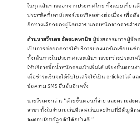
ในทุกเส้นทางออกจากประเทศไทย ทั้งแบบเที่ยวเดี
ประหยัดที่เคาน์เตอร์เซอร์วิสอย่างต่อเนื่อง เพื่อ
อีกทางเลือกของผู้โดยสาร นอกเหนือจากการสำรองที
ด้านนายวีรเดช อัครผลพานิช
ผู้ช่วยกรรมการผู้จัดกา
เป็นการต่อยอดการให้บริการของแอร์เอเชียบนช่องท
ทั้งเส้นทางในประเทศและเส้นทางระหว่างประเทศได้
ให้บริการซื้อน้ำหนักกระเป๋าเพิ่มได้ เพียงขั้นตอน
เมื่อชำระเงินจะได้รับใบเสร็จใช้เป็น e-ticket ได้ แ
ข้อความ SMS ยืนยันอีกครั้ง
นายวีรเดชกล่าว
“ด้วยขั้นตอนที่ง่าย และความสะดว
สาขา ทั้งในร้านเซเว่นอีเลฟเว่นและร้านที่มีสัญลักษ
จะตอบโจทย์ลูกค้าได้อย่างดี ”