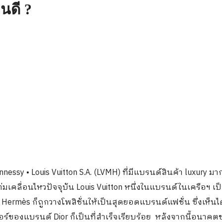
นดี ?
essy • Louis Vuitton S.A. (LVMH) ที่มีแบรนด์สินค้า luxury 
เคลื่อนไหวปัจจุบัน Louis Vuitton หนึ่งในแบรนด์ในเครือฯ เป
่ Hermès ก็ถูกวางโพสิชั่นให้เป็นสุดยอดแบรนด์แฟชั่น ซึ่งเห็นไ
อร์ของแบรนด์ Dior ก็เป็นที่สำเร็จเรียบร้อย หลังจากนี้อนาค