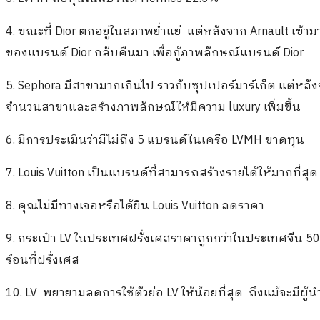
4. ขณะที่ Dior ตกอยู่ในสภาพย่ำแย่ แต่หลังจาก Arnault เข้าม
ของแบรนด์ Dior กลับคืนมา เพื่อกู้ภาพลักษณ์แบรนด์ Dior
5. Sephora มีสาขามากเกินไป ราวกับซุปเปอร์มาร์เก็ต แต่หลั
จำนวนสาขาและสร้างภาพลักษณ์ให้มีความ luxury เพิ่มขึ้น
6. มีการประเมินว่ามีไม่ถึง 5 แบรนด์ในเครือ LVMH ขาดทุน
7. Louis Vuitton เป็นแบรนด์ที่สามารถสร้างรายได้ให้มากที่
8. คุณไม่มีทางเจอหรือได้ยิน Louis Vuitton ลดราคา
9. กระเป๋า LV ในประเทศฝรั่งเศสราคาถูกกว่าในประเทศจีน 5
ร้อนที่ฝรั่งเศส
10. LV พยายามลดการใช้ตัวย่อ LV ให้น้อยที่สุด ถึงแม้จะมีผู้