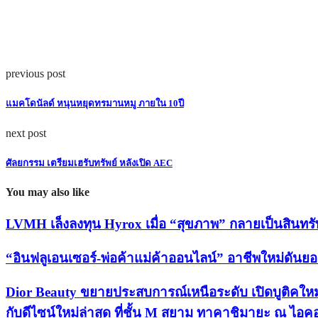
previous post
แมคโดนัลด์ หนุนหยุดทรมานหมู ภายใน 10ปี
next post
ศัลยกรรม เตรียมเฮรับทรัพย์ หลังเปิด AEC
You may also like
LVMH เล็งลงทุน Hyrox เมื่อ “สุขภาพ” กลายเป็นสินทรั
“อินฟลูเอนเซอร์-พ่อค้าแม่ค้าออนไลน์” อาชีพใหม่ดันยอ
Dior Beauty ขยายประสบการณ์เหนือระดับ เปิดบูติคใหม
กับดีไซน์ใหม่ล่าสุด ที่ชั้น M สยาม ทาคาชิมายะ ณ ไอ