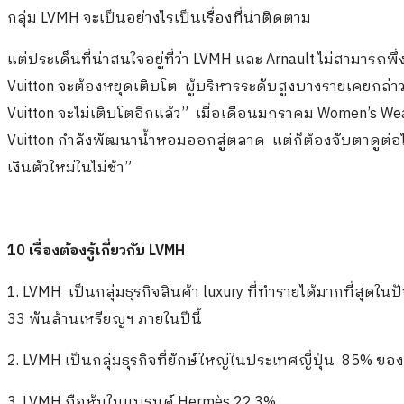
กลุ่ม LVMH จะเป็นอย่างไรเป็นเรื่องที่น่าติดตาม
แต่ประเด็นที่น่าสนใจอยู่ที่ว่า LVMH และ Arnault ไม่สามารถพ
Vuitton จะต้องหยุดเติบโต ผู้บริหารระดับสูงบางรายเคยกล่าวว่า 
Vuitton จะไม่เติบโตอีกแล้ว” เมื่อเดือนมกราคม Women’s Wea
Vuitton กำลังพัฒนาน้ำหอมออกสู่ตลาด แต่ก็ต้องจับตาดูต่อ
เงินตัวใหม่ในไม่ช้า”
10 เรื่องต้องรู้เกี่ยวกับ LVMH
1. LVMH เป็นกลุ่มธุรกิจสินค้า luxury ที่ทำรายได้มากที่สุดใ
33 พันล้านเหรียญฯ ภายในปีนี้
2. LVMH เป็นกลุ่มธุรกิจที่ยักษ์ใหญ่ในประเทศญี่ปุ่น 85% ขอ
3. LVMH ถือหุ้นในแบรนด์ Hermès 22.3%