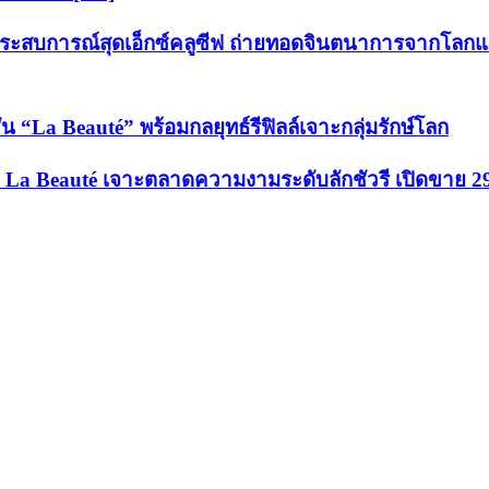
ะสบการณ์สุดเอ็กซ์คลูซีฟ ถ่ายทอดจินตนาการจากโลกแฟช
“La Beauté” พร้อมกลยุทธ์รีฟิลล์เจาะกลุ่มรักษ์โลก
คอัพ La Beauté เจาะตลาดความงามระดับลักชัวรี เปิดขาย 2