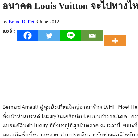
อนาคต Louis Vuitton จะไปทางไห
by
Brand Buffet
3 June 2012
แชร์ :
Bernard Arnault ผู้คุมบังเหียนใหญ่อาณาจักร LVMH Moët Henn
ตั้งเป้านำแบรนด์ Luxury ในเครือเติบโตแบบก้าวกระโดด ควา่ม
แบรนด์สินค้า luxury ที่ยิ่งใหญ่ที่สุดในตลาด ณ เวลานี้ ขณะที
คอลเล็คชั่นที่หลากหลาย ส่วนประเด็นการรับช่วงต่อดีไซน์เน