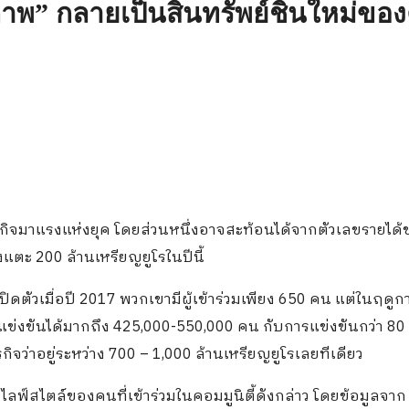
ภาพ” กลายเป็นสินทรัพย์ชิ้นใหม่ข
รกิจมาแรงแห่งยุค โดยส่วนหนึ่งอาจสะท้อนได้จากตัวเลขรายได้
งแตะ 200 ล้านเหรียญยูโรในปีนี้
ตัวเมื่อปี 2017 พวกเขามีผู้เข้าร่วมเพียง 650 คน แต่ในฤดูก
แข่งขันได้มากถึง 425,000-550,000 คน กับการแข่งขันกว่า 80
ิจว่าอยู่ระหว่าง 700 – 1,000 ล้านเหรียญยูโรเลยทีเดียว
ไลฟ์สไตล์ของคนที่เข้าร่วมในคอมมูนิตี้ดังกล่าว โดยข้อมูลจาก