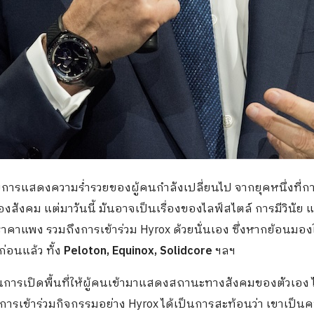
การแสดงความร่ำรวยของผู้คนกำลังเปลี่ยนไป จากยุคหนึ่งที่ก
งสังคม แต่มาวันนี้ มันอาจเป็นเรื่องของไลฟ์สไตล์ การมีวินัย
ราคาแพง รวมถึงการเข้าร่วม Hyrox ด้วยนั่นเอง ซึ่งหากย้อนมอ
่อนแล้ว ทั้ง
Peloton, Equinox, Solidcore
ฯลฯ
ป็นการเปิดพื้นที่ให้ผู้คนเข้ามาแสดงสถานะทางสังคมของตัวเอง ไ
การเข้าร่วมกิจกรรมอย่าง Hyrox ได้เป็นการสะท้อนว่า เขาเป็นค