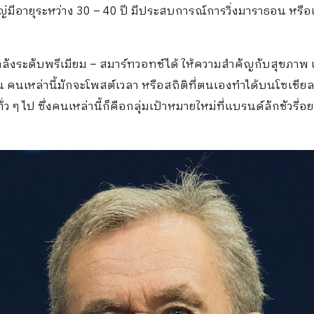
นใหญ่มีอายุระหว่าง 30 – 40 ปี มีประสบการณ์การวิ่งมาราธอน หรือ
กำลังระดับพรีเมียม – สมาร์ทวอทช์ได้ ให้ความสำคัญกับสุขภาพ
น คนเหล่านี้มักจะโพสต์เวลา หรือสถิติที่ตนเองทำได้บนโซเชีย
ๆ ไป ซึ่งคนเหล่านี้ก็คือกลุ่มเป้าหมายใหม่ที่แบรนด์ลักชัวรี่อย