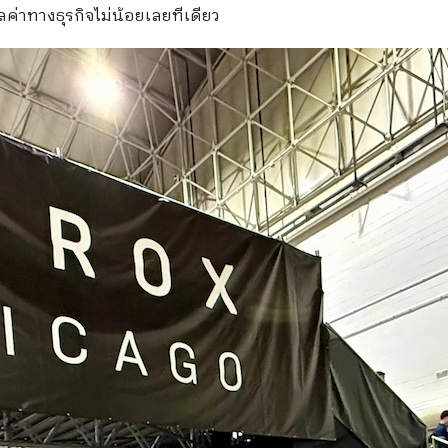
ูลค่าทางธุรกิจไม่น้อยเลยทีเดียว