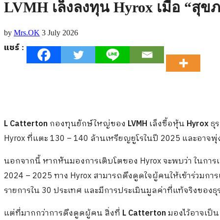
LVMH เล็งลงทุน Hyrox เมื่อ “สุข
by
Mrs.OK
3 July 2026
แชร์ :
L Catterton
กองทุนยักษ์ใหญ่ของ
LVMH
เล็งซื้อหุ้น
Hyrox
ธุ
Hyrox ที่แตะ 130 – 140 ล้านเหรียญยูโรในปี 2025 และอาจพุ่
นอกจากนี้ หากหันมองการเติบโตของ Hyrox จะพบว่า ในการเปิด
2024 – 2025 ทาง Hyrox สามารถดึงดูดใจผู้คนให้เข้าร่วมการ
รายการใน 30 ประเทศ และมีการประเมินมูลค่าที่แท้จริงของธุรก
แต่ที่มากกว่าการดึงดูดผู้คน สิ่งที่
L Catterton
มองไว้อาจเป็น 