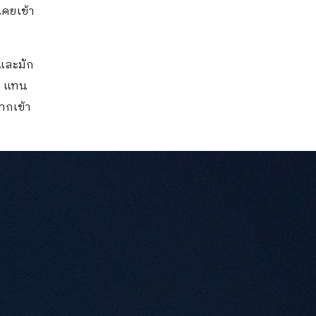
เคยเข้า
 และมัก
ล แทน
ากเข้า