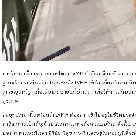
มากไปกว่านั้น เราอาจมองได้ว่า LVMH กำลังเปลี่ยนตัวเองจาก
ฐานะ โดยจะเห็นได้ว่า ในช่วงหลัง LVMH เข้าไปเกี่ยวข้องกับก
เหรียญสหรัฐ (เมื่อเดือนเมษายนที่ผ่านมา) เพื่อให้การสนับ
สุขภาพ
กลยุทธ์เหล่านี้สะท้อนว่า LVMH ต้องการเข้าไปอยู่ในชีวิตประจำ
กำลังกลายเป็นสัญลักษณ์สถานะทางสังคมแบบใหม่ ดังนั้น 
บอกว่า ตนเองมีเวลา มีวินัย มีสุขภาพดี และอยู่ในคอมมูนิตี้ระ