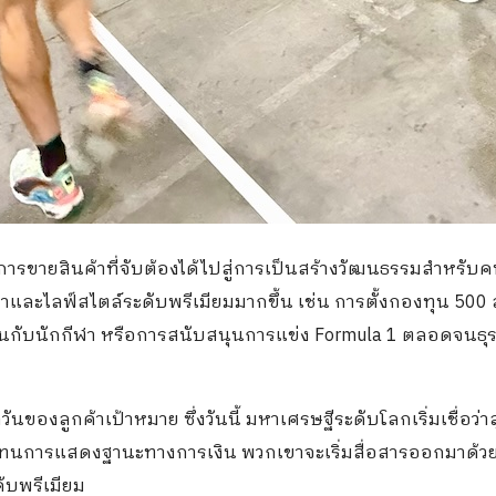
การขายสินค้าที่จับต้องได้ไปสู่การเป็นสร้างวัฒนธรรมสำหรับค
ีฬาและไลฟ์สไตล์ระดับพรีเมียมมากขึ้น เช่น การตั้งกองทุน 500 
สนุนกับนักกีฬา หรือการสนับสนุนการแข่ง Formula 1 ตลอดจนธุร
วันของลูกค้าเป้าหมาย ซึ่งวันนี้ มหาเศรษฐีระดับโลกเริ่มเชื่อว่
แทนการแสดงฐานะทางการเงิน พวกเขาจะเริ่มสื่อสารออกมาด้ว
ดับพรีเมียม