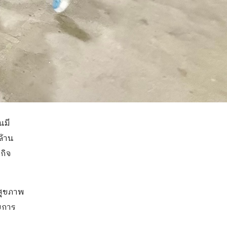
นมี
ล้าน
กิจ
าสุขภาพ
ยการ