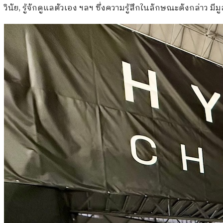
วินัย, รู้จักดูแลตัวเอง ฯลฯ ซึ่งความรู้สึกในลักษณะดังกล่าว มีม