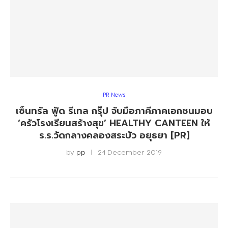
PR News
เซ็นทรัล ฟู้ด รีเทล กรุ๊ป จับมือภาคีภาคเอกชนมอบ
‘ครัวโรงเรียนสร้างสุข’ HEALTHY CANTEEN ให้
ร.ร.วัดกลางคลองสระบัว อยุธยา [PR]
by
pp
24 December 2019