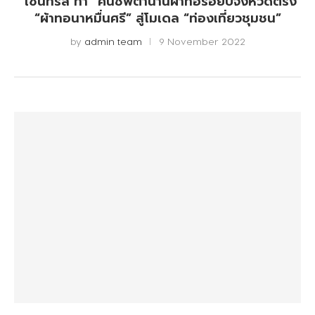
“เซ็นทรัล ทำ” คืนชีพตำนานผ้าทอร้อยปีจังหวัดตรัง
“ผ้าทอนาหมื่นศรี” สู่โมเดล “ท่องเที่ยวชุมชน”
by
admin team
9 November 2022