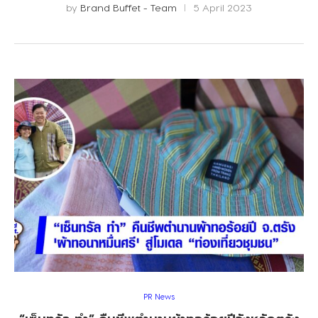
by
Brand Buffet - Team
5 April 2023
PR News