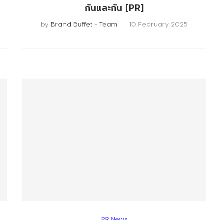
กันและกัน [PR]
by
Brand Buffet - Team
10 February 2025
PR News