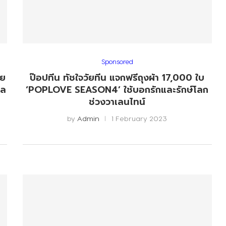
Sponsored
วย
ป๊อปทีน ทัชใจวัยทีน แจกฟรีถุงผ้า 17,000 ใบ
วล
‘POPLOVE SEASON4’ ใช้บอกรักและรักษ์โลก
ช่วงวาเลนไทน์
by
Admin
1 February 2023