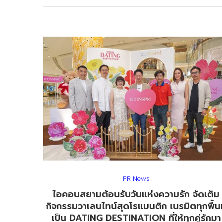
PR News
ไอคอนสยามต้อนรับวันแห่งความรัก จัดเต็ม
กิจกรรมวาเลนไทน์สุดโรแมนติก เนรมิตทุกพื้นท
เป็น DATING DESTINATION ที่ให้ทุกคู่รักมา