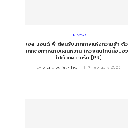
PR News
เอส แอนด์ พี ต้อนรับเทศกาลแห่งความรัก ด้
เค้กดอกกุหลาบแสนหวาน ให้วาเลนไทน์นี้อบอ
ไปด้วยความรัก [PR]
by
Brand Buffet - Team
9 February 2023