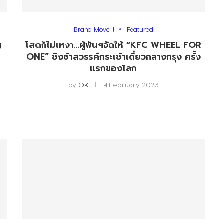
Brand Move !!
Featured
ญ
โสดก็ไม่เหงา…ผู้พันฯจัดให้ “KFC WHEEL FOR
ONE” ชิงช้าสวรรค์กระเช้าเดี่ยวกลางกรุง ครั้ง
แรกของโลก
by
OKI
14 February 2023