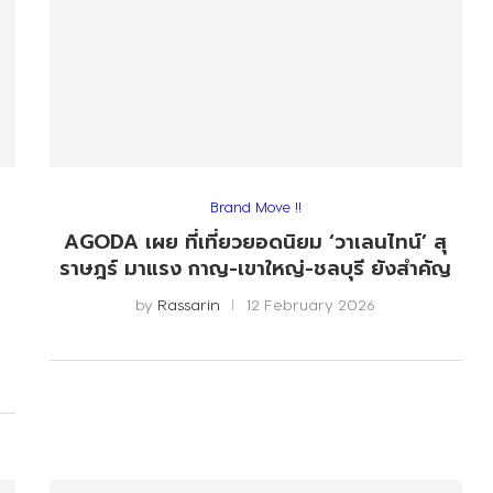
Brand Move !!
AGODA เผย ที่เที่ยวยอดนิยม ‘วาเลนไทน์’ สุ
ราษฎร์ มาแรง กาญ-เขาใหญ่-ชลบุรี ยังสำคัญ
by
Rassarin
12 February 2026