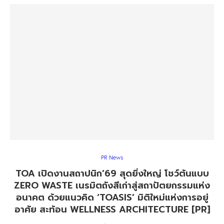
PR News
TOA เปิดงานสถาปนิก’69 สุดยิ่งใหญ่ โชว์ต้นแบบ
ZERO WASTE เนรมิตถังสีเก่าสู่สถาปัตยกรรมแห่ง
อนาคต ด้วยแนวคิด ‘TOASIS’ มิติใหม่แห่งการอยู่
อาศัย สะท้อน WELLNESS ARCHITECTURE [PR]