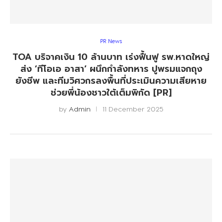
PR News
TOA บริจาคเงิน 10 ล้านบาท เร่งฟื้นฟู รพ.หาดใหญ่
ส่ง ‘ทีโอเอ อาสา’ ผนึกกำลังทหาร ปูพรมแจกถุง
ยังชีพ และทีมวิศวกรลงพื้นที่ประเมินความเสียหาย
ช่วยพี่น้องชาวใต้เต็มพิกัด [PR]
by
Admin
11 December 2025