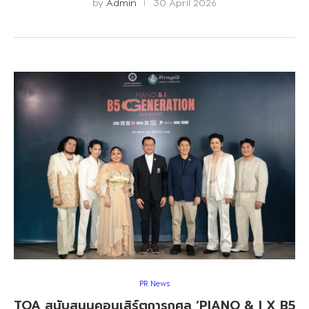
by
Admin
30 April 2026
PR News
TOA สนับสนุนคอนเสิร์ตการกุศล ‘PIANO & I X B5