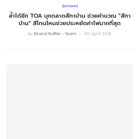
Sponsored
ล้ำได้อีก TOA บุกตลาดสีทาบ้าน ช่วยคำนวณ “สีทา
บ้าน” สีโทนไหนช่วยประหยัดค่าไฟมากที่สุด
by
Brand Buffet - Team
30 April 2018