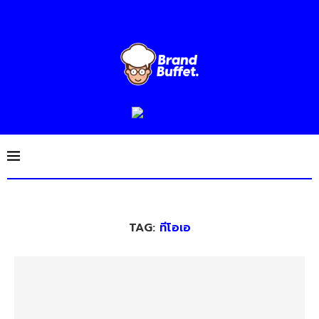
TAG:
ทีโอเอ