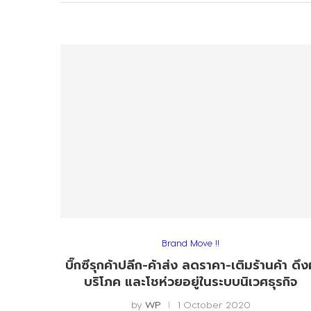
Brand Move !!
บิ๊กซีรุกค้าปลีก-ค้าส่ง ลดราคา-เติมร้านค้า ดึงผ
บริโภค และโชห่วยอยู่ในระบบนิเวศธุรกิจ
by
WP
1 October 2020