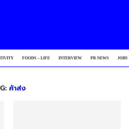
TIVITY
FOODS – LIFE
INTERVIEW
PR NEWS
JOBS
AG:
ค้าส่ง