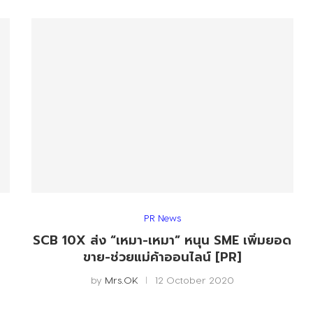
PR News
า
SCB 10X ส่ง “เหมา-เหมา” หนุน SME เพิ่มยอด
ขาย-ช่วยแม่ค้าออนไลน์ [PR]
by
Mrs.OK
12 October 2020