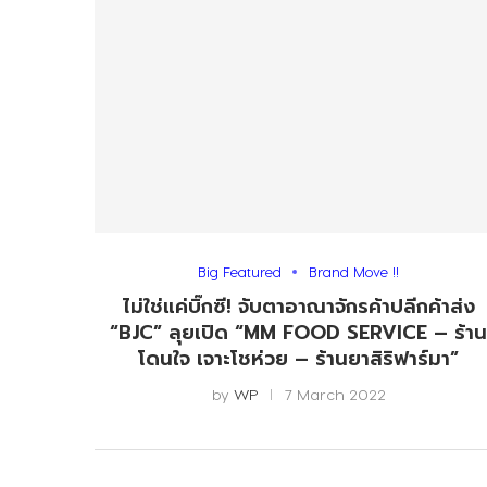
Big Featured
Brand Move !!
ไม่ใช่แค่บิ๊กซี! จับตาอาณาจักรค้าปลีกค้าส่ง
“BJC” ลุยเปิด “MM FOOD SERVICE – ร้า
โดนใจ เจาะโชห่วย – ร้านยาสิริฟาร์มา”
by
WP
7 March 2022