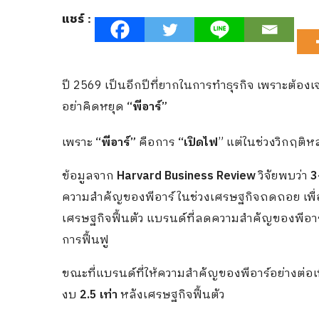
แชร์ :
ปี 2569 เป็นอีกปีที่ยากในการทำธุรกิจ เพราะต้องเจ
อย่าคิดหยุด
“พีอาร์”
เพราะ
“พีอาร์”
คือการ
“เปิดไฟ
” แต่ในช่วงวิกฤติหล
ข้อมูลจาก
Harvard Business Review
วิจัยพบว่า
3-
ความสำคัญของพีอาร์ ในช่วงเศรษฐกิจถดถอย เพื่อก
เศรษฐกิจฟื้นตัว แบรนด์ที่ลดความสำคัญของพีอาร์
การฟื้นฟู
ขณะที่แบรนด์ที่ให้ความสำคัญของพีอาร์อย่างต่อเน
งบ
2.5 เท่า
หลังเศรษฐกิจฟื้นตัว