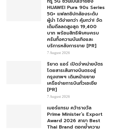
ทรู 5G ชวนเป็นเจ้าของ
HUAWEI Pura 90s Series
5G+ แฟลกชิปกล้องระดับ
ผู้นำ ได้ง่ายกว่า คุ้มกว่า! จัด
เต็มดีลลดสูงสุด 19,400
บาท พร้อมสิทธิพิเศษครบ
ครันทั้งความบันเทิงและ
บริการหลังการขาย [PR]
7 August 2026
ริยาด แอร์ เปิดจำหน่ายบัตร
โดยสารเส้นทางบินตรงสู่
กรุงเทพฯ เดินหน้าขยาย
เครือข่ายการบินทั่วเอเชีย
[PR]
7 August 2026
เบอร์แทรม คว้ารางวัล
Prime Minister’s Export
Award 2026 สาขา Best
Thai Brand ตอกย้ำความ