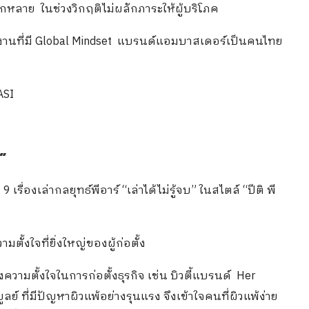
หลาย ในช่วงวิกฤติไม่ผลักภาระให้ผู้บริโภค
นักงานที่มี Global Mindset แบรนด์แอมบาสเดอร์เป็นคนไทย
ASI
บ”
เรื่องเล่ากลยุทธ์พีอาร์ “เล่าได้ไม่รู้จบ” ในสไตล์ “ปีติ พี
ั้งใจที่ยิ่งใหญ่ของผู้ก่อตั้ง
ความตั้งใจในการก่อตั้งธุรกิจ เช่น บิวตี้แบรนด์ Her
์ ที่มีปัญหาผิวแพ้อย่างรุนแรง จึงเข้าใจคนที่ผิวแพ้ง่าย