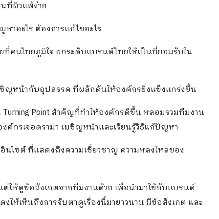
ที่ผิวแพ้ง่าย
นปัญหาอะไร ต้องการแก้ไขอะไร
ไทยที่คนไทยภูมิใจ ยกระดับแบรนด์ไทยให้เป็นที่ยอมรับใน
ชิญหน้ากับอุปสรรค ที่ผลักดันให้องค์กรยิ่งแข็งแกร่งขึ้น
เป็น Turning Point สำคัญที่ทำให้องค์กรดีขึ้น หลอมรวมทีมงาน
อองค์กรเจอดราม่า เผชิญหน้าและเรียนรู้วิธีแก้ปัญหา
ยน อินไซต์ ที่แสดงถึงความเชี่ยวชาญ ความหลงใหลของ
แต่ให้ดูข้อสังเกตจากทีมงานด้วย เพื่อนำมาใช้กับแบรนด์
ดงให้เห็นถึงการจับตาดูเรื่องนี้มายาวนาน มีข้อสังเกต และ