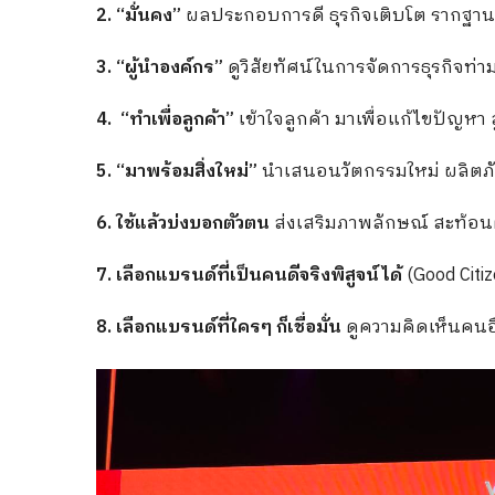
2. “มั่นคง”
ผลประกอบการดี ธุรกิจเติบโต รากฐานแข
3. “ผู้นำองค์กร”
ดูวิสัยทัศน์ในการจัดการธุรกิจท
4. “ทำเพื่อลูกค้า”
เข้าใจลูกค้า มาเพื่อแก้ไขปัญหา สู
5. “มาพร้อมสิ่งใหม่”
นำเสนอนวัตกรรมใหม่ ผลิตภั
6. ใช้แล้วบ่งบอกตัวตน
ส่งเสริมภาพลักษณ์ สะท้อนต
7. เลือกแบรนด์ที่เป็นคนดีจริงพิสูจน์ได้
(Good Citiz
8. เลือกแบรนด์ที่ใครๆ ก็เชื่อมั่น
ดูความคิดเห็นคนอื