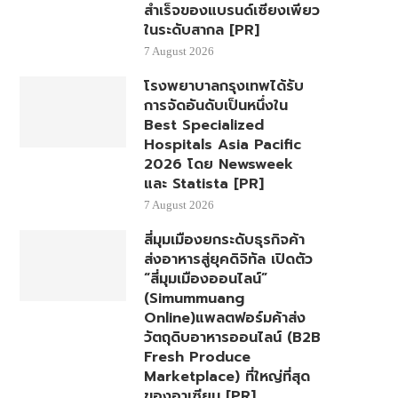
สำเร็จของแบรนด์เซียงเพียว
ในระดับสากล [PR]
7 August 2026
โรงพยาบาลกรุงเทพได้รับ
การจัดอันดับเป็นหนึ่งใน
Best Specialized
Hospitals Asia Pacific
2026 โดย Newsweek
และ Statista [PR]
7 August 2026
สี่มุมเมืองยกระดับธุรกิจค้า
ส่งอาหารสู่ยุคดิจิทัล เปิดตัว
“สี่มุมเมืองออนไลน์”
(Simummuang
Online)แพลตฟอร์มค้าส่ง
วัตถุดิบอาหารออนไลน์ (B2B
Fresh Produce
Marketplace) ที่ใหญ่ที่สุด
ของอาเซียน [PR]