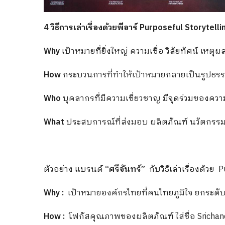
4 วิธีการเล่าเรื่องด้วยพีอาร์
Purposeful Storytelling 
Why
เป้าหมายที่ยิ่งใหญ่ ความเชื่อ วิสัยทัศน์ เ
How
กระบวนการที่ทำให้เป้าหมายกลายเป็นรูปธรรม
Who
บุคลากรที่มีความเชี่ยวชาญ มีจุดร่วมของความ
What
ประสบการณ์ที่ส่งมอบ ผลิตภัณฑ์ นวัตกรร
ตัวอย่าง แบรนด์
“ศรีจันทร์”
กับวิธีเล่าเรื่องด้วย 
Why :
เป้าหมายองค์กรไทยที่คนไทยภูมิใจ ยกระดั
How :
โฟกัสคุณภาพของผลิตภัณฑ์ ใส่ชื่อ Srichan