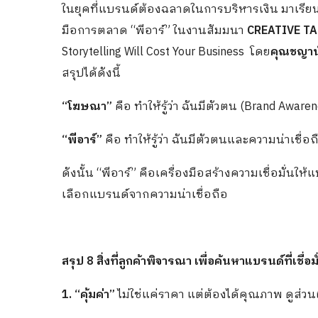
ในยุคที่แบรนด์ต้องฉลาดในการบริหารเงิน มาเรียนรู
มือการตลาด “พีอาร์” ในงานสัมมนา
CREATIVE TA
Storytelling Will Cost Your Business โดย
คุณชญาน์
สรุปได้ดังนี้
“โฆษณา”
คือ ทำให้รู้ว่า ฉันมีตัวตน (Brand Awaren
“พีอาร์”
คือ ทำให้รู้ว่า ฉันมีตัวตนและความน่าเชื่อถื
ดังนั้น “พีอาร์” คือเครื่องมือสร้างความเชื่อมั่นให
เลือกแบรนด์จากความน่าเชื่อถือ
สรุป 8 สิ่งที่ลูกค้าพิจารณา เพื่อค้นหาแบรนด์ที่เชื่อ
1. “คุ้มค่า”
ไม่ใช่แค่ราคา แต่ต้องได้คุณภาพ ดู