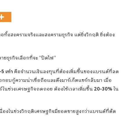
อทั้งสงครามจริงและสงครามธุรกิจ แต่ยิ่งวิกฤติ ยิ่งต้อง
ายธุรกิจเลือกที่จะ “ปิดไฟ”
5 เท่า
คือจำนวนเงินลงทุนที่ต้องเพิ่มขึ้นของแบรนด์ที่ลด
อบกู้ความน่าเชื่อถือและดึงมาร์เก็ตแชร์กลับมา เมื่อ
ในช่วงเศรษฐกิจถดถอย ต้องใช้เวลาเพิ่มขึ้น
20-30%
ใน
ื่องในช่วงวิกฤติเศรษฐกิจมียอดขายสูงกว่าแบรนด์ที่ตัด