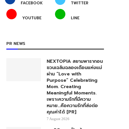
FACEBOOK
TWITTER
YOUTUBE
LINE
PR NEWS
NEXTOPIA สยามพารากอน
ชวนเฉลิมฉลองเดือนแห่งแม่
ผ่าน “Love with
Purpose” Celebrating
Mom. Creating
Meaningful Moments.
เพราะความรักที่มีความ
หมาย…คือความรักที่ส่งต่อ
คุณค่าได้ [PR]
7 August 2026