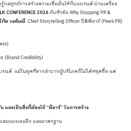
้กลยุทธ์การสร้างความเชื่อมั่นให้กับแบรนด์ ผ่านเครื่อง
LK CONFERENCE 2026
กับหัวข้อ Why Stopping PR &
ทัต วงศ์มณี
Chief Storytelling Officer ปีติพีอาร์ (Peeti PR)
ess)
อ (Brand Credibility)
้แบรนด์ แม้ในยุคที่ยากลำบากผู้บริโภคก็ไม่ได้หยุดซื้อ แต่
มั่น และเป็นสิ่งที่ต้องใช้ “พีอาร์” ในการสร้าง
ส่วนผสมแบบลงลึก และมาตรฐาน