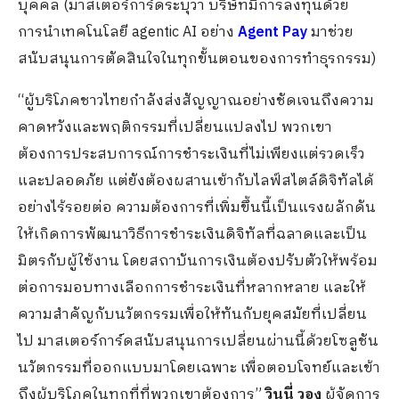
บุคคล (มาสเตอร์การ์ดระบุว่า บริษัทมีการลงทุนด้วย
การนำเทคโนโลยี agentic AI อย่าง
Agent Pay
มาช่วย
สนับสนุนการตัดสินใจในทุกขั้นตอนของการทำธุรกรรม)
“ผู้บริโภคชาวไทยกำลังส่งสัญญาณอย่างชัดเจนถึงความ
คาดหวังและพฤติกรรมที่เปลี่ยนแปลงไป พวกเขา
ต้องการประสบการณ์การชำระเงินที่ไม่เพียงแต่รวดเร็ว
และปลอดภัย แต่ยังต้องผสานเข้ากับไลฟ์สไตล์ดิจิทัลได้
อย่างไร้รอยต่อ ความต้องการที่เพิ่มขึ้นนี้เป็นแรงผลักดัน
ให้เกิดการพัฒนาวิธีการชำระเงินดิจิทัลที่ฉลาดและเป็น
มิตรกับผู้ใช้งาน โดยสถาบันการเงินต้องปรับตัวให้พร้อม
ต่อการมอบทางเลือกการชำระเงินที่หลากหลาย และให้
ความสำคัญกับนวัตกรรมเพื่อให้ทันกับยุคสมัยที่เปลี่ยน
ไป มาสเตอร์การ์ดสนับสนุนการเปลี่ยนผ่านนี้ด้วยโซลูชัน
นวัตกรรมที่ออกแบบมาโดยเฉพาะ เพื่อตอบโจทย์และเข้า
ถึงผู้บริโภคในทุกที่ที่พวกเขาต้องการ”
วินนี่ วอง
ผู้จัดการ