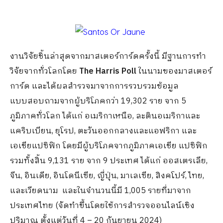
งานวิจัยชิ้นล่าสุดจากมาสเตอร์การ์ดครั้งนี้ มีฐานการทำ
วิจัยจากทั่วโลกโดย
The Harris Poll
ในนามของมาสเตอร์
การ์ด และได้ผลสำรวจมาจากการรวบรวมข้อมูล
แบบสอบถามจากผู้บริโภคกว่า 19,302 ราย จาก 5
ภูมิภาคทั่วโลก ได้แก่ อเมริกาเหนือ, ละตินอเมริกาและ
แคริบเบียน, ยุโรป, ตะวันออกกลางและแอฟริกา และ
เอเชียแปซิฟิก โดยมีผู้บริโภคจากภูมิภาคเอเชีย แปซิฟิก
รวมทั้งสิ้น 9,131 ราย จาก 9 ประเทศ ได้แก่ ออสเตรเลีย,
จีน, อินเดีย, อินโดนีเซีย, ญี่ปุ่น, มาเลเซีย, สิงคโปร์, ไทย,
และเวียดนาม และในจำนวนนี้มี 1,005 รายที่มาจาก
ประเทศไทย (จัดทำขึ้นโดยใช้การสำรวจออนไลน์เชิง
ปริมาณ ตั้งแต่วันที่ 4 – 20 กันยายน 2024)