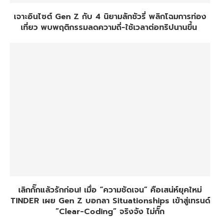
เจาะอินไซต์ Gen Z กับ 4 นิยามลักชัวรี่ พลิกโฉมการท่อง
เที่ยว พบพฤติกรรมลดความถี่-ใช้เวลาต่อทริปนานขึ้น
เลิกกั๊กแล้วรักก่อน! เมื่อ “ความชัดเจน” คือเสน่ห์ยุคใหม่
TINDER เผย Gen Z บอกลา Situationships เข้าสู่เทรนด์
​”Clear-Coding” จริงจัง ไม่กั๊ก