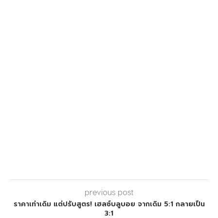
previous post
ราคาเท่าเดิม แต่ปรับสูตร! เฮลซ์บลูบอย จากเดิม 5:1 กลายเป็น
3:1