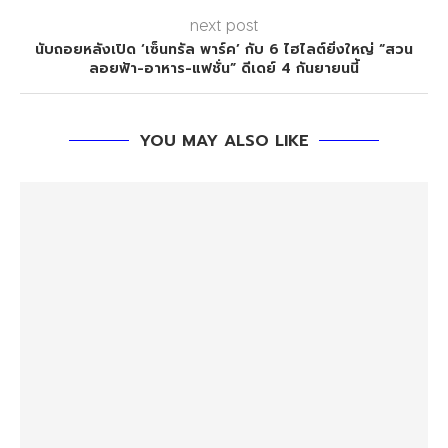
next post
นับถอยหลังเปิด ‘เซ็นทรัล พาร์ค’ กับ 6 ไฮไลต์ยิ่งใหญ่ “สวน
ลอยฟ้า-อาหาร-แฟชั่น” ดีเดย์ 4 กันยายนนี้
YOU MAY ALSO LIKE