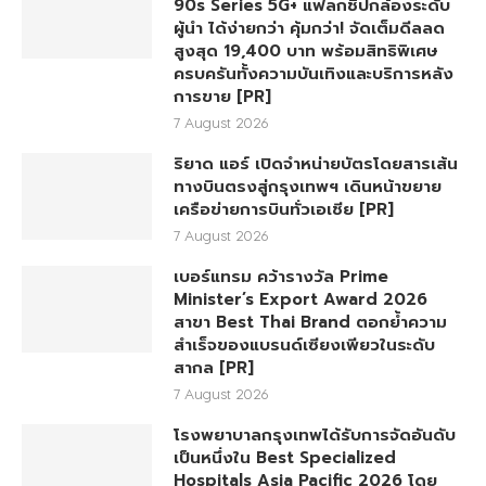
90s Series 5G+ แฟลกชิปกล้องระดับ
ผู้นำ ได้ง่ายกว่า คุ้มกว่า! จัดเต็มดีลลด
สูงสุด 19,400 บาท พร้อมสิทธิพิเศษ
ครบครันทั้งความบันเทิงและบริการหลัง
การขาย [PR]
7 August 2026
ริยาด แอร์ เปิดจำหน่ายบัตรโดยสารเส้น
ทางบินตรงสู่กรุงเทพฯ เดินหน้าขยาย
เครือข่ายการบินทั่วเอเชีย [PR]
7 August 2026
เบอร์แทรม คว้ารางวัล Prime
Minister’s Export Award 2026
สาขา Best Thai Brand ตอกย้ำความ
สำเร็จของแบรนด์เซียงเพียวในระดับ
สากล [PR]
7 August 2026
โรงพยาบาลกรุงเทพได้รับการจัดอันดับ
เป็นหนึ่งใน Best Specialized
Hospitals Asia Pacific 2026 โดย