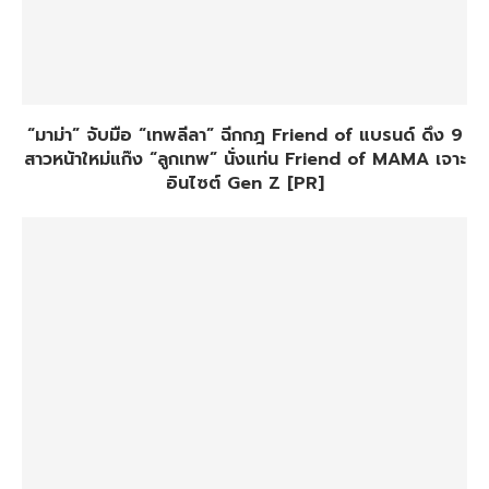
“มาม่า” จับมือ “เทพลีลา” ฉีกกฎ Friend of แบรนด์ ดึง 9
สาวหน้าใหม่แก๊ง “ลูกเทพ” นั่งแท่น Friend of MAMA เจาะ
อินไซต์ Gen Z [PR]