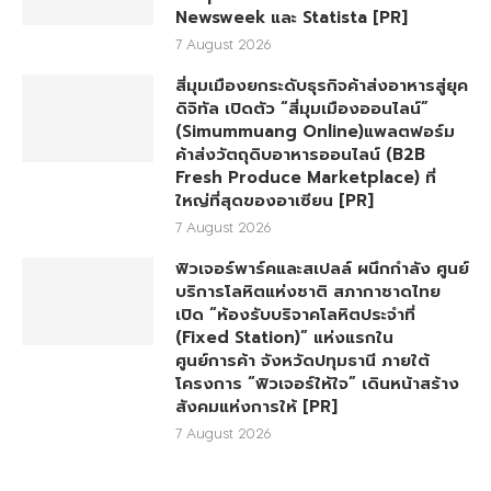
Newsweek และ Statista [PR]
7 August 2026
สี่มุมเมืองยกระดับธุรกิจค้าส่งอาหารสู่ยุค
ดิจิทัล เปิดตัว “สี่มุมเมืองออนไลน์”
(Simummuang Online)แพลตฟอร์ม
ค้าส่งวัตถุดิบอาหารออนไลน์ (B2B
Fresh Produce Marketplace) ที่
ใหญ่ที่สุดของอาเซียน [PR]
7 August 2026
ฟิวเจอร์พาร์คและสเปลล์ ผนึกกำลัง ศูนย์
บริการโลหิตแห่งชาติ สภากาชาดไทย
เปิด “ห้องรับบริจาคโลหิตประจำที่
(Fixed Station)” แห่งแรกใน
ศูนย์การค้า จังหวัดปทุมธานี ภายใต้
โครงการ “ฟิวเจอร์ให้ใจ” เดินหน้าสร้าง
สังคมแห่งการให้ [PR]
7 August 2026