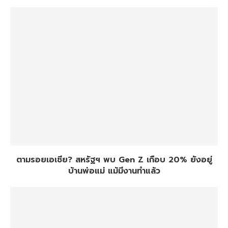
ตามรอยเอเชีย? สหรัฐฯ พบ Gen Z เกือบ 20% ยังอยู่
บ้านพ่อแม่ แม้มีงานทำแล้ว