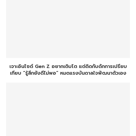
เจาะอินไซต์ Gen Z อยากเติบโต แต่ติดกับดักการเปรียบ
เทียบ “รู้สึกยังดีไม่พอ” หมดแรงบันดาลใจพัฒนาตัวเอง