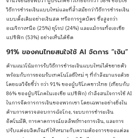
งานวิจัยนี้ยังพบว่า ผู้บริโภคชาวไทยอีกกว่า 58% ชอบใช้
วิธีการชำระเงินแบบใหม่และที่ล้ำสมัยกว่าวิธีการชำระเงิน
แบบดั้งเดิมอย่างเงินสด หรือการรูดบัตร ซึ่งสูงกว่า
อเมริกาเหนือ (25%) ยุโรป (24%) และแม้กระทั่งเอเชีย
แปซิฟิก (53%) อย่างเห็นได้ชัด
91% ของคนไทยสนใจใช้ AI จัดการ “เงิน”
ด้านแนวโน้มการรับวิธีการชำระเงินแบบใหม่ได้ขยายตัว
พร้อมกับการยอมรับเทคโนโลยีใหม่ ๆ ที่กำลังมาแรงด้วย
โดยผลวิจัยชี้ว่า กว่า 91% ของผู้บริโภคชาวไทย (เทียบกับ
86% ของผู้บริโภคในเอเชีย แปซิฟิก) กำลังสนใจการใช้ AI
ในการจัดการการเงินของพวกเขา โดยเฉพาะอย่างยิ่งใน
ด้านการตรวจสอบการฉ้อโกง, ระบบการชำระเงิน
อัตโนมัติ, การคาดการณ์ผลลัพธ์ทางการเงิน, และการ
ปรับแต่งผลิตภัณฑ์ให้เหมาะกับความต้องการของแต่ละ