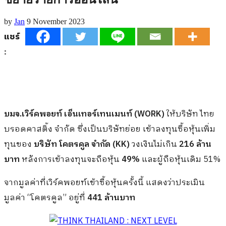
by
Jan
9 November 2023
แชร์
:
บมจ.เวิร์คพอยท์ เอ็นเทอร์เทนเมนท์ (WORK)
ให้บริษัท ไทย
บรอดคาสติ้ง จำกัด ซึ่งเป็นบริษัทย่อย เข้าลงทุนซื้อหุ้นเพิ่ม
ทุนของ
บริษัท โคตรคูล จำกัด (KK)
วงเงินไม่เกิน
216 ล้าน
บาท
หลังการเข้าลงทุนจะถือหุ้น
49%
และผู้ถือหุ้นเดิม 51%
จากมูลค่าที่เวิร์คพอยท์เข้าซื้อหุ้นครั้งนี้ แสดงว่าประเมิน
มูลค่า “โคตรคูล” อยู่ที่
441 ล้านบาท