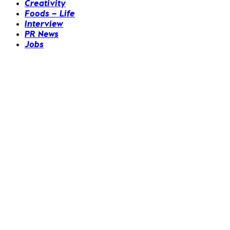
Creativity
Foods – Life
Interview
PR News
Jobs