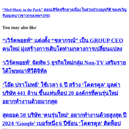
“Med Music in the Park” คอนเสิร์ตฟรีกลางเมือง ในสวนป่าเบญจกิติ ของขวัญ
รับลมหนาวชาวกรุงเทพฯ [PR]
You may also like
“เวิร์คพอยท์” แต่งตั้ง “ชลากรณ์” เป็น GROUP CEO
คนใหม่ มุ่งสร้างการเติบโตท่ามกลางการเปลี่ยนแปลง
‘เวิร์คพอยท์’ จัดทัพ 5 ธุรกิจใหม่กลุ่ม Non-TV เสริมราย
ได้โฆษณาทีวีดิจิทัล
‘โอ๊ต ปราโมทย์’ ใช้เวลา 6 ปี สร้าง ‘โคตรคูล’ มูลค่า
บริษัท 441 ล้าน ขึ้นแท่นท็อป 20 องค์กรที่คนรุ่นใหม่
อยากทำงานด้วยมากสุด
สุดยอด 50 บริษัท ‘คนรุ่นใหม่’ อยากทำงานด้วยสูงสุด ปี
2024 ‘Google’ เบอร์หนึ่ง 6 ปีซ้อน ‘โคตรคูล’ ติดท็อป