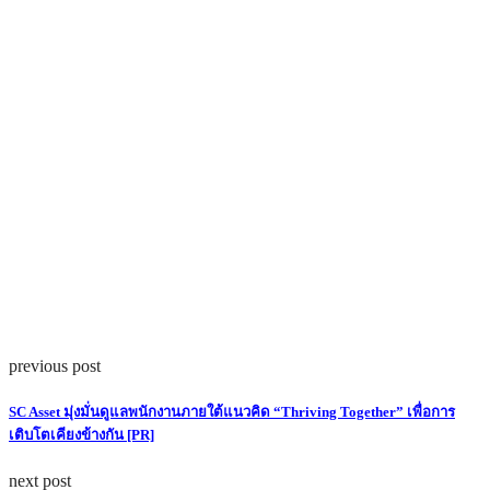
previous post
SC Asset มุ่งมั่นดูแลพนักงานภายใต้แนวคิด “Thriving Together” เพื่อการ
เติบโตเคียงข้างกัน [PR]
next post