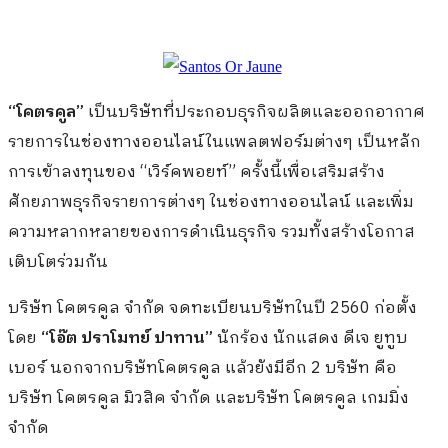
“โคตรคูล”
เป็นบริษัทที่ประกอบธุรกิจผลิตและออกอากาศ
รายการในช่องทางออนไลน์ในแพลตฟอร์มต่างๆ เป็นหลัก
การเข้าลงทุนของ “เวิร์คพอยท์” ครั้งนี้เพื่อเสริมสร้าง
ศักยภาพธุรกิจรายการต่างๆ ในช่องทางออนไลน์ และเพิ่ม
ความหลากหลายของการดำเนินธุรกิจ รวมทั้งสร้างโอกาส
เติบโตร่วมกัน
บริษัท โคตรคูล จำกัด จดทะเบียนบริษัทในปี 2560 ก่อตั้ง
โดย
“โอ๊ต ปราโมทย์ ปาทาน”
นักร้อง นักแสดง ดีเจ ยูทูบ
เบอร์ นอกจากบริษัทโคตรคูล แล้วยังมีอีก 2 บริษัท คือ
บริษัท โคตรคูล มิวสิค จำกัด และบริษัท โคตรคูล เกมมิ่ง
จำกัด