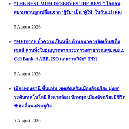
“THE BEST MUM DESERVES THE BEST” ไอคอน
สยามชวนลูกเปลี่ยนจาก ‘ผู้รับ’ เป็น ‘ผู้ให้’ ในวันแม่ [PR]
5 August 2026
“MEDEZE ย้ำความเป็นหนึ่ง ด้านธนาคารจัดเก็บสเต็ม
เซลล์ ครบทั้งใบอนุญาตจากกระทรวงสาธารณสุข, ผ.ย.2,
Cell Bank, AABB, ISO และงานวิจัย” [PR]
5 August 2026
เมืองทองธานี ขึ้นแท่น เขตส่งเสริมเมืองอัจฉริยะ มุ่งยก
ระดับเทคโนโลยี สิ่งแวดล้อม ปักหมุด เมืองอัจฉริยะมีชีวิต
ขับเคลื่อนเศรษฐกิจ
5 August 2026