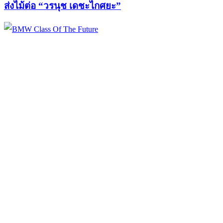
ส่งไม้ต่อ “วรนุช เดชะไกศยะ”