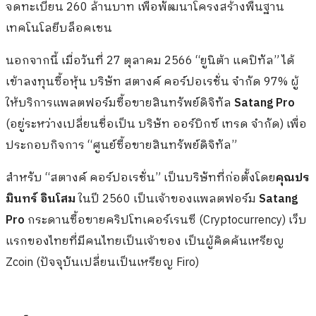
จดทะเบียน 260 ล้านบาท เพื่อพัฒนาโครงสร้างพื้นฐาน
เทคโนโลยีบล็อคเชน
นอกจากนี้ เมื่อวันที่ 27 ตุลาคม 2566 “ยูนิต้า แคปิทัล” ได้
เข้าลงทุนซื้อหุ้น บริษัท สตางค์ คอร์ปอเรชั่น จำกัด 97% ผู้
ให้บริการแพลตฟอร์มซื้อขายสินทรัพย์ดิจิทัล
Satang Pro
(อยู่ระหว่างเปลี่ยนชื่อเป็น บริษัท ออร์บิกซ์ เทรด จำกัด) เพื่อ
ประกอบกิจการ “ศูนย์ซื้อขายสินทรัพย์ดิจิทัล”
สำหรับ “สตางค์ คอร์ปอเรชั่น” เป็นบริษัทที่ก่อตั้งโดย
คุณปร
มินทร์ อินโสม
ในปี 2560 เป็นเจ้าของแพลตฟอร์ม
Satang
Pro
กระดานซื้อขายคริปโทเคอร์เรนซี (Cryptocurrency) เว็บ
แรกของไทยที่มีคนไทยเป็นเจ้าของ เป็นผู้คิดค้นเหรียญ
Zcoin (ปัจจุบันเปลี่ยนเป็นเหรียญ Firo)