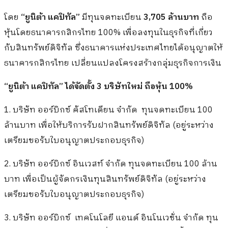
โดย
“ยูนิต้า แคปิทัล”
มีทุนจดทะเบียน
3,705 ล้านบาท
ถือ
หุ้นโดยธนาคารกสิกรไทย 100% เพื่อลงทุนในธุรกิจที่เกี่ยว
กับสินทรัพย์ดิจิทัล ซึ่งธนาคารแห่งประเทศไทยได้อนุญาตให้
ธนาคารกสิกรไทย เปลี่ยนแปลงโครงสร้างกลุ่มธุรกิจการเงิน
“ยูนิต้า แคปิทัล” ได้จัดตั้ง 3 บริษัทใหม่ ถือหุ้น 100%
1. บริษัท ออร์บิกซ์ คัสโทเดียน จำกัด ทุนจดทะเบียน 100
ล้านบาท เพื่อให้บริการรับฝากสินทรัพย์ดิจิทัล (อยู่ระหว่าง
เตรียมขอรับใบอนุญาตประกอบธุรกิจ)
2. บริษัท ออร์บิกซ์ อินเวสท์ จำกัด ทุนจดทะเบียน 100 ล้าน
บาท เพื่อเป็นผู้จัดกรเงินทุนสินทรัพย์ดิจิทัล (อยู่ระหว่าง
เตรียมขอรับใบอนุญาตประกอบธุรกิจ)
3. บริษัท ออร์บิกซ์ เทคโนโลยี แอนด์ อินโนเวชั่น จำกัด ทุน