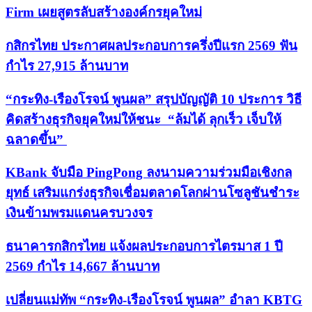
Firm เผยสูตรลับสร้างองค์กรยุคใหม่
กสิกรไทย ประกาศผลประกอบการครึ่งปีแรก 2569 ฟัน
กำไร 27,915 ล้านบาท
“กระทิง-เรืองโรจน์ พูนผล” สรุปบัญญัติ 10 ประการ วิธี
คิดสร้างธุรกิจยุคใหม่ให้ชนะ “ล้มได้ ลุกเร็ว เจ็บให้
ฉลาดขึ้น”
KBank จับมือ PingPong ลงนามความร่วมมือเชิงกล
ยุทธ์ เสริมแกร่งธุรกิจเชื่อมตลาดโลกผ่านโซลูชันชำระ
เงินข้ามพรมแดนครบวงจร
ธนาคารกสิกรไทย แจ้งผลประกอบการไตรมาส 1 ปี
2569 กำไร 14,667 ล้านบาท
เปลี่ยนแม่ทัพ “กระทิง-เรืองโรจน์ พูนผล” อำลา KBTG