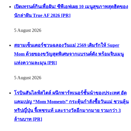
เปิดเทรนด์กินเพื่อฝัน! ซีพีเอฟเผย 10 เมนูสุขภาพสุดฮิตของ
นักล่าฝัน True AF 2026 [PR]
5 August 2026
สยามเซ็นเตอร์ชวนฉลองวันแม่ 2569 เติมรักให้ Super
Mom ด้วยของขวัญสุดพิเศษจากแบรนด์ดัง พร้อมจิบเมนู
แห่งความละมุน [PR]
5 August 2026
โรบินสันไลฟ์สไตล์ ผนึกพาร์ทเนอร์ชั้นนำของประเทศ อัด
แคมเปญ “Mom Moments” กระตุ้นกำลังซื้อวันแม่ ชวนลุ้น
ทริปญี่ปุ่น จี้เพชรแท้ และรางวัลอีกมากมาย รวมกว่า 3
ล้านบาท [PR]