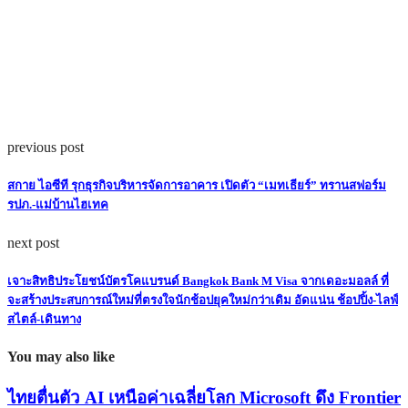
previous post
สกาย ไอซีที รุกธุรกิจบริหารจัดการอาคาร เปิดตัว “เมทเธียร์” ทรานสฟอร์ม
รปภ.-แม่บ้านไฮเทค
next post
เจาะสิทธิประโยชน์บัตรโคแบรนด์ Bangkok Bank M Visa จากเดอะมอลล์ ที่
จะสร้างประสบการณ์ใหม่ที่ตรงใจนักช้อปยุคใหม่กว่าเดิม อัดแน่น ช้อปปิ้ง-ไลฟ์
สไตล์-เดินทาง
You may also like
ไทยตื่นตัว AI เหนือค่าเฉลี่ยโลก Microsoft ดึง Frontier